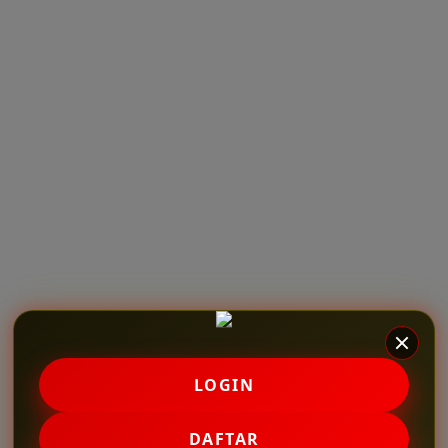
LOGIN
DAFTAR