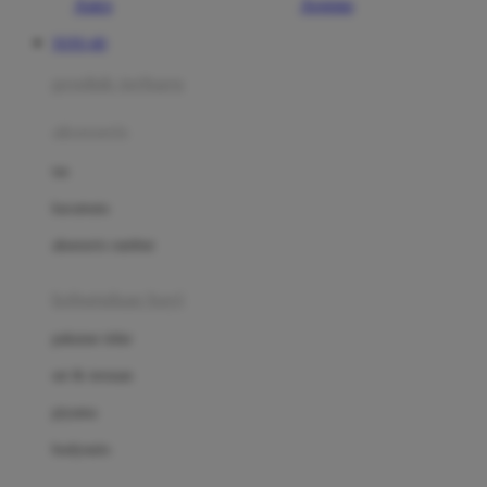
Asics
Aveeno
TOTO 4D
produk terbaru
aksesoris
tas
kacamata
aksesoris rambut
kebutuhan bayi
pakaian tidur
set & terusan
piyama
bodysuits