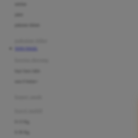
setelan
jaket
pakaian dalam
pakaian tidur
TOTO TOGEL
kereta dorong
bayi baru lahir
usia 6 bulan+
koper anak
kursi mobil
0-13 Kg
0-36 Kg