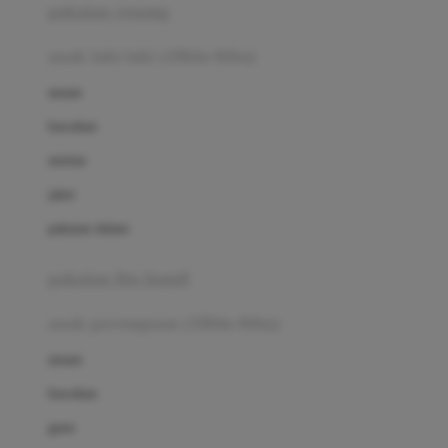
pakaian renang
anak laki-laki (18bln-8thn)
atasan
bawahan
setelan
jaket
pakaian dalam
pakaian ibu hamil
anak perempuan (18bln-8thn)
atasan
bawahan
gaun