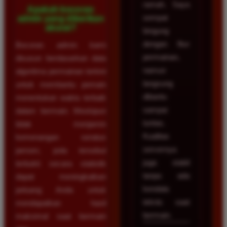
ramah. Saya
Apakah bocoran
sempat
admin yang diberikan
akurat?
bingung
dengan fitur
Bocoran admin kami
permainan,
disusun berdasarkan data
namun
algoritma permainan terkini
langsung
untuk membantu pemain
dibantu
menentukan waktu terbaik
sampai
dalam bermain. Meskipun
tuntas.
tidak menjamin
Kualitas
kemenangan seratus
servernya
persen, pola tersebut
juga stabil
terbukti secara statistik
tanpa ada
dapat meningkatkan
kendala
peluang Anda untuk
teknis saat
mendapatkan hasil
bermain.
maksimal saat bermain