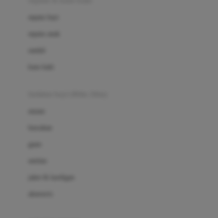
sepatu & kaus kaki
Bio Oil
sepatu bayi
Biolane
sepatu anak
Bite Fighters
sandal
Bizzi Growin
kaus kaki
Blackmores
fashion bayi (0bln-3thn)
Blooming Marvellous
atasan
Bonnels
bawahan
Bravado
gaun
Bruder
setelan
Brush Baby
jaket & kardigan
Buds Organics
aksesoris
Bugaboo
Buggygear