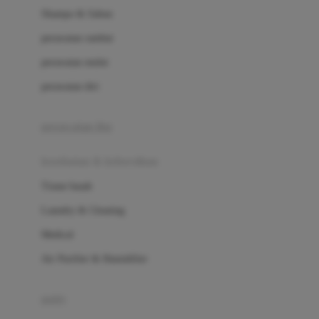
London Taxi
Shampo & Sabun
Love To Dream
perawatan rambut
perawatan mulut
M
perawatan diri
Magformers
Mama's Choice
perawatan ibu
Mamas&Papas
kesehatan & kebersihan
Mamaway
Tissue basah
Maxi Cosi
Laundry & Cleaning
Megabloks
Medical
Micro
Air Purifier & Humidifier
MiDeer
Mimi & Lula
potty
Mini Monkey