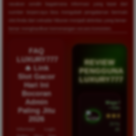
rasakan sendiri bagaimana informasi yang tepat dari
sumber terpercaya bisa mengubah pengalaman bermain
slot Anda dari sekadar hiburan menjadi aktivitas yang benar-
benar menghasilkan kemenangan secara konsisten.
FAQ
LUXURY777
REVIEW
🔥 Link
PENGGUNA
Slot Gacor
LUXURY777
Hari Ini
Bocoran
Admin
Maya Utama
• Cirebon
Paling Jitu
★★★★★
2026
23 Februari
Informasi Login,
2026
Daftar Situs Toto