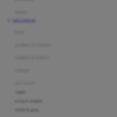
Happy Tummy
Hauck
matras
Havaianas
SITUS TOTO 4D
Hegen
botol
Hot Wheels
sterilizer & warmers
Hybrid
soothers & teethers
I
Inlacta DHA
celemek
Interlac
alat makan
Ivenet
cangkir
J
piring & mangkuk
Jack N Jill
sendok & garpu
Joie