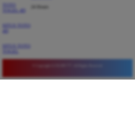
TOTO
24 Hours
TOGEL 4D
SITUS TOTO
4D
SITUS TOTO
TOGEL
© Copyright LUXURY777. All Rights Reserved.