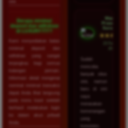
slot.
Wawan
Berapa minimal
Prasetyo •
deposit dan withdraw
Surabaya
di LUXURY777?
★★★★★
Kami menyediakan batas
23 Februari
minimal deposit dan
2026
withdraw yang sangat
Sudah
terjangkau bagi semua
mencoba
kalangan pemain.
banyak situs
Informasi detail mengenai
slot, namun
nominal minimal transaksi
baru di sini
dapat Anda lihat langsung
saya
pada menu kasir setelah
merasakan
berhasil melakukan login
kemenangan
ke dalam akun pribadi
yang
Anda.
konsisten.