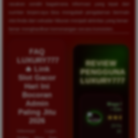
rasakan sendiri bagaimana informasi yang tepat dari
sumber terpercaya bisa mengubah pengalaman bermain
slot Anda dari sekadar hiburan menjadi aktivitas yang benar-
benar menghasilkan kemenangan secara konsisten.
FAQ
LUXURY777
REVIEW
🔥 Link
PENGGUNA
Slot Gacor
LUXURY777
Hari Ini
Bocoran
Admin
Maya Utama
• Cirebon
Paling Jitu
★★★★★
2026
23 Februari
Informasi Login,
2026
Daftar Situs Toto