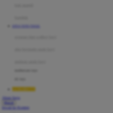
Moby
bak mandi
Momami
handuk
Mothercare
SITUS TOTO TOGEL
Mustela
ayunan dan walker bayi
My Buddy Tag
My K
alas bermain anak bayi
N
mainan anak bayi
Naif
mothercare toys
Nike
elc toys
Nordic Natural
LUXURY777
Nuby
Akun Saya
Nuna
Masuk
lewati ke Konten
O