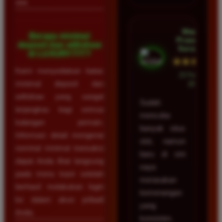
slot.
Wawan
Berapa minimal
Prasetyo •
deposit dan withdraw
Surabaya
di LUXURY777?
★★★★★
Kami menyediakan batas
23 Februari
minimal deposit dan
2026
withdraw yang sangat
Sudah
terjangkau bagi semua
mencoba
kalangan pemain.
banyak situs
Informasi detail mengenai
slot, namun
nominal minimal transaksi
baru di sini
dapat Anda lihat langsung
saya
pada menu kasir setelah
merasakan
berhasil melakukan login
kemenangan
ke dalam akun pribadi
yang
Anda.
konsisten.