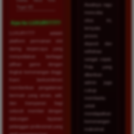
Awalnya ragu
Togel 4D
mencoba
situs ini,
Apa itu LUXURY777?
ternyata
LUXURY777 adalah
proses
platform permainan slot
deposit dan
daring terpercaya yang
withdraw
menyediakan berbagai
sangat cepat.
pilihan game dengan
Pola yang
tingkat kemenangan tinggi.
diberikan
Kami berkomitmen
admin juga
memberikan pengalaman
cukup
bermain yang aman, adil,
membantu
dan transparan bagi
untuk
seluruh member dengan
mendapatkan
dukungan layanan
kemenangan
pelanggan profesional yang
maksimal.