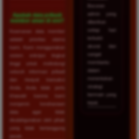
Bocoran
admin yang
Apakah data pribadi
member aman di sini?
diberikan
setiap hari
Keamanan data member
terbukti
adalah prioritas utama
akurat dan
kami. Kami menggunakan
sangat
sistem enkripsi tingkat
membantu
tinggi untuk melindungi
dalam
seluruh informasi pribadi
menentukan
dan riwayat transaksi
strategi
Anda. Anda tidak perlu
bermain yang
khawatir karena kami
tepat.
menjamin kerahasiaan
data agar tidak
disalahgunakan oleh pihak
yang tidak bertanggung
jawab.