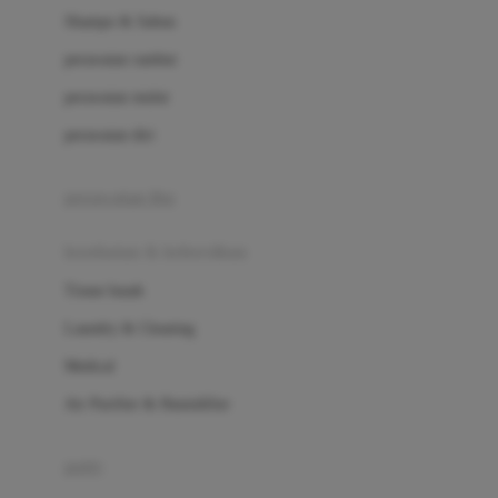
London Taxi
Shampo & Sabun
Love To Dream
perawatan rambut
perawatan mulut
M
perawatan diri
Magformers
Mama's Choice
perawatan ibu
Mamas&Papas
kesehatan & kebersihan
Mamaway
Tissue basah
Maxi Cosi
Laundry & Cleaning
Megabloks
Medical
Micro
Air Purifier & Humidifier
MiDeer
Mimi & Lula
potty
Mini Monkey