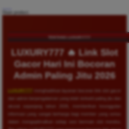
Share product:
TENTANG LUXURY777
LUXURY777 🔥 Link Slot
Gacor Hari Ini Bocoran
Admin Paling Jitu 2026
LUXURY777
menghadirkan layanan bocoran link slot gacor
dari admin berpengalaman yang telah terbukti paling jitu dan
akurat sepanjang tahun 2026, memberikan keunggulan
informasi yang sangat berharga bagi member yang serius
dalam mengoptimalkan setiap sesi bermain slot mereka.