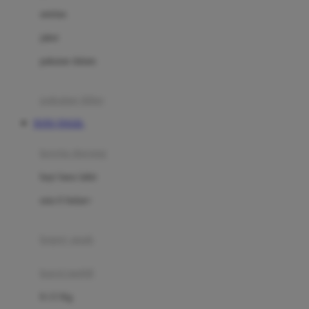
Dae Organics
setelan
Docare
jaket
Doona
pakaian dalam
Down To Earth
Drew
pakaian tidur
Dr. Brown's
TOTO TOGEL
E
kereta dorong
ELC
bayi baru lahir
Ergobaby
usia 6 bulan+
Expert Care
koper anak
Ezyroller
kursi mobil
F
0-13 Kg
Felt So Sweet