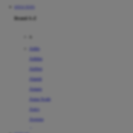
SITUS TOTO
Brand A-Z
A
Addo
Adidas
Airfree
Alamii
Amara
Aqua Scale
Asics
Aveeno
Awan