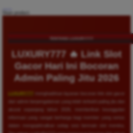
Share product:
TENTANG LUXURY777
LUXURY777 🔥 Link Slot
Gacor Hari Ini Bocoran
Admin Paling Jitu 2026
LUXURY777
menghadirkan layanan bocoran link slot gacor
dari admin berpengalaman yang telah terbukti paling jitu dan
akurat sepanjang tahun 2026, memberikan keunggulan
informasi yang sangat berharga bagi member yang serius
dalam mengoptimalkan setiap sesi bermain slot mereka.