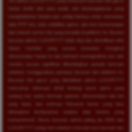
Tim admin LUXURY777 yang menyusun bocoran link gacor
harian terdiri dari para analis slot berpengalaman yang
menghabiskan berjam-jam setiap harinya untuk memantau
data RTP live, pola volatilitas game, dan tren kemenangan
dari seluruh server slot yang tersedia di platform ini. Akurasi
bocoran admin LUXURY777 telah diuji dan diverifikasi oleh
ribuan member yang secara konsisten mengikuti
rekomendasi harian ini dan berhasil meningkatkan win rate
mereka secara signifikan dibandingkan periode bermain
sebelum menggunakan panduan bocoran dari platform ini.
Bocoran link gacor yang diterbitkan admin LUXURY777
mencakup informasi detail tentang nama game yang
sedang hot, waktu bermain optimal, rekomendasi nilai bet
yang tepat, dan estimasi frekuensi bonus yang bisa
diharapkan berdasarkan analisis data historis yang
komprehensif. Akses bocoran admin paling jitu 2026 dari
LUXURY777 setiap hari sebelum memulai sesi bermain dan