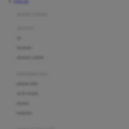
TOTO 4D
Azetabio
produk terbaru
B
aksesoris
Baabaasheepz
tas
Babiators
kacamata
Baby Dove
aksesoris rambut
Baby Jogger
Baby Rovega
kebutuhan bayi
Babybee
pakaian tidur
Banana Boat
set & terusan
Banz
piyama
Barbie
bodysuits
Beaba
Beauty Barn