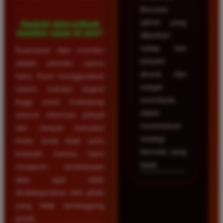
Bocoran
admin yang
Apakah data pribadi
member aman di sini?
diberikan
setiap hari
Keamanan data member
terbukti
adalah prioritas utama
akurat dan
kami. Kami menggunakan
sangat
sistem enkripsi tingkat
membantu
tinggi untuk melindungi
dalam
seluruh informasi pribadi
menentukan
dan riwayat transaksi
strategi
Anda. Anda tidak perlu
bermain yang
khawatir karena kami
tepat.
menjamin kerahasiaan
data agar tidak
disalahgunakan oleh pihak
yang tidak bertanggung
jawab.