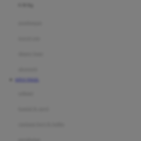
0-36 Kg
Fisher Price
Flipper
gendongan
Friends Of Sally
travel cots
G
diaper bags
Gb
Geko
aksesoris
Graco
SITUS TOGEL
Gund
selimut
H
bantal & sprei
Habbie
Haenim
ranjang bayi & balita
Happy Horse
perabotan