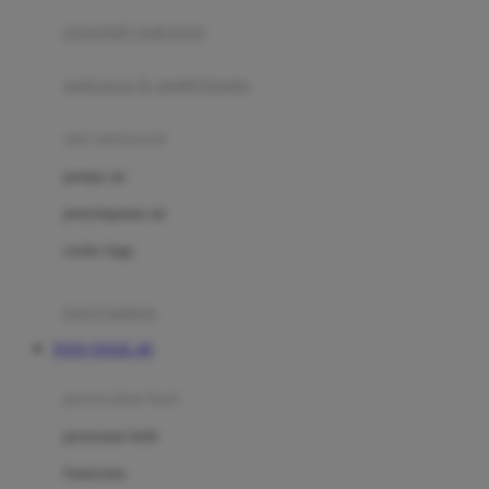
pengolah makanan
Joolz
Jujube
makanan & multivitamin
K
alat menyusui
Kiddycuts
pompa asi
Kumon
penyimpanan asi
L
cooler bags
Leapfrog
kursi makan
Leclerc
TOTO TOGEL 4D
Lee Vierra
Lillebaby
perawatan bayi
Little Bird Told Me
perawatan kulit
Little Miss Janis
Sunscreen