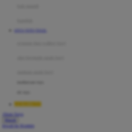
Moby
bak mandi
Momami
handuk
Mothercare
SITUS TOTO TOGEL
Mustela
ayunan dan walker bayi
My Buddy Tag
My K
alas bermain anak bayi
N
mainan anak bayi
Naif
mothercare toys
Nike
elc toys
Nordic Natural
LUXURY777
Nuby
Akun Saya
Nuna
Masuk
lewati ke Konten
O