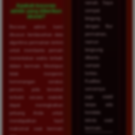
ramah. Saya
Apakah bocoran
sempat
admin yang diberikan
akurat?
bingung
dengan fitur
Bocoran admin kami
permainan,
disusun berdasarkan data
namun
algoritma permainan terkini
langsung
untuk membantu pemain
dibantu
menentukan waktu terbaik
sampai
dalam bermain. Meskipun
tuntas.
tidak menjamin
Kualitas
kemenangan seratus
servernya
persen, pola tersebut
juga stabil
terbukti secara statistik
tanpa ada
dapat meningkatkan
kendala
peluang Anda untuk
teknis saat
mendapatkan hasil
bermain.
maksimal saat bermain