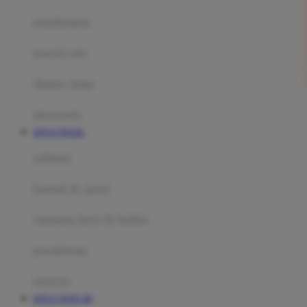
gendongan
travel cots
diaper bags
aksesoris
SITUS TOGEL
selimut
bantal & sprei
ranjang bayi & balita
perabotan
matras
SITUS TOTO 4D