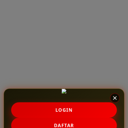
LOGIN
DAFTAR