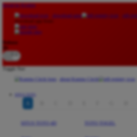
lewati ke Konten
download apps
gift reg
download app from:
Bahasa
ID
Toggle Nav
about Kanmo Circle
SITUS TOTO
A
B
C
D
E
F
G
H
SITUS TOTO 4D
TOTO TOGEL