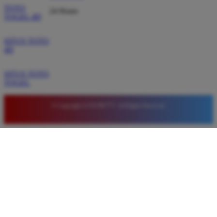
TOTO
24 Hours
TOGEL 4D
SITUS TOTO
4D
SITUS TOTO
TOGEL
© Copyright LUXURY777. All Rights Reserved.