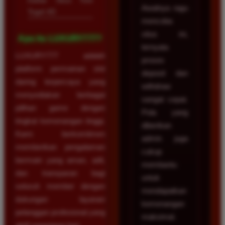
Awalnya ragu
Togel 4D
mencoba
situs ini,
Apa itu LUXURY777?
ternyata
LUXURY777 adalah
proses
platform permainan slot
deposit dan
daring terpercaya yang
withdraw
menyediakan berbagai
sangat cepat.
pilihan game dengan
Pola yang
tingkat kemenangan tinggi.
diberikan
Kami berkomitmen
admin juga
memberikan pengalaman
cukup
bermain yang aman, adil,
membantu
dan transparan bagi
untuk
seluruh member dengan
mendapatkan
dukungan layanan
kemenangan
pelanggan profesional yang
maksimal.