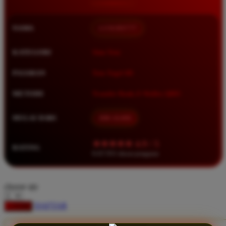
Squishmallows
Starbooks
NAMA
LUXURY777
Stick-O
KATEGORI
Situs Toto
Stokke
Sudocrem
PASARAN
Toto Togel 4D
Sumimo
METODE
Transfer Bank, E-Wallet, QRIS
Sunnylife
MULAI DARI
IDR 10.000
Sun-Staches
Swimava
★★★★★ 4.9 / 5
RATING
8.417.951 ulasan pengguna
T
Tommee Tippee
choose qty
Trunki
DAFTAR
LOGIN
Tutti Bambini