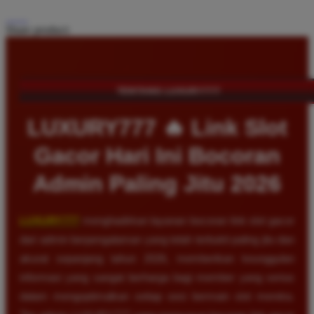
Share product:
TENTANG LUXURY777
LUXURY777 🔥 Link Slot
Gacor Hari Ini Bocoran
Admin Paling Jitu 2026
LUXURY777
menghadirkan layanan bocoran link slot gacor
dari admin berpengalaman yang telah terbukti paling jitu dan
akurat sepanjang tahun 2026, memberikan keunggulan
informasi yang sangat berharga bagi member yang serius
dalam mengoptimalkan setiap sesi bermain slot mereka.