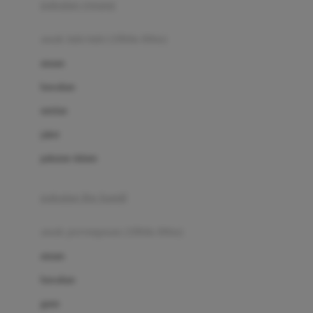
pakaian renang
Bumkins
anak laki-laki (18bln-8thn)
C
atasan
Cetaphil
bawahan
Chicco
setelan
Childlife
jaket
Clevamama
pakaian dalam
Cocolatte
Cottonseeds
pakaian ibu hamil
Cozy N Safe
anak perempuan (18bln-8thn)
Crane
atasan
Cybex
bawahan
D
gaun