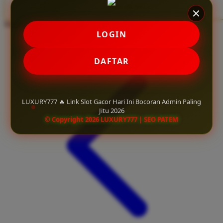
CLAIM BONUS
Twistshake
TY Toys
Share product:
LOGIN
U
DAFTAR
V
LUXURY777 🔥 Link Slot Gacor Hari Ini Bocoran Admin Paling
Veja
Jitu 2026
© Copyright 2026 LUXURY777 | SEO PATEM
Vitaflow
Vtech
W
Waterland
Wellness
X