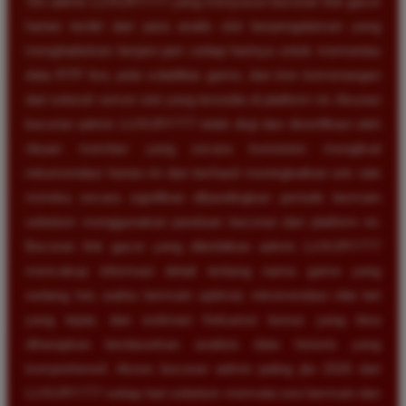
Tim admin LUXURY777 yang menyusun bocoran link gacor
harian terdiri dari para analis slot berpengalaman yang
menghabiskan berjam-jam setiap harinya untuk memantau
data RTP live, pola volatilitas game, dan tren kemenangan
dari seluruh server slot yang tersedia di platform ini. Akurasi
bocoran admin LUXURY777 telah diuji dan diverifikasi oleh
ribuan member yang secara konsisten mengikuti
rekomendasi harian ini dan berhasil meningkatkan win rate
mereka secara signifikan dibandingkan periode bermain
sebelum menggunakan panduan bocoran dari platform ini.
Bocoran link gacor yang diterbitkan admin LUXURY777
mencakup informasi detail tentang nama game yang
sedang hot, waktu bermain optimal, rekomendasi nilai bet
yang tepat, dan estimasi frekuensi bonus yang bisa
diharapkan berdasarkan analisis data historis yang
komprehensif. Akses bocoran admin paling jitu 2026 dari
LUXURY777 setiap hari sebelum memulai sesi bermain dan