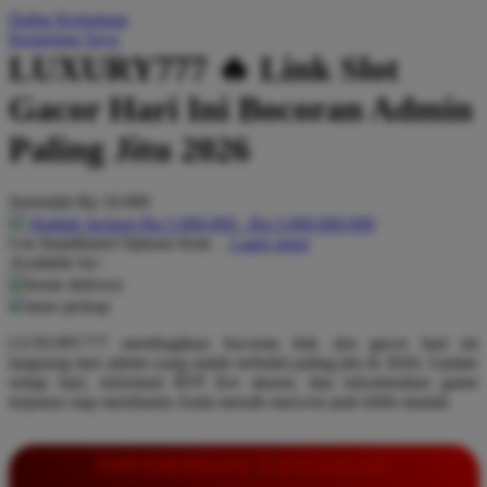
Daftar Keinginan
Q
Keranjang Saya
LUXURY777 🔥 Link Slot
QV Baby
Gacor Hari Ini Bocoran Admin
R
Paling Jitu 2026
Real Shades
Red Castle
Serendah
Rp 10.000
Ribbon Madness
Hadiah Jackpot
Rp.5.000.000
-
Rp.5.000.000.000
Use Installment Options from
.
Laarn more
Available for :
S
home delivery
store pickup
Sebamed
LUXURY777 membagikan bocoran link slot gacor hari ini
Silver Cross
langsung dari admin yang sudah terbukti paling jitu di 2026. Update
setiap hari, informasi RTP live akurat, dan rekomendasi game
Simply Idea
terpanas siap membantu Anda meraih maxwin jauh lebih mudah.
Skip Hop
Spectra
INFORMASI LENGKAP