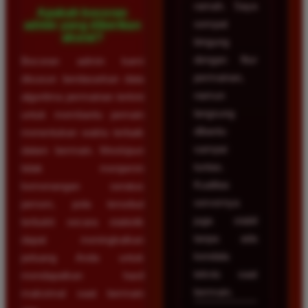
ramah. Saya
Apakah bocoran
sempat
admin yang diberikan
akurat?
bingung
dengan fitur
Bocoran admin kami
permainan,
disusun berdasarkan data
namun
algoritma permainan terkini
langsung
untuk membantu pemain
dibantu
menentukan waktu terbaik
sampai
dalam bermain. Meskipun
tuntas.
tidak menjamin
Kualitas
kemenangan seratus
servernya
persen, pola tersebut
juga stabil
terbukti secara statistik
tanpa ada
dapat meningkatkan
kendala
peluang Anda untuk
teknis saat
mendapatkan hasil
bermain.
maksimal saat bermain