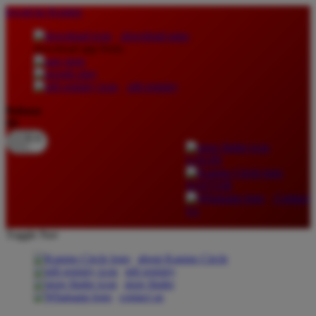
lewati ke Konten
download apps
download app from:
gift registry
Bahasa
ID
LOGIN
DAFTAR
Contact
Us
Toggle Nav
about Kanmo Circle
gift registry
store finder
contact us