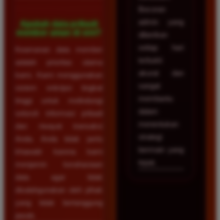
Bocoran
admin yang
Apakah data pribadi
member aman di sini?
diberikan
setiap hari
Keamanan data member
terbukti
adalah prioritas utama
akurat dan
kami. Kami menggunakan
sangat
sistem enkripsi tingkat
membantu
tinggi untuk melindungi
dalam
seluruh informasi pribadi
menentukan
dan riwayat transaksi
strategi
Anda. Anda tidak perlu
bermain yang
khawatir karena kami
tepat.
menjamin kerahasiaan
data agar tidak
disalahgunakan oleh pihak
yang tidak bertanggung
jawab.