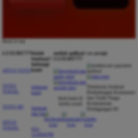
Back to top
LUXURY777
butuh
unduh aplikasi
we accept
bantuan?
LUXURY777
hubungi
kami
SITUS TOTO
TOTO
Direktorat Jenderal
hubungi
TOGEL
Perlindungan Konsumen
kami
dan Tertib Niaga
ikuti kami di
Kementerian
media sosial
TOTO 4D
bantuan
Perdagangan RI
dan faq
SITUS
TOGEL
021-
123456789