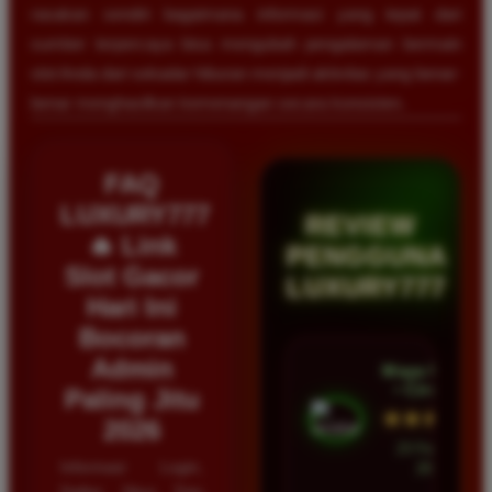
rasakan sendiri bagaimana informasi yang tepat dari
sumber terpercaya bisa mengubah pengalaman bermain
slot Anda dari sekadar hiburan menjadi aktivitas yang benar-
benar menghasilkan kemenangan secara konsisten.
FAQ
LUXURY777
REVIEW
🔥 Link
PENGGUNA
Slot Gacor
LUXURY777
Hari Ini
Bocoran
Admin
Maya Utama
• Cirebon
Paling Jitu
★★★★★
2026
23 Februari
Informasi Login,
2026
Daftar Situs Toto