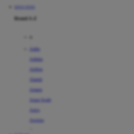
SITUS TOTO
Brand A-Z
A
Addo
Adidas
Airfree
Alamii
Amara
Aqua Scale
Asics
Aveeno
Awan