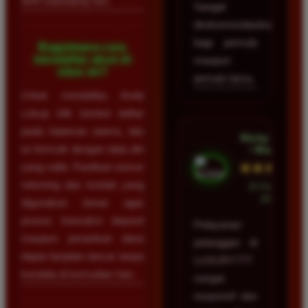
aktif sepanjang hari.
Sangat
direkomendasikan
bagi pemula
Bagaimana cara
mendaftar akun di
maupun
situs ini?
pemain lama.
Untuk mendaftar, Anda
cukup klik tombol daftar
pada halaman utama, lalu
Rizky Halim
isi formulir dengan data diri
• Malang
★★★★★
yang valid. Pastikan nomor
rekening dan kontak yang
23 Februari
2026
digunakan benar agar
proses transaksi deposit
Pelayanan
maupun penarikan dana
pelanggan di
dapat berjalan lancar tanpa
LUXURY777
kendala di kemudian hari.
sangat
responsif dan