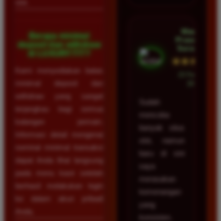
slot.
Wawan
Berapa minimal
Prasetyo •
deposit dan withdraw
Surabaya
di LUXURY777?
★★★★★
Kami menyediakan batas
23 Februari
minimal deposit dan
2026
withdraw yang sangat
Sudah
terjangkau bagi semua
mencoba
kalangan pemain.
banyak situs
Informasi detail mengenai
slot, namun
nominal minimal transaksi
baru di sini
dapat Anda lihat langsung
saya
pada menu kasir setelah
merasakan
berhasil melakukan login
kemenangan
ke dalam akun pribadi
yang
Anda.
konsisten.