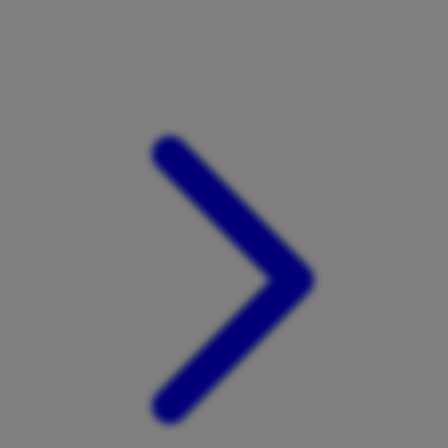
Xootz
Y
Yamatoya
Z
Zaxy
Zoggs
0-9
4Moms
59S