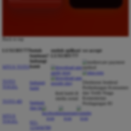
Back to top
LUXURY777
butuh
unduh aplikasi
we accept
bantuan?
LUXURY777
hubungi
kami
SITUS TOTO
TOTO
Direktorat Jenderal
hubungi
TOGEL
Perlindungan Konsumen
kami
dan Tertib Niaga
ikuti kami di
Kementerian
media sosial
TOTO 4D
bantuan
Perdagangan RI
dan faq
SITUS
TOGEL
021-
123456789