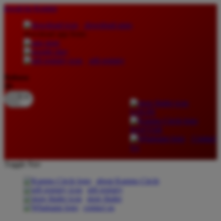
lewati ke Konten
download apps
download app from:
gift registry
Bahasa
ID
LOGIN
DAFTAR
Contact
Us
Toggle Nav
about Kanmo Circle
gift registry
store finder
contact us