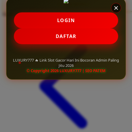
CLAIM BONUS
Twistshake
TY Toys
Share product:
LOGIN
U
DAFTAR
V
LUXURY777 🔥 Link Slot Gacor Hari Ini Bocoran Admin Paling
Veja
Jitu 2026
© Copyright 2026 LUXURY777 | SEO PATEM
Vitaflow
Vtech
W
Waterland
Wellness
X