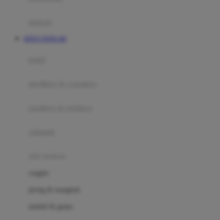
Happy Tummy
Hauck
matras
Havaianas
SITUS TOTO 4D
Hegen
botol
Hot Wheels
sterilizer & warmers
Hybrid
soothers & teethers
I
Inlacta DHA
celemek
Interlac
alat makan
Ivenet
cangkir
J
piring & mangkuk
Jack N Jill
sendok & garpu
Joie