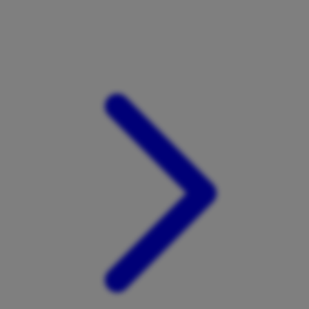
Xootz
Y
Yamatoya
Z
Zaxy
Zoggs
0-9
4Moms
59S