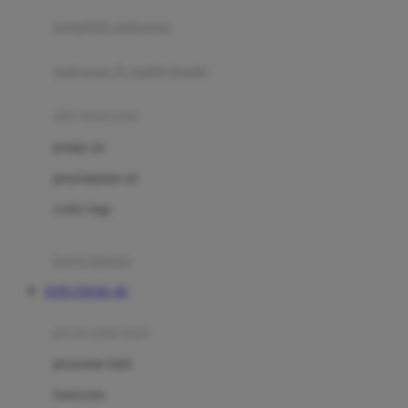
pengolah makanan
Joolz
Jujube
makanan & multivitamin
K
alat menyusui
Kiddycuts
pompa asi
Kumon
penyimpanan asi
L
cooler bags
Leapfrog
kursi makan
Leclerc
TOTO TOGEL 4D
Lee Vierra
Lillebaby
perawatan bayi
Little Bird Told Me
perawatan kulit
Little Miss Janis
Sunscreen