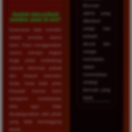
Bocoran
admin yang
Apakah data pribadi
member aman di sini?
diberikan
setiap hari
Keamanan data member
terbukti
adalah prioritas utama
akurat dan
kami. Kami menggunakan
sangat
sistem enkripsi tingkat
membantu
tinggi untuk melindungi
dalam
seluruh informasi pribadi
menentukan
dan riwayat transaksi
strategi
Anda. Anda tidak perlu
bermain yang
khawatir karena kami
tepat.
menjamin kerahasiaan
data agar tidak
disalahgunakan oleh pihak
yang tidak bertanggung
jawab.