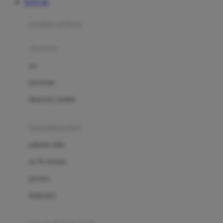
TOTO 4D
Azetabio
produk terbaru
B
aksesoris
Baabaasheepz
tas
Babiators
kacamata
Baby Dove
aksesoris rambut
Baby Jogger
Baby Rovega
kebutuhan bayi
Babybee
pakaian tidur
Banana Boat
set & terusan
Banz
piyama
Barbie
bodysuits
Beaba
Beauty Barn