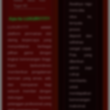
Awalnya ragu
Togel 4D
mencoba
situs ini,
Apa itu LUXURY777?
ternyata
LUXURY777 adalah
proses
platform permainan slot
deposit dan
daring terpercaya yang
withdraw
menyediakan berbagai
sangat cepat.
pilihan game dengan
Pola yang
tingkat kemenangan tinggi.
diberikan
Kami berkomitmen
admin juga
memberikan pengalaman
cukup
bermain yang aman, adil,
membantu
dan transparan bagi
untuk
seluruh member dengan
mendapatkan
dukungan layanan
kemenangan
pelanggan profesional yang
maksimal.