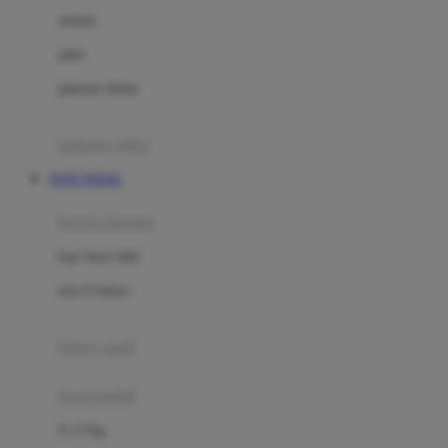
Dae Organics
setelan
Docare
jaket
Doona
pakaian dalam
Down To Earth
Drew
pakaian tidur
Dr. Brown's
TOTO TOGEL
E
kereta dorong
ELC
bayi baru lahir
Ergobaby
usia 6 bulan+
Expert Care
koper anak
Ezyroller
kursi mobil
F
0-13 Kg
Felt So Sweet