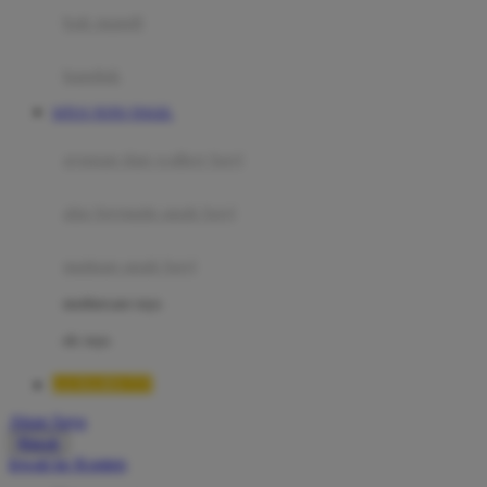
Moby
bak mandi
Momami
handuk
Mothercare
SITUS TOTO TOGEL
Mustela
ayunan dan walker bayi
My Buddy Tag
My K
alas bermain anak bayi
N
mainan anak bayi
Naif
mothercare toys
Nike
elc toys
Nordic Natural
LUXURY777
Nuby
Akun Saya
Nuna
Masuk
lewati ke Konten
O