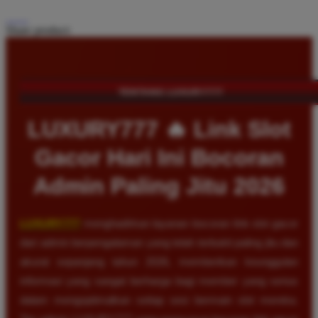
Share product:
TENTANG LUXURY777
LUXURY777 🔥 Link Slot
Gacor Hari Ini Bocoran
Admin Paling Jitu 2026
LUXURY777
menghadirkan layanan bocoran link slot gacor
dari admin berpengalaman yang telah terbukti paling jitu dan
akurat sepanjang tahun 2026, memberikan keunggulan
informasi yang sangat berharga bagi member yang serius
dalam mengoptimalkan setiap sesi bermain slot mereka.