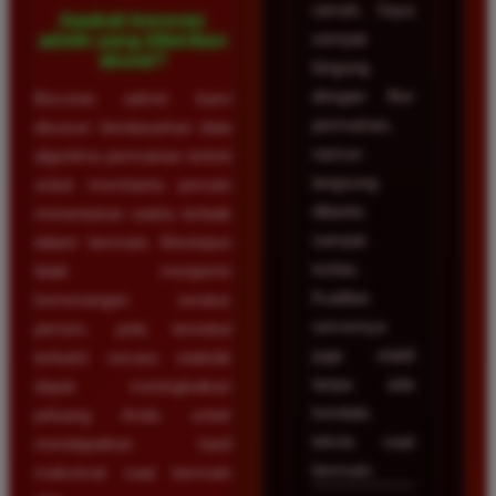
ramah. Saya
Apakah bocoran
sempat
admin yang diberikan
akurat?
bingung
dengan fitur
Bocoran admin kami
permainan,
disusun berdasarkan data
namun
algoritma permainan terkini
langsung
untuk membantu pemain
dibantu
menentukan waktu terbaik
sampai
dalam bermain. Meskipun
tuntas.
tidak menjamin
Kualitas
kemenangan seratus
servernya
persen, pola tersebut
juga stabil
terbukti secara statistik
tanpa ada
dapat meningkatkan
kendala
peluang Anda untuk
teknis saat
mendapatkan hasil
bermain.
maksimal saat bermain