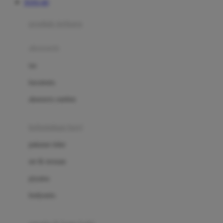
TOTO 4D
Azetabio
produk terbaru
B
aksesoris
Baabaasheepz
tas
Babiators
kacamata
Baby Dove
aksesoris rambut
Baby Jogger
Baby Rovega
kebutuhan bayi
Babybee
pakaian tidur
Banana Boat
set & terusan
Banz
piyama
Barbie
bodysuits
Beaba
Beauty Barn