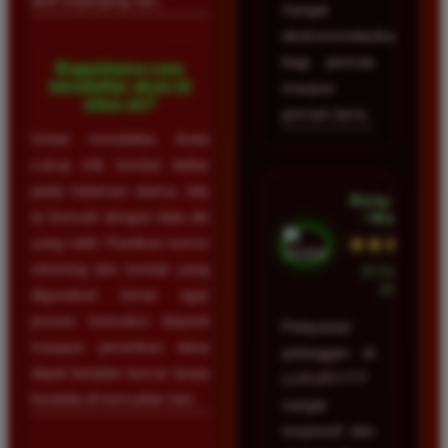
aktif sepanjang hari.
Sangat
direkomendasikan
bagi pemula
Bagaimana cara
mendaftar akun di
maupun
situs ini?
pemain lama.
Untuk mendaftar, Anda
cukup klik tombol daftar
pada halaman utama, lalu
Rizky Halim
isi formulir dengan data diri
• Malang
★★★★★
yang valid. Pastikan nomor
rekening dan kontak yang
23 Februari
2026
digunakan benar agar
proses transaksi deposit
Pelayanan
maupun penarikan dana
pelanggan di
dapat berjalan lancar tanpa
LUXURY777
kendala di kemudian hari.
sangat
responsif dan