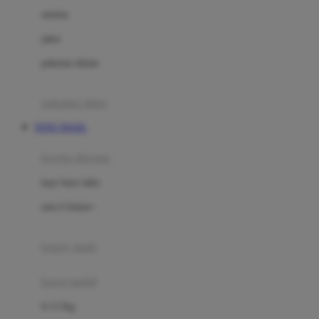
Dae Organics
setelan
Docare
jaket
Doona
pakaian dalam
Down To Earth
Drew
pakaian tidur
Dr. Brown's
TOTO TOGEL
E
kereta dorong
ELC
bayi baru lahir
Ergobaby
usia 6 bulan+
Expert Care
koper anak
Ezyroller
kursi mobil
F
0-13 Kg
Felt So Sweet