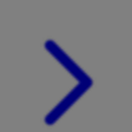
Xootz
Y
Yamatoya
Z
Zaxy
Zoggs
0-9
4Moms
59S