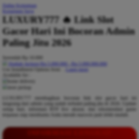
Daftar Keinginan
Q
Keranjang Saya
LUXURY777 🔥 Link Slot
QV Baby
Gacor Hari Ini Bocoran Admin
R
Paling Jitu 2026
Real Shades
Red Castle
Serendah
Rp 10.000
Ribbon Madness
Hadiah Jackpot
Rp.5.000.000
-
Rp.5.000.000.000
Use Installment Options from
.
Laarn more
Available for :
S
home delivery
store pickup
Sebamed
LUXURY777 membagikan bocoran link slot gacor hari ini
Silver Cross
langsung dari admin yang sudah terbukti paling jitu di 2026. Update
setiap hari, informasi RTP live akurat, dan rekomendasi game
Simply Idea
terpanas siap membantu Anda meraih maxwin jauh lebih mudah.
Skip Hop
Spectra
INFORMASI LENGKAP