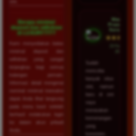
slot.
Wawan
Berapa minimal
Prasetyo •
deposit dan withdraw
Surabaya
di LUXURY777?
★★★★★
Kami menyediakan batas
23 Februari
minimal deposit dan
2026
withdraw yang sangat
Sudah
terjangkau bagi semua
mencoba
kalangan pemain.
banyak situs
Informasi detail mengenai
slot, namun
nominal minimal transaksi
baru di sini
dapat Anda lihat langsung
saya
pada menu kasir setelah
merasakan
berhasil melakukan login
kemenangan
ke dalam akun pribadi
yang
Anda.
konsisten.