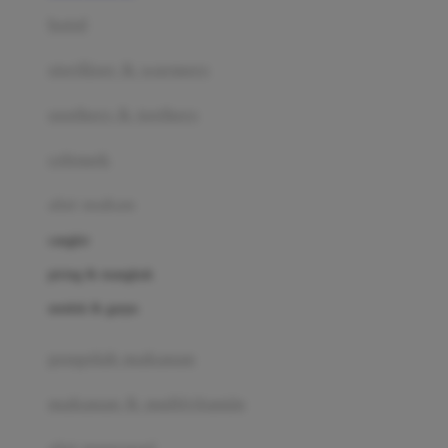
botol
sterilizer & warmers
soothers & teethers
celemek
alat makan
cangkir
piring & mangkuk
sendok & garpu
pengolah makanan
makanan & multivitamin