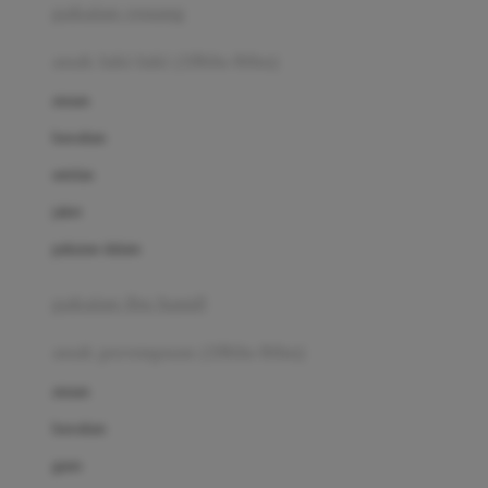
pakaian renang
anak laki-laki (18bln-8thn)
atasan
bawahan
setelan
jaket
pakaian dalam
pakaian ibu hamil
anak perempuan (18bln-8thn)
atasan
bawahan
gaun