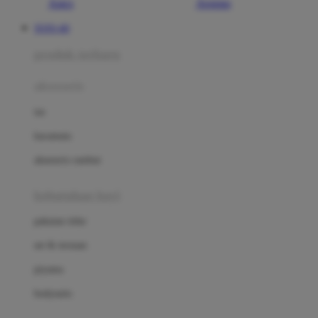
Asics
Aveeno
TOTO 4D
produk terbaru
aksesoris
tas
kacamata
aksesoris rambut
kebutuhan bayi
pakaian tidur
set & terusan
piyama
bodysuits