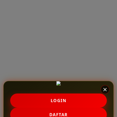
LOGIN
DAFTAR