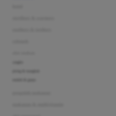
botol
sterilizer & warmers
soothers & teethers
celemek
alat makan
cangkir
piring & mangkuk
sendok & garpu
pengolah makanan
makanan & multivitamin