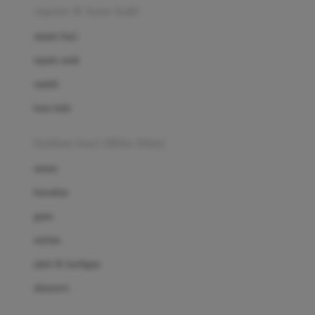
sepatu & kaus kaki
sepatu bayi
sepatu anak
sandal
kaus kaki
fashion bayi (0bln-3thn)
atasan
bawahan
gaun
setelan
jaket & kardigan
aksesoris