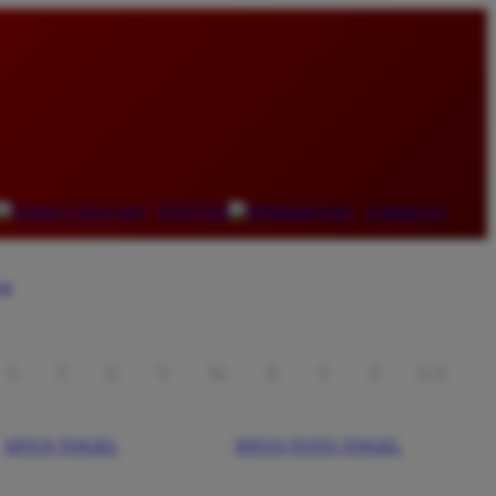
DAFTAR
Contact Us
us
S
T
U
V
W
X
Y
Z
0-9
SITUS TOGEL
SITUS TOTO TOGEL