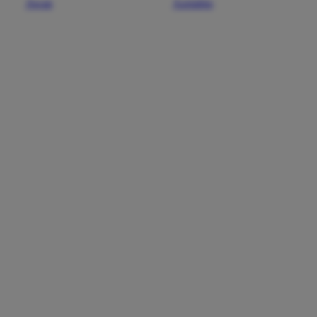
Awan
Azetabio