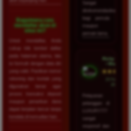
aktif sepanjang hari.
Sangat
direkomendasikan
bagi pemula
Bagaimana cara
mendaftar akun di
maupun
situs ini?
pemain lama.
Untuk mendaftar, Anda
cukup klik tombol daftar
pada halaman utama, lalu
Rizky Halim
isi formulir dengan data diri
• Malang
★★★★★
yang valid. Pastikan nomor
rekening dan kontak yang
23 Februari
2026
digunakan benar agar
proses transaksi deposit
Pelayanan
maupun penarikan dana
pelanggan di
dapat berjalan lancar tanpa
LUXURY777
kendala di kemudian hari.
sangat
responsif dan