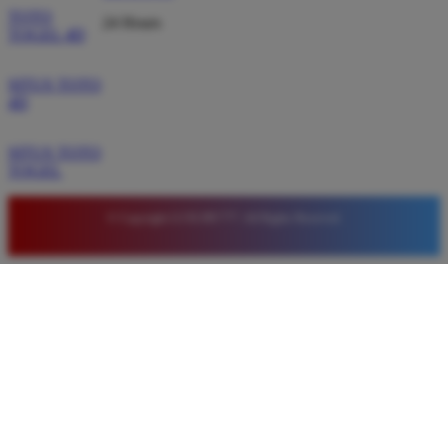
TOTO
24 Hours
TOGEL 4D
SITUS TOTO
4D
SITUS TOTO
TOGEL
© Copyright LUXURY777. All Rights Reserved.