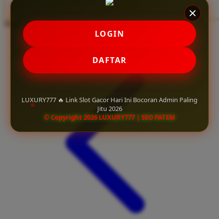
CLAIM BONUS
Twistshake
TY Toys
Share product:
LOGIN
U
DAFTAR
V
LUXURY777 🔥 Link Slot Gacor Hari Ini Bocoran Admin Paling
Veja
Jitu 2026
© Copyright 2026 LUXURY777 | SEO PATEM
Vitaflow
Vtech
W
Waterland
Wellness
X