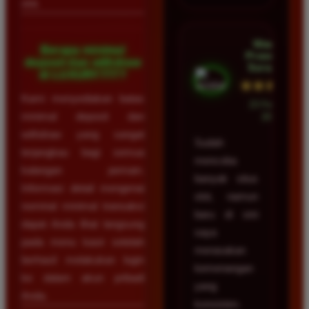
slot.
Wawan
Berapa minimal
Prasetyo •
deposit dan withdraw
Surabaya
di LUXURY777?
★★★★★
Kami menyediakan batas
23 Februari
minimal deposit dan
2026
withdraw yang sangat
Sudah
terjangkau bagi semua
mencoba
kalangan pemain.
banyak situs
Informasi detail mengenai
slot, namun
nominal minimal transaksi
baru di sini
dapat Anda lihat langsung
saya
pada menu kasir setelah
merasakan
berhasil melakukan login
kemenangan
ke dalam akun pribadi
yang
Anda.
konsisten.