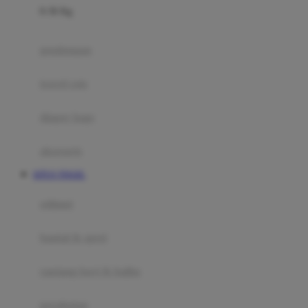
0-36 Kg
Fisher Price
Flipper
gendongan
Friends Of Sally
travel cots
G
diaper bags
Gb
Geko
aksesoris
Graco
SITUS TOGEL
Gund
selimut
H
bantal & sprei
Habbie
Haenim
ranjang bayi & balita
Happy Horse
perabotan