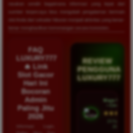
rasakan sendiri bagaimana informasi yang tepat dari
sumber terpercaya bisa mengubah pengalaman bermain
slot Anda dari sekadar hiburan menjadi aktivitas yang benar-
benar menghasilkan kemenangan secara konsisten.
FAQ
LUXURY777
REVIEW
🔥 Link
PENGGUNA
Slot Gacor
LUXURY777
Hari Ini
Bocoran
Admin
Maya Utama
• Cirebon
Paling Jitu
★★★★★
2026
23 Februari
Informasi Login,
2026
Daftar Situs Toto