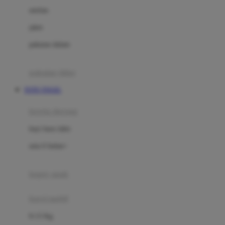
Dae Organics
setelan
Docare
jaket
Doona
pakaian dalam
Down To Earth
Drew
pakaian tidur
Dr. Brown's
TOTO TOGEL
E
kereta dorong
ELC
bayi baru lahir
Ergobaby
usia 6 bulan+
Expert Care
koper anak
Ezyroller
kursi mobil
F
0-13 Kg
Felt So Sweet