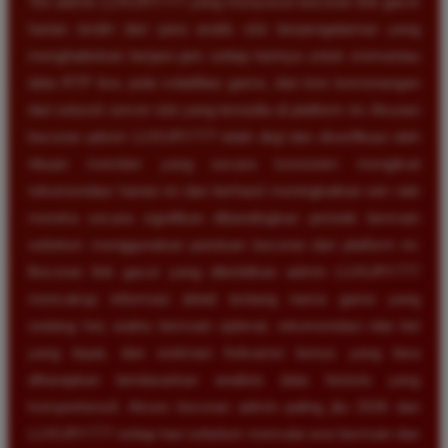
Tim admin LUXURY777 yang menyusun bocoran link gacor
harian terdiri dari para analis slot berpengalaman yang
menghabiskan berjam-jam setiap harinya untuk memantau
data RTP live, pola volatilitas game, dan tren kemenangan
dari seluruh server slot yang tersedia di platform ini. Akurasi
bocoran admin LUXURY777 telah diuji dan diverifikasi oleh
ribuan member yang secara konsisten mengikuti
rekomendasi harian ini dan berhasil meningkatkan win rate
mereka secara signifikan dibandingkan periode bermain
sebelum menggunakan panduan bocoran dari platform ini.
Bocoran link gacor yang diterbitkan admin LUXURY777
mencakup informasi detail tentang nama game yang
sedang hot, waktu bermain optimal, rekomendasi nilai bet
yang tepat, dan estimasi frekuensi bonus yang bisa
diharapkan berdasarkan analisis data historis yang
komprehensif. Akses bocoran admin paling jitu 2026 dari
LUXURY777 setiap hari sebelum memulai sesi bermain dan