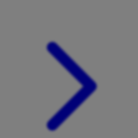
Xootz
Y
Yamatoya
Z
Zaxy
Zoggs
0-9
4Moms
59S