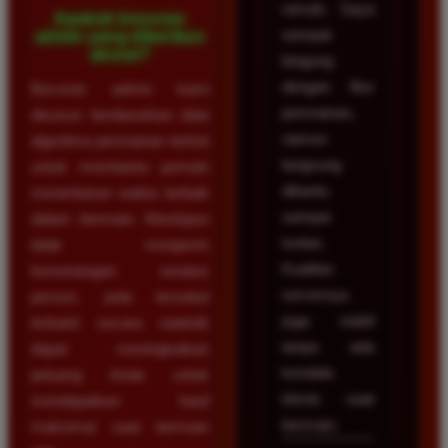
ramah. Saya
Apakah bocoran
sempat
admin yang diberikan
akurat?
bingung
dengan fitur
Bocoran admin kami
permainan,
disusun berdasarkan data
namun
algoritma permainan terkini
langsung
untuk membantu pemain
dibantu
menentukan waktu terbaik
sampai
dalam bermain. Meskipun
tuntas.
tidak menjamin
Kualitas
kemenangan seratus
servernya
persen, pola tersebut
juga stabil
terbukti secara statistik
tanpa ada
dapat meningkatkan
kendala
peluang Anda untuk
teknis saat
mendapatkan hasil
bermain.
maksimal saat bermain