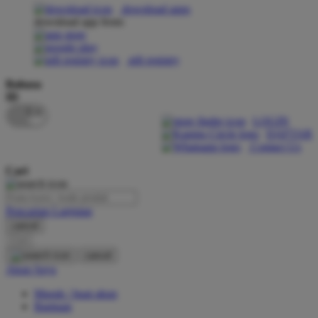
download apps
download app from:
Oh Ma Grain
Okiedog
gift registry
P
Bahasa
ID
Peachy
LOGIN
Phil & Ted's
DAFTAR
Contact Us
Philips Avent
Cari
Pigeon
Playgro
Pencarian Lanjutan
cancel
Poled Global
Cari
Ponycycle
cancel
Akun Saya
Puma
Masuk / buat akun
Pureats
Bantuan