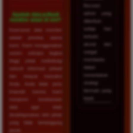
Bocoran
admin yang
Apakah data pribadi
member aman di sini?
diberikan
setiap hari
Keamanan data member
terbukti
adalah prioritas utama
akurat dan
kami. Kami menggunakan
sangat
sistem enkripsi tingkat
membantu
tinggi untuk melindungi
dalam
seluruh informasi pribadi
menentukan
dan riwayat transaksi
strategi
Anda. Anda tidak perlu
bermain yang
khawatir karena kami
tepat.
menjamin kerahasiaan
data agar tidak
disalahgunakan oleh pihak
yang tidak bertanggung
jawab.