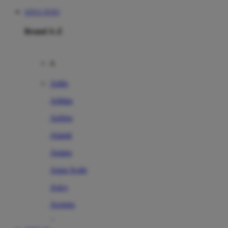
SITUS TOTO
Brand A-Z
A
Addo
Adidas
Airfree
Alamii
Amara
Aqua Scale
Asics
Aveeno
Awan