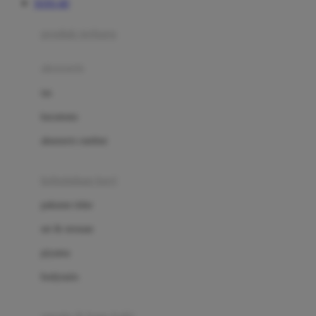
TOTO 4D
Azetabio
produk terbaru
B
aksesoris
Baabaasheepz
tas
Babiators
kacamata
Baby Dove
aksesoris rambut
Baby Jogger
Baby Rovega
kebutuhan bayi
Babybee
pakaian tidur
Banana Boat
set & terusan
Banz
piyama
Barbie
bodysuits
Beaba
Beauty Barn