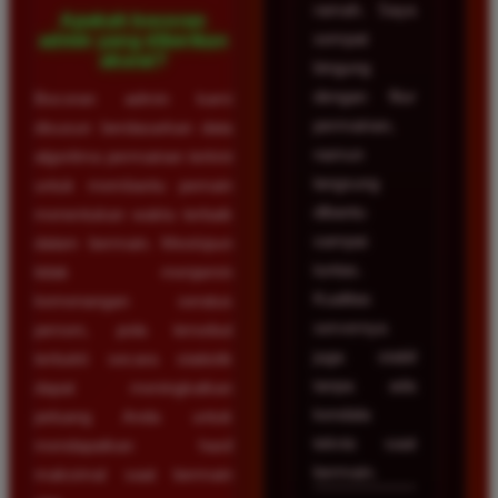
ramah. Saya
Apakah bocoran
sempat
admin yang diberikan
akurat?
bingung
dengan fitur
Bocoran admin kami
permainan,
disusun berdasarkan data
namun
algoritma permainan terkini
langsung
untuk membantu pemain
dibantu
menentukan waktu terbaik
sampai
dalam bermain. Meskipun
tuntas.
tidak menjamin
Kualitas
kemenangan seratus
servernya
persen, pola tersebut
juga stabil
terbukti secara statistik
tanpa ada
dapat meningkatkan
kendala
peluang Anda untuk
teknis saat
mendapatkan hasil
bermain.
maksimal saat bermain