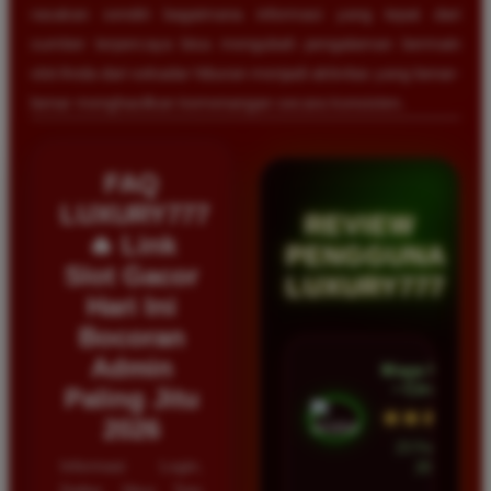
rasakan sendiri bagaimana informasi yang tepat dari
sumber terpercaya bisa mengubah pengalaman bermain
slot Anda dari sekadar hiburan menjadi aktivitas yang benar-
benar menghasilkan kemenangan secara konsisten.
FAQ
LUXURY777
REVIEW
🔥 Link
PENGGUNA
Slot Gacor
LUXURY777
Hari Ini
Bocoran
Admin
Maya Utama
• Cirebon
Paling Jitu
★★★★★
2026
23 Februari
Informasi Login,
2026
Daftar Situs Toto