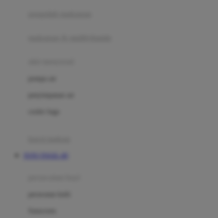
pengolah makanan
Joolz
Jujube
makanan & multivitamin
K
alat menyusui
Kiddycuts
pompa asi
Kumon
penyimpanan asi
L
cooler bags
Leapfrog
kursi makan
Leclerc
TOTO TOGEL 4D
Lee Vierra
Lillebaby
perawatan bayi
Little Bird Told Me
perawatan kulit
Little Miss Janis
Sunscreen