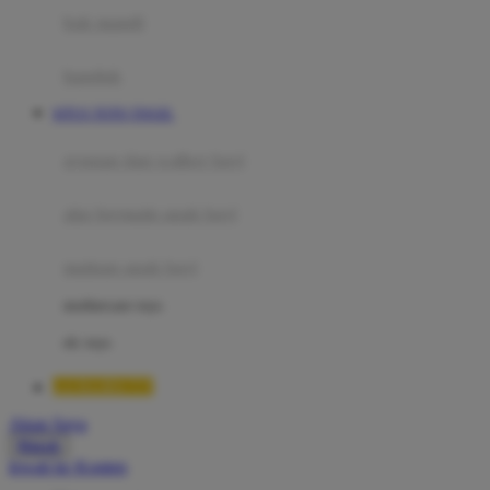
Moby
bak mandi
Momami
handuk
Mothercare
SITUS TOTO TOGEL
Mustela
ayunan dan walker bayi
My Buddy Tag
My K
alas bermain anak bayi
N
mainan anak bayi
Naif
mothercare toys
Nike
elc toys
Nordic Natural
LUXURY777
Nuby
Akun Saya
Nuna
Masuk
lewati ke Konten
O