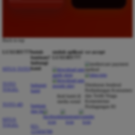
Back to top
LUXURY777
butuh
unduh aplikasi
we accept
bantuan?
LUXURY777
hubungi
kami
SITUS TOTO
TOTO
Direktorat Jenderal
hubungi
TOGEL
Perlindungan Konsumen
kami
dan Tertib Niaga
ikuti kami di
Kementerian
media sosial
TOTO 4D
bantuan
Perdagangan RI
dan faq
SITUS
TOGEL
021-
123456789