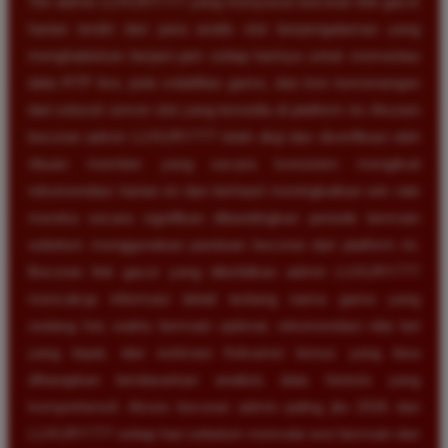
Tim admin LUXURY777 yang menyusun bocoran link gacor
harian terdiri dari para analis slot berpengalaman yang
menghabiskan berjam-jam setiap harinya untuk memantau
data RTP live, pola volatilitas game, dan tren kemenangan
dari seluruh server slot yang tersedia di platform ini. Akurasi
bocoran admin LUXURY777 telah diuji dan diverifikasi oleh
ribuan member yang secara konsisten mengikuti
rekomendasi harian ini dan berhasil meningkatkan win rate
mereka secara signifikan dibandingkan periode bermain
sebelum menggunakan panduan bocoran dari platform ini.
Bocoran link gacor yang diterbitkan admin LUXURY777
mencakup informasi detail tentang nama game yang
sedang hot, waktu bermain optimal, rekomendasi nilai bet
yang tepat, dan estimasi frekuensi bonus yang bisa
diharapkan berdasarkan analisis data historis yang
komprehensif. Akses bocoran admin paling jitu 2026 dari
LUXURY777 setiap hari sebelum memulai sesi bermain dan