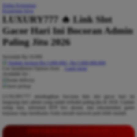
Daftar Keinginan
Q
Keranjang Saya
LUXURY777 🔥 Link Slot
QV Baby
Gacor Hari Ini Bocoran Admin
R
Paling Jitu 2026
Real Shades
Red Castle
Serendah
Rp 10.000
Ribbon Madness
Hadiah Jackpot
Rp.5.000.000
-
Rp.5.000.000.000
Use Installment Options from
.
Laarn more
Available for :
S
home delivery
store pickup
Sebamed
LUXURY777 membagikan bocoran link slot gacor hari ini
Silver Cross
langsung dari admin yang sudah terbukti paling jitu di 2026. Update
setiap hari, informasi RTP live akurat, dan rekomendasi game
Simply Idea
terpanas siap membantu Anda meraih maxwin jauh lebih mudah.
Skip Hop
Spectra
INFORMASI LENGKAP