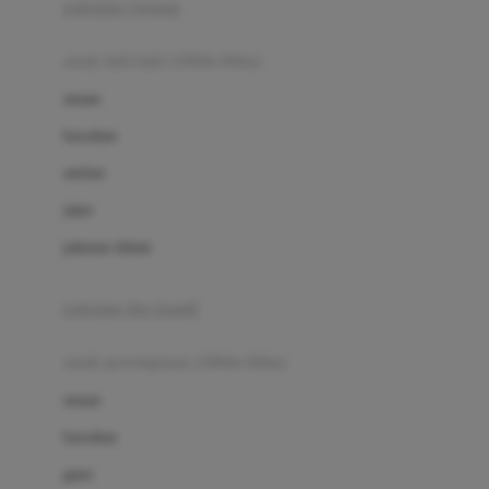
pakaian renang
Bumkins
anak laki-laki (18bln-8thn)
C
atasan
Cetaphil
bawahan
Chicco
setelan
Childlife
jaket
Clevamama
pakaian dalam
Cocolatte
Cottonseeds
pakaian ibu hamil
Cozy N Safe
anak perempuan (18bln-8thn)
Crane
atasan
Cybex
bawahan
D
gaun