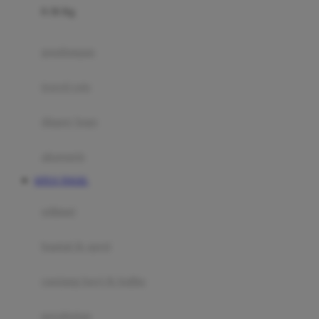
0-36 Kg
Fisher Price
Flipper
gendongan
Friends Of Sally
travel cots
G
diaper bags
Gb
Geko
aksesoris
Graco
SITUS TOGEL
Gund
selimut
H
bantal & sprei
Habbie
Haenim
ranjang bayi & balita
Happy Horse
perabotan