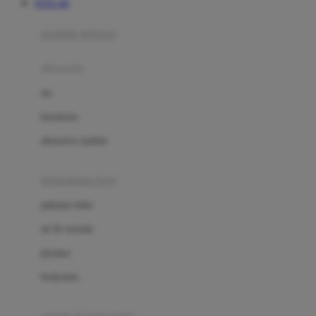
TOTO 4D
Azetabio
produk terbaru
B
aksesoris
Baabaasheepz
tas
Babiators
kacamata
Baby Dove
aksesoris rambut
Baby Jogger
Baby Rovega
kebutuhan bayi
Babybee
pakaian tidur
Banana Boat
set & terusan
Banz
piyama
Barbie
bodysuits
Beaba
Beauty Barn