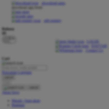
download apps
download app from:
Oh Ma Grain
Okiedog
gift registry
P
Bahasa
ID
Peachy
LOGIN
Phil & Ted's
DAFTAR
Contact Us
Philips Avent
Cari
Pigeon
Playgro
Pencarian Lanjutan
cancel
Poled Global
Cari
Ponycycle
cancel
Akun Saya
Puma
Masuk / buat akun
Pureats
Bantuan