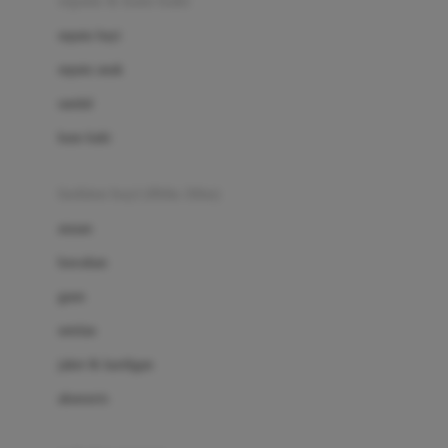
sepatu & kaus kaki
Bio Oil
sepatu bayi
Biolane
sepatu anak
Bite Fighters
sandal
Bizzi Growin
kaus kaki
Blackmores
fashion bayi (0bln-3thn)
Blooming Marvellous
atasan
Bonnels
bawahan
Bravado
gaun
Bruder
setelan
Brush Baby
jaket & kardigan
Buds Organics
aksesoris
Bugaboo
Buggygear