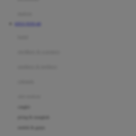
Happy Tummy
Hauck
matras
Havaianas
SITUS TOTO 4D
Hegen
botol
Hot Wheels
sterilizer & warmers
Hybrid
soothers & teethers
I
Inlacta DHA
celemek
Interlac
alat makan
Ivenet
cangkir
J
piring & mangkuk
Jack N Jill
sendok & garpu
Joie