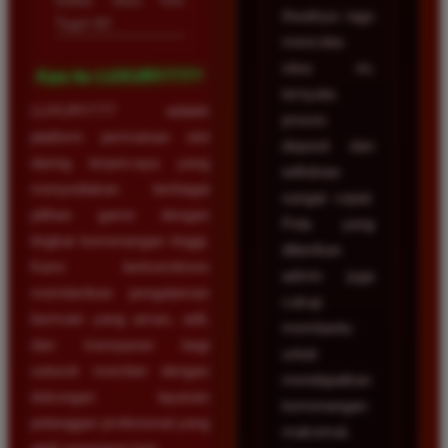
Awalnya ragu
Togel 4D
mencoba
situs ini,
Apa itu LUXURY777?
ternyata
LUXURY777 adalah
proses
platform permainan slot
deposit dan
daring terpercaya yang
withdraw
menyediakan berbagai
sangat cepat.
pilihan game dengan
Pola yang
tingkat kemenangan tinggi.
diberikan
Kami berkomitmen
admin juga
memberikan pengalaman
cukup
bermain yang aman, adil,
membantu
dan transparan bagi
untuk
seluruh member dengan
mendapatkan
dukungan layanan
kemenangan
pelanggan profesional yang
maksimal.