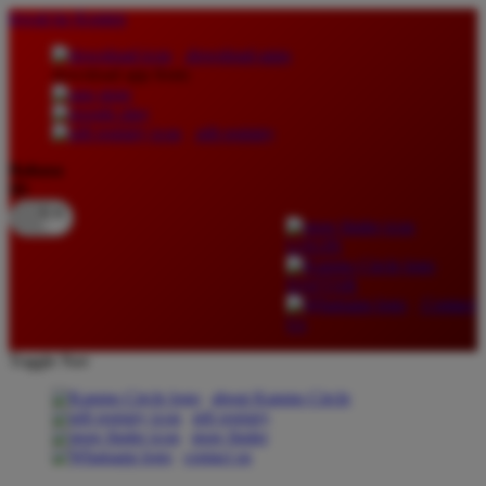
lewati ke Konten
download apps
download app from:
gift registry
Bahasa
ID
LOGIN
DAFTAR
Contact
Us
Toggle Nav
about Kanmo Circle
gift registry
store finder
contact us