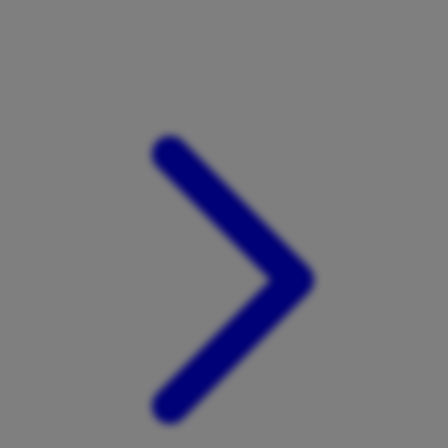
Xootz
Y
Yamatoya
Z
Zaxy
Zoggs
0-9
4Moms
59S