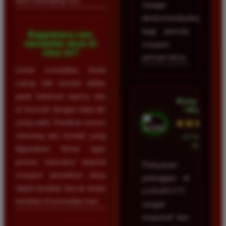
aktif sepanjang hari.
Sangat
direkomendasikan
bagi pemula
Bagaimana cara
mendaftar akun di
maupun
situs ini?
pemain lama.
Untuk mendaftar, Anda
cukup klik tombol daftar
pada halaman utama, lalu
Rizky Halim
isi formulir dengan data diri
• Malang
★★★★★
yang valid. Pastikan nomor
rekening dan kontak yang
23 Februari
2026
digunakan benar agar
proses transaksi deposit
Pelayanan
maupun penarikan dana
pelanggan di
dapat berjalan lancar tanpa
LUXURY777
kendala di kemudian hari.
sangat
responsif dan