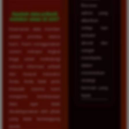
Bocoran
admin yang
Apakah data pribadi
member aman di sini?
diberikan
setiap hari
Keamanan data member
terbukti
adalah prioritas utama
akurat dan
kami. Kami menggunakan
sangat
sistem enkripsi tingkat
membantu
tinggi untuk melindungi
dalam
seluruh informasi pribadi
menentukan
dan riwayat transaksi
strategi
Anda. Anda tidak perlu
bermain yang
khawatir karena kami
tepat.
menjamin kerahasiaan
data agar tidak
disalahgunakan oleh pihak
yang tidak bertanggung
jawab.