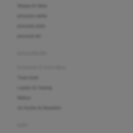
London Taxi
Shampo & Sabun
Love To Dream
perawatan rambut
perawatan mulut
M
perawatan diri
Magformers
Mama's Choice
perawatan ibu
Mamas&Papas
kesehatan & kebersihan
Mamaway
Tissue basah
Maxi Cosi
Laundry & Cleaning
Megabloks
Medical
Micro
Air Purifier & Humidifier
MiDeer
Mimi & Lula
potty
Mini Monkey