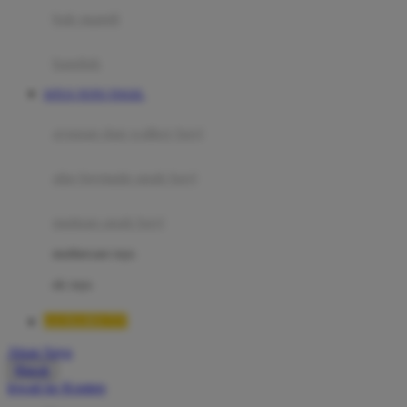
Moby
bak mandi
Momami
handuk
Mothercare
SITUS TOTO TOGEL
Mustela
ayunan dan walker bayi
My Buddy Tag
My K
alas bermain anak bayi
N
mainan anak bayi
Naif
mothercare toys
Nike
elc toys
Nordic Natural
LUXURY777
Nuby
Akun Saya
Nuna
Masuk
lewati ke Konten
O