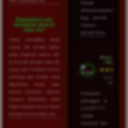
aktif sepanjang hari.
Sangat
direkomendasikan
bagi pemula
Bagaimana cara
mendaftar akun di
maupun
situs ini?
pemain lama.
Untuk mendaftar, Anda
cukup klik tombol daftar
pada halaman utama, lalu
Rizky Halim
isi formulir dengan data diri
• Malang
★★★★★
yang valid. Pastikan nomor
rekening dan kontak yang
23 Februari
2026
digunakan benar agar
proses transaksi deposit
Pelayanan
maupun penarikan dana
pelanggan di
dapat berjalan lancar tanpa
LUXURY777
kendala di kemudian hari.
sangat
responsif dan