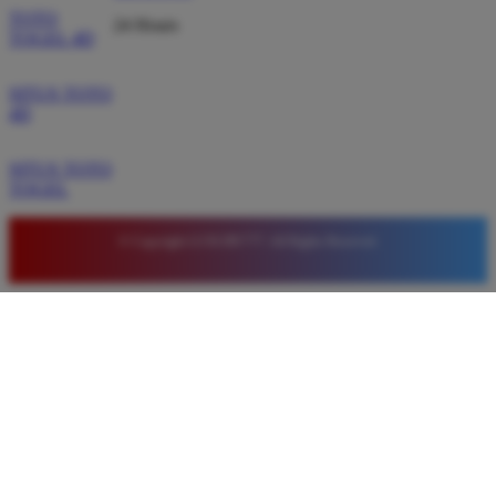
TOTO
24 Hours
TOGEL 4D
SITUS TOTO
4D
SITUS TOTO
TOGEL
© Copyright LUXURY777. All Rights Reserved.