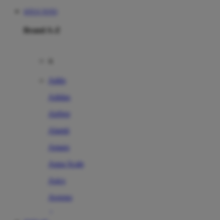
SITUS TOTO
Brand A-Z
A
Addo
Adidas
Airfree
Alamii
Amara
Aqua Scale
Asics
Aveeno
Awan