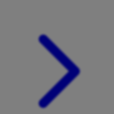
Xootz
Y
Yamatoya
Z
Zaxy
Zoggs
0-9
4Moms
59S