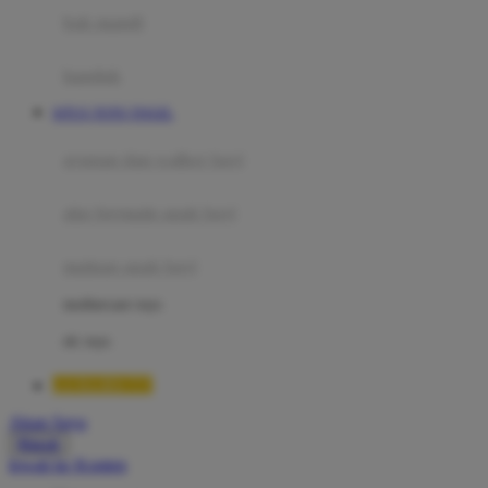
Moby
bak mandi
Momami
handuk
Mothercare
SITUS TOTO TOGEL
Mustela
ayunan dan walker bayi
My Buddy Tag
My K
alas bermain anak bayi
N
mainan anak bayi
Naif
mothercare toys
Nike
elc toys
Nordic Natural
LUXURY777
Nuby
Akun Saya
Nuna
Masuk
lewati ke Konten
O