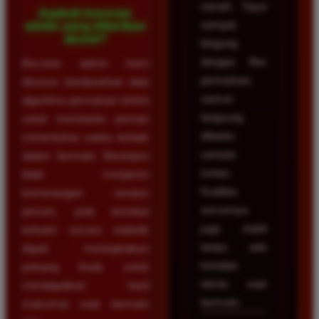
ramah. Saya
Apakah bocoran
sempat
admin yang diberikan
akurat?
bingung
dengan fitur
Bocoran admin kami
permainan,
disusun berdasarkan data
namun
algoritma permainan terkini
langsung
untuk membantu pemain
dibantu
menentukan waktu terbaik
sampai
dalam bermain. Meskipun
tuntas.
tidak menjamin
Kualitas
kemenangan seratus
servernya
persen, pola tersebut
juga stabil
terbukti secara statistik
tanpa ada
dapat meningkatkan
kendala
peluang Anda untuk
teknis saat
mendapatkan hasil
bermain.
maksimal saat bermain