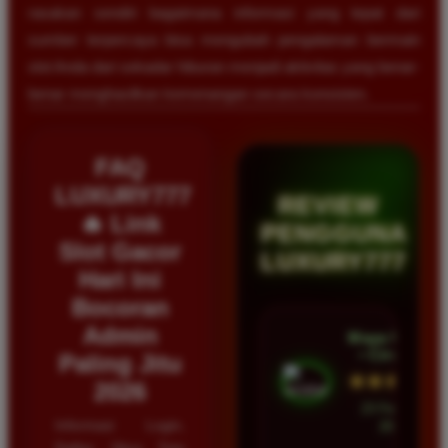
rasakan sendiri bagaimana informasi yang tepat dari
sumber terpercaya bisa mengubah pengalaman bermain
slot Anda dari sekadar hiburan menjadi aktivitas yang benar-
benar menghasilkan kemenangan secara konsisten.
FAQ
LUXURY777
REVIEW
🔥 Link
PENGGUNA
Slot Gacor
LUXURY777
Hari Ini
Bocoran
Admin
Maya Utama
• Cirebon
Paling Jitu
★★★★★
2026
23 Februari
Informasi Login,
2026
Daftar Situs Toto