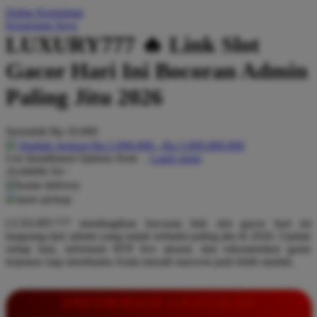
Daftar Keinginan
Q
Keranjang Saya
LUXURY777 🔥 Link Slot
QV Baby
Gacor Hari Ini Bocoran Admin
R
Paling Jitu 2026
Real Shades
Red Castle
Serendah
Rp 10.000
Ribbon Madness
Hadiah Jackpot
Rp.5.000.000
-
Rp.5.000.000.000
Use Installment Options from
.
Laarn more
Available for :
S
home delivery
store pickup
Sebamed
LUXURY777 membagikan bocoran link slot gacor hari ini
Silver Cross
langsung dari admin yang sudah terbukti paling jitu di 2026. Update
setiap hari, informasi RTP live akurat, dan rekomendasi game
Simply Idea
terpanas siap membantu Anda meraih maxwin jauh lebih mudah.
Skip Hop
Spectra
INFORMASI LENGKAP