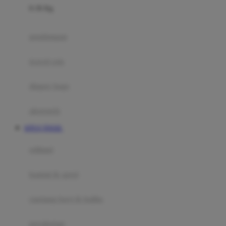
0-36 Kg
Fisher Price
Flipper
gendongan
Friends Of Sally
travel cots
G
diaper bags
Gb
Geko
aksesoris
Graco
SITUS TOGEL
Gund
selimut
H
bantal & sprei
Habbie
Haenim
ranjang bayi & balita
Happy Horse
perabotan