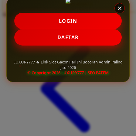
CLAIM BONUS
Twistshake
TY Toys
Share product:
LOGIN
U
DAFTAR
V
LUXURY777 🔥 Link Slot Gacor Hari Ini Bocoran Admin Paling
Veja
Jitu 2026
© Copyright 2026 LUXURY777 | SEO PATEM
Vitaflow
Vtech
W
Waterland
Wellness
X