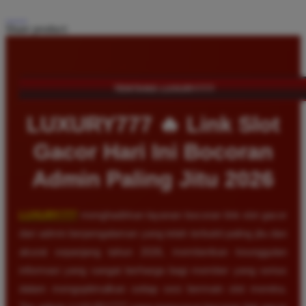
Share product:
TENTANG LUXURY777
LUXURY777 🔥 Link Slot
Gacor Hari Ini Bocoran
Admin Paling Jitu 2026
LUXURY777
menghadirkan layanan bocoran link slot gacor
dari admin berpengalaman yang telah terbukti paling jitu dan
akurat sepanjang tahun 2026, memberikan keunggulan
informasi yang sangat berharga bagi member yang serius
dalam mengoptimalkan setiap sesi bermain slot mereka.