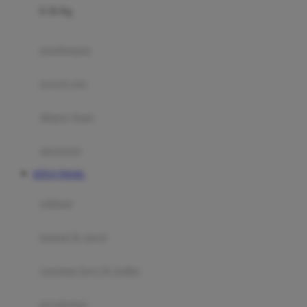
0-36 Kg
Fisher Price
Flipper
gendongan
Friends Of Sally
travel cots
G
diaper bags
Gb
Geko
aksesoris
Graco
SITUS TOGEL
Gund
selimut
H
bantal & sprei
Habbie
Haenim
ranjang bayi & balita
Happy Horse
perabotan