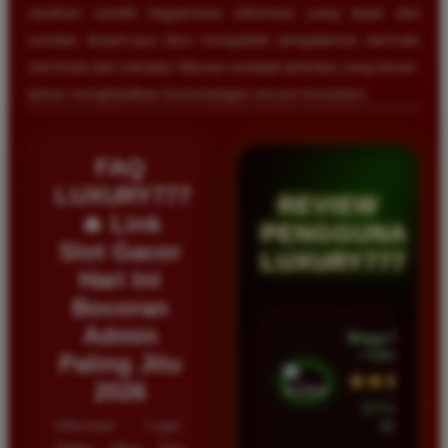
rasakan sendiri bagaimana informasi yang tepat dari
sumber terpercaya bisa mengubah pengalaman bermain
slot Anda dari sekadar hiburan menjadi aktivitas yang benar-
benar menghasilkan kemenangan secara konsisten.
FAQ
LUXURY777
REVIEW
🔥 Link
PENGGUNA
Slot Gacor
LUXURY777
Hari Ini
Bocoran
Admin
Maya Utama
• Cirebon
Paling Jitu
★★★★★
2026
23 Februari
Informasi Login,
2026
Daftar Situs Toto