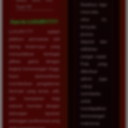
Awalnya ragu
Togel 4D
mencoba
situs ini,
Apa itu LUXURY777?
ternyata
LUXURY777 adalah
proses
platform permainan slot
deposit dan
daring terpercaya yang
withdraw
menyediakan berbagai
sangat cepat.
pilihan game dengan
Pola yang
tingkat kemenangan tinggi.
diberikan
Kami berkomitmen
admin juga
memberikan pengalaman
cukup
bermain yang aman, adil,
membantu
dan transparan bagi
untuk
seluruh member dengan
mendapatkan
dukungan layanan
kemenangan
pelanggan profesional yang
maksimal.