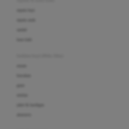
sepatu & kaus kaki
Bio Oil
sepatu bayi
Biolane
sepatu anak
Bite Fighters
sandal
Bizzi Growin
kaus kaki
Blackmores
fashion bayi (0bln-3thn)
Blooming Marvellous
atasan
Bonnels
bawahan
Bravado
gaun
Bruder
setelan
Brush Baby
jaket & kardigan
Buds Organics
aksesoris
Bugaboo
Buggygear