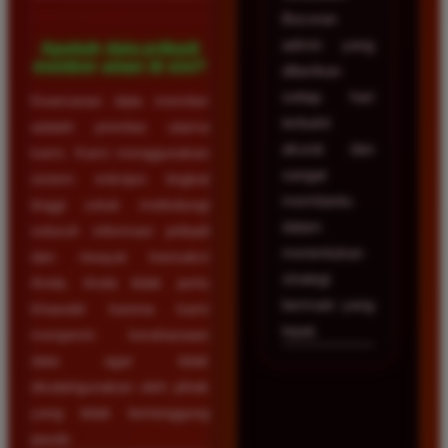
Bocoran
admin yang
Apakah data pribadi
member aman di sini?
diberikan
setiap hari
Keamanan data member
terbukti
adalah prioritas utama
akurat dan
kami. Kami menggunakan
sangat
sistem enkripsi tingkat
membantu
tinggi untuk melindungi
dalam
seluruh informasi pribadi
menentukan
dan riwayat transaksi
strategi
Anda. Anda tidak perlu
bermain yang
khawatir karena kami
tepat.
menjamin kerahasiaan
data agar tidak
disalahgunakan oleh pihak
yang tidak bertanggung
jawab.