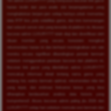
Tim admin LUXURY777 yang menyusun bocoran link gacor
harian terdiri dari para analis slot berpengalaman yang
menghabiskan berjam-jam setiap harinya untuk memantau
data RTP live, pola volatilitas game, dan tren kemenangan
dari seluruh server slot yang tersedia di platform ini. Akurasi
bocoran admin LUXURY777 telah diuji dan diverifikasi oleh
ribuan member yang secara konsisten mengikuti
rekomendasi harian ini dan berhasil meningkatkan win rate
mereka secara signifikan dibandingkan periode bermain
sebelum menggunakan panduan bocoran dari platform ini.
Bocoran link gacor yang diterbitkan admin LUXURY777
mencakup informasi detail tentang nama game yang
sedang hot, waktu bermain optimal, rekomendasi nilai bet
yang tepat, dan estimasi frekuensi bonus yang bisa
diharapkan berdasarkan analisis data historis yang
komprehensif. Akses bocoran admin paling jitu 2026 dari
LUXURY777 setiap hari sebelum memulai sesi bermain dan