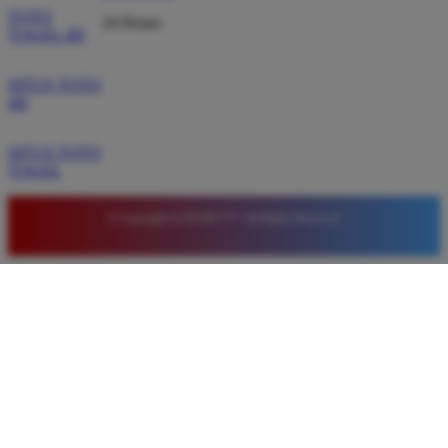
TOTO
24 Hours
TOGEL 4D
SITUS TOTO
4D
SITUS TOTO
TOGEL
© Copyright LUXURY777. All Rights Reserved.