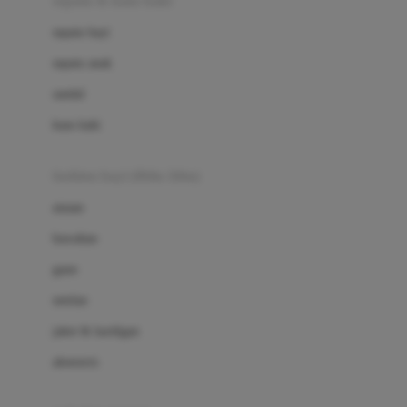
sepatu & kaus kaki
Bio Oil
sepatu bayi
Biolane
sepatu anak
Bite Fighters
sandal
Bizzi Growin
kaus kaki
Blackmores
fashion bayi (0bln-3thn)
Blooming Marvellous
atasan
Bonnels
bawahan
Bravado
gaun
Bruder
setelan
Brush Baby
jaket & kardigan
Buds Organics
aksesoris
Bugaboo
Buggygear