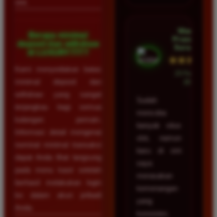
slot.
Wawan
Berapa minimal
Prasetyo •
deposit dan withdraw
Surabaya
di LUXURY777?
★★★★★
Kami menyediakan batas
23 Februari
minimal deposit dan
2026
withdraw yang sangat
Sudah
terjangkau bagi semua
mencoba
kalangan pemain.
banyak situs
Informasi detail mengenai
slot, namun
nominal minimal transaksi
baru di sini
dapat Anda lihat langsung
saya
pada menu kasir setelah
merasakan
berhasil melakukan login
kemenangan
ke dalam akun pribadi
yang
Anda.
konsisten.