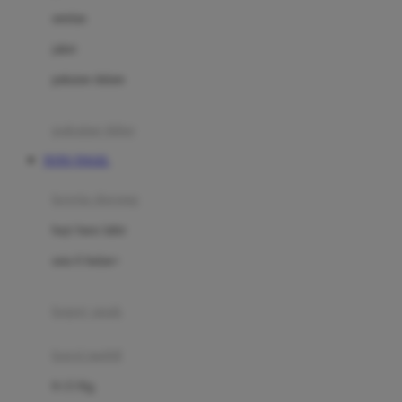
Dae Organics
setelan
Docare
jaket
Doona
pakaian dalam
Down To Earth
Drew
pakaian tidur
Dr. Brown's
TOTO TOGEL
E
kereta dorong
ELC
bayi baru lahir
Ergobaby
usia 6 bulan+
Expert Care
koper anak
Ezyroller
kursi mobil
F
0-13 Kg
Felt So Sweet