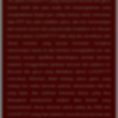
Tim admin LUXURY777 yang menyusun bocoran link gacor
harian terdiri dari para analis slot berpengalaman yang
menghabiskan berjam-jam setiap harinya untuk memantau
data RTP live, pola volatilitas game, dan tren kemenangan
dari seluruh server slot yang tersedia di platform ini. Akurasi
bocoran admin LUXURY777 telah diuji dan diverifikasi oleh
ribuan member yang secara konsisten mengikuti
rekomendasi harian ini dan berhasil meningkatkan win rate
mereka secara signifikan dibandingkan periode bermain
sebelum menggunakan panduan bocoran dari platform ini.
Bocoran link gacor yang diterbitkan admin LUXURY777
mencakup informasi detail tentang nama game yang
sedang hot, waktu bermain optimal, rekomendasi nilai bet
yang tepat, dan estimasi frekuensi bonus yang bisa
diharapkan berdasarkan analisis data historis yang
komprehensif. Akses bocoran admin paling jitu 2026 dari
LUXURY777 setiap hari sebelum memulai sesi bermain dan