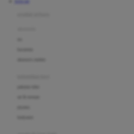
TOTO 4D
Azetabio
produk terbaru
B
aksesoris
Baabaasheepz
tas
Babiators
kacamata
Baby Dove
aksesoris rambut
Baby Jogger
Baby Rovega
kebutuhan bayi
Babybee
pakaian tidur
Banana Boat
set & terusan
Banz
piyama
Barbie
bodysuits
Beaba
Beauty Barn