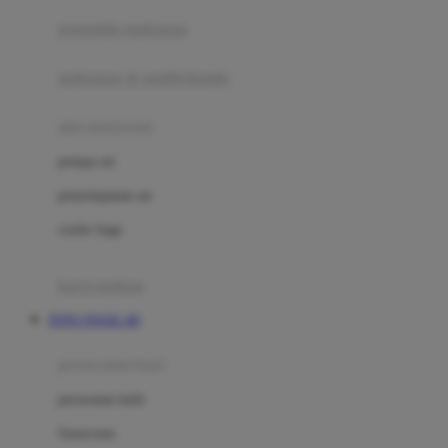
pengolah makanan
Joolz
Jujube
makanan & multivitamin
K
alat menyusui
Kiddycuts
pompa asi
Kumon
penyimpanan asi
L
cooler bags
Leapfrog
kursi makan
Leclerc
TOTO TOGEL 4D
Lee Vierra
Lillebaby
perawatan bayi
Little Bird Told Me
perawatan kulit
Little Miss Janis
Sunscreen