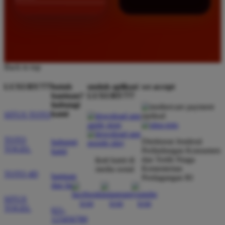
Back to top
LUXURY777
butuh
unduh aplikasi
we accept
bantuan?
LUXURY777
hubungi
kami
SITUS TOTO
TOTO
Direktorat Jenderal
hubungi
TOGEL
Perlindungan Konsumen
kami
dan Tertib Niaga
ikuti kami di
Kementerian
media sosial
TOTO 4D
bantuan
Perdagangan RI
dan faq
SITUS
TOGEL
021-
123456789