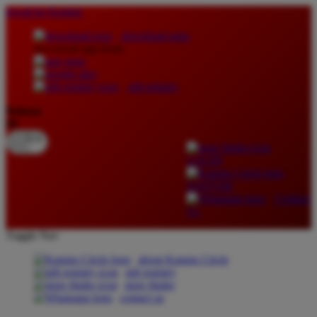
lewati ke Konten
download apps
download app from:
gift registry
Bahasa
ID
LOGIN
DAFTAR
Contact
Us
Toggle Nav
about Kanmo Circle
gift registry
store finder
contact us