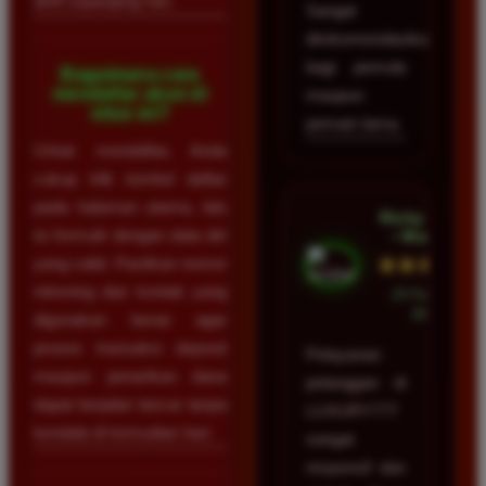
aktif sepanjang hari.
Sangat
direkomendasikan
bagi pemula
Bagaimana cara
mendaftar akun di
maupun
situs ini?
pemain lama.
Untuk mendaftar, Anda
cukup klik tombol daftar
pada halaman utama, lalu
Rizky Halim
isi formulir dengan data diri
• Malang
★★★★★
yang valid. Pastikan nomor
rekening dan kontak yang
23 Februari
2026
digunakan benar agar
proses transaksi deposit
Pelayanan
maupun penarikan dana
pelanggan di
dapat berjalan lancar tanpa
LUXURY777
kendala di kemudian hari.
sangat
responsif dan