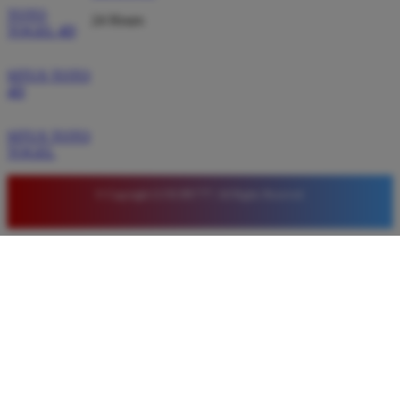
TOTO
24 Hours
TOGEL 4D
SITUS TOTO
4D
SITUS TOTO
TOGEL
© Copyright LUXURY777. All Rights Reserved.