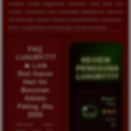
rasakan sendiri bagaimana informasi yang tepat dari
sumber terpercaya bisa mengubah pengalaman bermain
slot Anda dari sekadar hiburan menjadi aktivitas yang benar-
benar menghasilkan kemenangan secara konsisten.
FAQ
LUXURY777
REVIEW
🔥 Link
PENGGUNA
Slot Gacor
LUXURY777
Hari Ini
Bocoran
Admin
Maya Utama
• Cirebon
Paling Jitu
★★★★★
2026
23 Februari
Informasi Login,
2026
Daftar Situs Toto