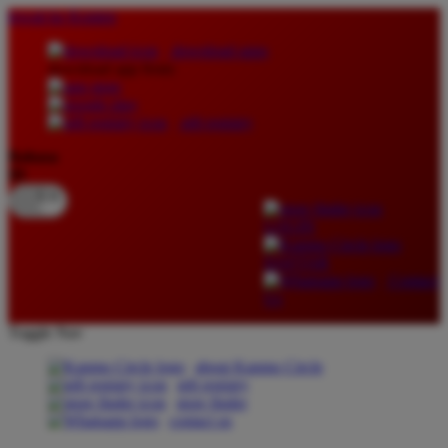
lewati ke Konten
download apps
download app from:
gift registry
Bahasa
ID
LOGIN
DAFTAR
Contact
Us
Toggle Nav
about Kanmo Circle
gift registry
store finder
contact us