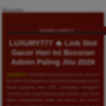
Share product:
TENTANG LUXURY777
LUXURY777 🔥 Link Slot
Gacor Hari Ini Bocoran
Admin Paling Jitu 2026
LUXURY777
menghadirkan layanan bocoran link slot gacor
dari admin berpengalaman yang telah terbukti paling jitu dan
akurat sepanjang tahun 2026, memberikan keunggulan
informasi yang sangat berharga bagi member yang serius
dalam mengoptimalkan setiap sesi bermain slot mereka.