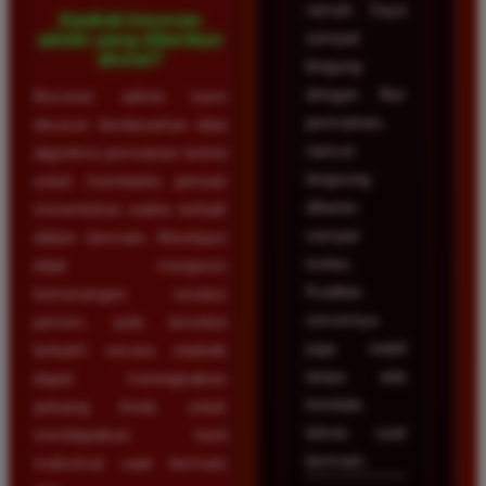
ramah. Saya
Apakah bocoran
sempat
admin yang diberikan
akurat?
bingung
dengan fitur
Bocoran admin kami
permainan,
disusun berdasarkan data
namun
algoritma permainan terkini
langsung
untuk membantu pemain
dibantu
menentukan waktu terbaik
sampai
dalam bermain. Meskipun
tuntas.
tidak menjamin
Kualitas
kemenangan seratus
servernya
persen, pola tersebut
juga stabil
terbukti secara statistik
tanpa ada
dapat meningkatkan
kendala
peluang Anda untuk
teknis saat
mendapatkan hasil
bermain.
maksimal saat bermain