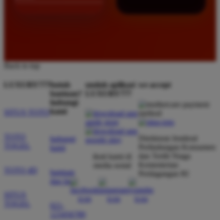
Back to top
LUXURY777
butuh
unduh aplikasi
we accept
bantuan?
LUXURY777
hubungi
kami
SITUS TOTO
TOTO
Direktorat Jenderal
hubungi
TOGEL
Perlindungan Konsumen
kami
dan Tertib Niaga
ikuti kami di
Kementerian
media sosial
TOTO 4D
bantuan
Perdagangan RI
dan faq
SITUS
TOGEL
021-
123456789