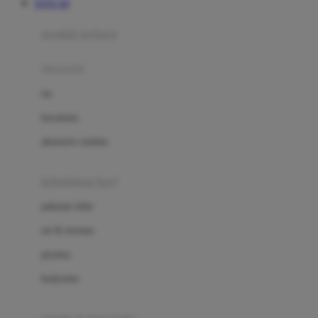
TOTO 4D
Azetabio
produk terbaru
B
aksesoris
Baabaasheepz
tas
Babiators
kacamata
Baby Dove
aksesoris rambut
Baby Jogger
Baby Rovega
kebutuhan bayi
Babybee
pakaian tidur
Banana Boat
set & terusan
Banz
piyama
Barbie
bodysuits
Beaba
Beauty Barn