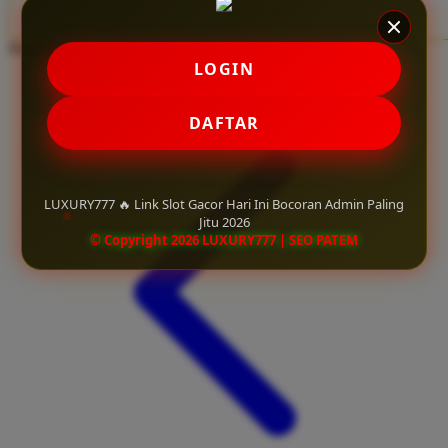
CLAIM BONUS
Twistshake
TY Toys
Share product:
LOGIN
U
DAFTAR
V
LUXURY777 🔥 Link Slot Gacor Hari Ini Bocoran Admin Paling
Veja
Jitu 2026
© Copyright 2026 LUXURY777 | SEO PATEM
Vitaflow
Vtech
W
Waterland
Wellness
X