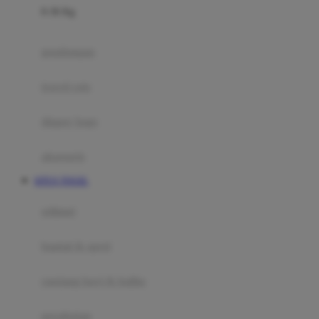
0-36 Kg
Fisher Price
Flipper
gendongan
Friends Of Sally
travel cots
G
diaper bags
Gb
Geko
aksesoris
Graco
SITUS TOGEL
Gund
selimut
H
bantal & sprei
Habbie
Haenim
ranjang bayi & balita
Happy Horse
perabotan