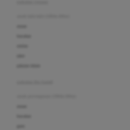
pakaian renang
Bumkins
anak laki-laki (18bln-8thn)
C
atasan
Cetaphil
bawahan
Chicco
setelan
Childlife
jaket
Clevamama
pakaian dalam
Cocolatte
Cottonseeds
pakaian ibu hamil
Cozy N Safe
anak perempuan (18bln-8thn)
Crane
atasan
Cybex
bawahan
D
gaun