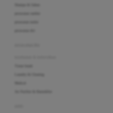
London Taxi
Shampo & Sabun
Love To Dream
perawatan rambut
perawatan mulut
M
perawatan diri
Magformers
Mama's Choice
perawatan ibu
Mamas&Papas
kesehatan & kebersihan
Mamaway
Tissue basah
Maxi Cosi
Laundry & Cleaning
Megabloks
Medical
Micro
Air Purifier & Humidifier
MiDeer
Mimi & Lula
potty
Mini Monkey