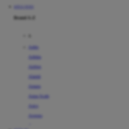
SITUS TOTO
Brand A-Z
A
Addo
Adidas
Airfree
Alamii
Amara
Aqua Scale
Asics
Aveeno
Awan