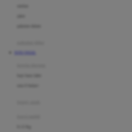
Dae Organics
setelan
Docare
jaket
Doona
pakaian dalam
Down To Earth
Drew
pakaian tidur
Dr. Brown's
TOTO TOGEL
E
kereta dorong
ELC
bayi baru lahir
Ergobaby
usia 6 bulan+
Expert Care
koper anak
Ezyroller
kursi mobil
F
0-13 Kg
Felt So Sweet