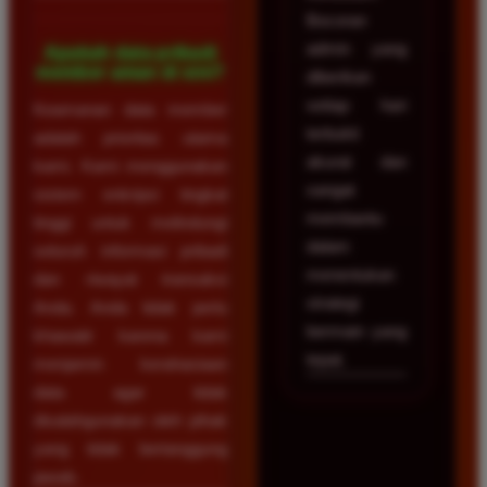
Bocoran
admin yang
Apakah data pribadi
member aman di sini?
diberikan
setiap hari
Keamanan data member
terbukti
adalah prioritas utama
akurat dan
kami. Kami menggunakan
sangat
sistem enkripsi tingkat
membantu
tinggi untuk melindungi
dalam
seluruh informasi pribadi
menentukan
dan riwayat transaksi
strategi
Anda. Anda tidak perlu
bermain yang
khawatir karena kami
tepat.
menjamin kerahasiaan
data agar tidak
disalahgunakan oleh pihak
yang tidak bertanggung
jawab.