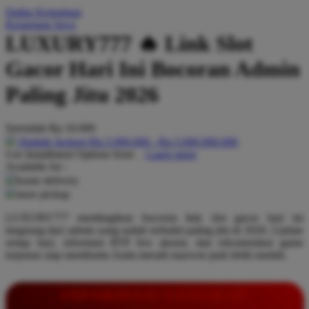
Daftar Keinginan
Q
Keranjang Saya
LUXURY777 🔥 Link Slot
QV Baby
Gacor Hari Ini Bocoran Admin
R
Paling Jitu 2026
Real Shades
Red Castle
Serendah
Rp 10.000
Ribbon Madness
Hadiah Jackpot
Rp.5.000.000
-
Rp.5.000.000.000
Use Installment Options from
.
Laarn more
Available for :
S
home delivery
store pickup
Sebamed
LUXURY777 membagikan bocoran link slot gacor hari ini
Silver Cross
langsung dari admin yang sudah terbukti paling jitu di 2026. Update
setiap hari, informasi RTP live akurat, dan rekomendasi game
Simply Idea
terpanas siap membantu Anda meraih maxwin jauh lebih mudah.
Skip Hop
Spectra
INFORMASI LENGKAP