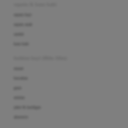
sepatu & kaus kaki
sepatu bayi
sepatu anak
sandal
kaus kaki
fashion bayi (0bln-3thn)
atasan
bawahan
gaun
setelan
jaket & kardigan
aksesoris