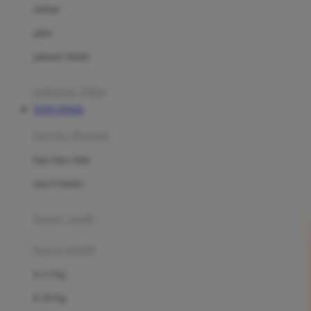
setelan
jaket
pakaian dalam
pakaian tidur
TOTO TOGEL
kereta dorong
bayi baru lahir
usia 6 bulan+
koper anak
kursi mobil
0-13 Kg
0-36 Kg