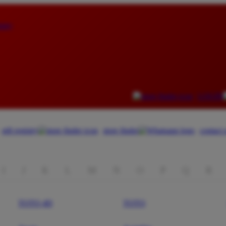
istry
LOGIN
gift registry
store finder
contact 
I
J
K
L
M
N
O
P
Q
R
TOTO 4D
TOTO