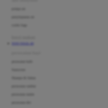
alat menyusui
pompa asi
penyimpanan asi
cooler bags
kursi makan
TOTO TOGEL 4D
perawatan bayi
perawatan kulit
Sunscreen
Shampo & Sabun
perawatan rambut
perawatan mulut
perawatan diri