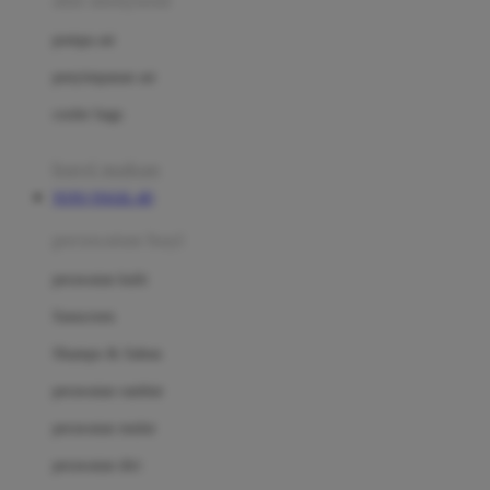
alat menyusui
pompa asi
penyimpanan asi
cooler bags
kursi makan
TOTO TOGEL 4D
perawatan bayi
perawatan kulit
Sunscreen
Shampo & Sabun
perawatan rambut
perawatan mulut
perawatan diri