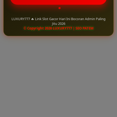
LUXURY777 🔥 Link Slot Gacor Hari Ini Bocoran Admin Paling
Jitu 2026
© Copyright 2026 LUXURY777 | SEO PATEM