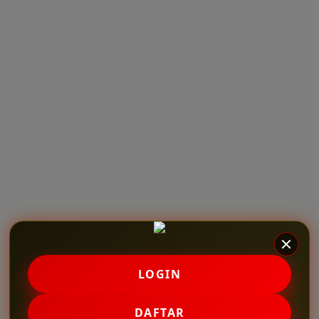
LOGIN
DAFTAR