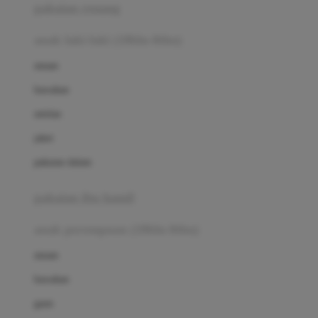
pakaian renang
anak laki-laki (18bln-8thn)
atasan
bawahan
setelan
jaket
pakaian dalam
pakaian ibu hamil
anak perempuan (18bln-8thn)
atasan
bawahan
gaun