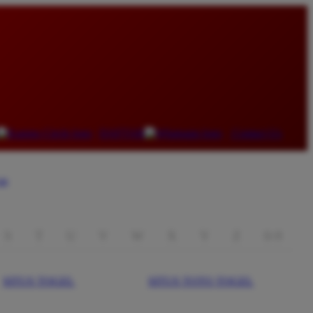
DAFTAR
Contact Us
us
S
T
U
V
W
X
Y
Z
0-9
SITUS TOGEL
SITUS TOTO TOGEL