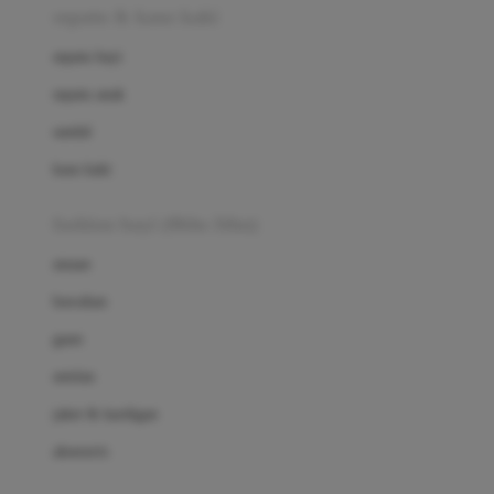
sepatu & kaus kaki
sepatu bayi
sepatu anak
sandal
kaus kaki
fashion bayi (0bln-3thn)
atasan
bawahan
gaun
setelan
jaket & kardigan
aksesoris