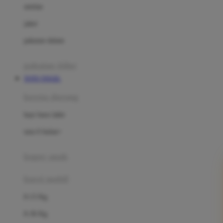
setelan
jaket
pakaian dalam
pakaian tidur
TOTO TOGEL
kereta dorong
bayi baru lahir
usia 6 bulan+
koper anak
kursi mobil
0-13 Kg
0-36 Kg