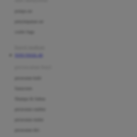
alat menyusui
pompa asi
penyimpanan asi
cooler bags
kursi makan
TOTO TOGEL 4D
perawatan bayi
perawatan kulit
Sunscreen
Shampo & Sabun
perawatan rambut
perawatan mulut
perawatan diri