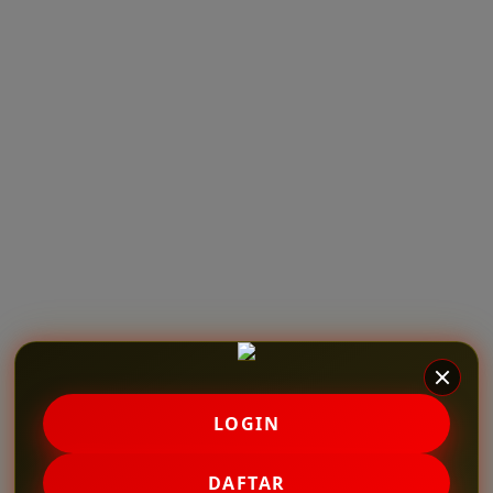
LOGIN
DAFTAR