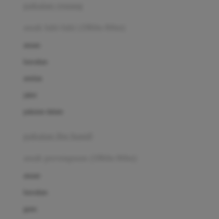
pakaian renang
anak laki-laki (18bln-8thn)
atasan
bawahan
setelan
jaket
pakaian dalam
pakaian ibu hamil
anak perempuan (18bln-8thn)
atasan
bawahan
gaun