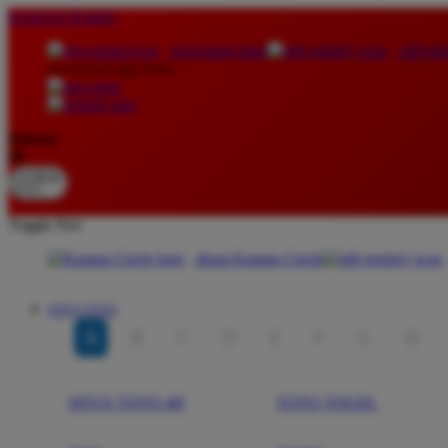
lewati ke Konten
download apps
gift reg
download app from:
Bahasa
ID
Toggle Nav
about Kanmo Circle
SITUS TOTO
A
B
C
D
E
F
G
H
SITUS TOTO 4D
TOTO TOGEL