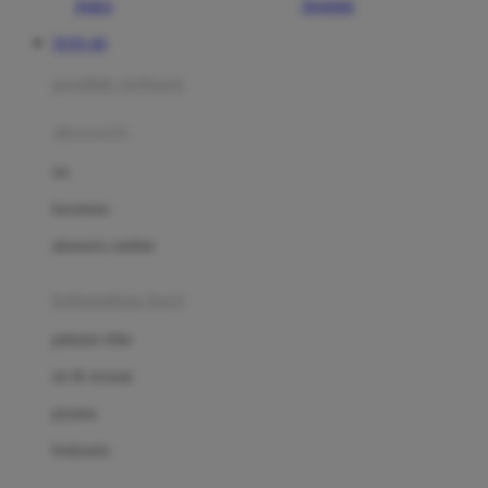
Asics
Aveeno
TOTO 4D
produk terbaru
aksesoris
tas
kacamata
aksesoris rambut
kebutuhan bayi
pakaian tidur
set & terusan
piyama
bodysuits