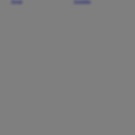
Awan
Azetabio