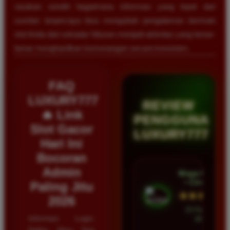
rasakan sendiri bagaimana informasi yang tepat dari
sumber terpercaya bisa mengubah pengalaman bermain
slot Anda dari sekadar hiburan menjadi aktivitas yang benar-
benar menghasilkan kemenangan secara konsisten.
FAQ
LUXURY777
REVIEW
🔥 Link
PENGGUNA
Slot Gacor
LUXURY777
Hari Ini
Bocoran
Admin
Maya Utama
• Cirebon
Paling Jitu
★★★★★
2026
23 Februari
Informasi Login,
2026
Daftar Situs Toto