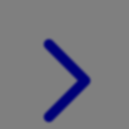
Xootz
Y
Yamatoya
Z
Zaxy
Zoggs
0-9
4Moms
59S