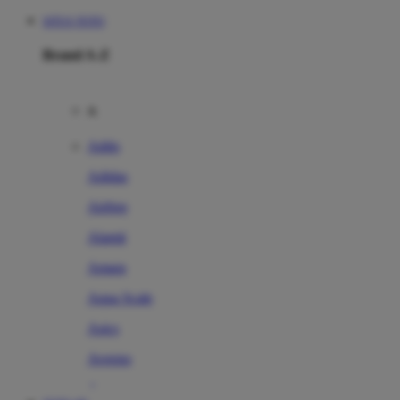
SITUS TOTO
Brand A-Z
A
Addo
Adidas
Airfree
Alamii
Amara
Aqua Scale
Asics
Aveeno
Awan