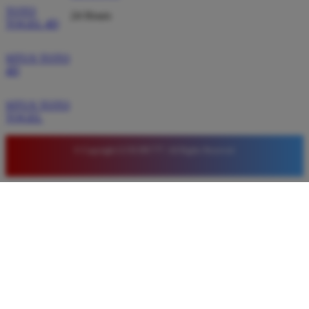
TOTO
24 Hours
TOGEL 4D
SITUS TOTO
4D
SITUS TOTO
TOGEL
© Copyright LUXURY777. All Rights Reserved.