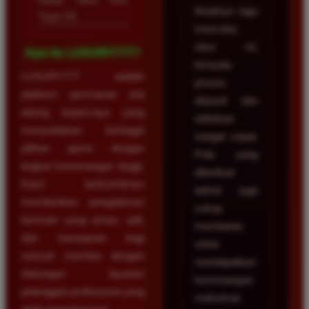
Awalnya ragu
Togel 4D
mencoba
situs ini,
Apa itu LUXURY777?
ternyata
LUXURY777 adalah
proses
platform permainan slot
deposit dan
daring terpercaya yang
withdraw
menyediakan berbagai
sangat cepat.
pilihan game dengan
Pola yang
tingkat kemenangan tinggi.
diberikan
Kami berkomitmen
admin juga
memberikan pengalaman
cukup
bermain yang aman, adil,
membantu
dan transparan bagi
untuk
seluruh member dengan
mendapatkan
dukungan layanan
kemenangan
pelanggan profesional yang
maksimal.