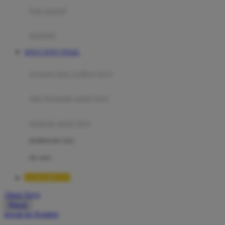
Moby
bak mandi
Momami
handuk
Mothercare
SITUS TOTO TOGEL
Mustela
ayunan dan walker bayi
My Buddy Tag
My K
alas bermain anak bayi
N
mainan anak bayi
Naif
mothercare toys
Nike
elc toys
Nordic Natural
LUXURY777
Nuby
Akun Saya
Nuna
Masuk
lewati ke Konten
O