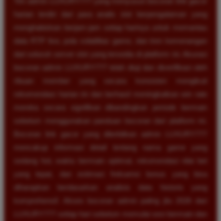
Tim admin LUXURY777 yang menyusun bocoran link gacor
harian terdiri dari para analis slot berpengalaman yang
menghabiskan berjam-jam setiap harinya untuk memantau
data RTP live, pola volatilitas game, dan tren kemenangan
dari seluruh server slot yang tersedia di platform ini. Akurasi
bocoran admin LUXURY777 telah diuji dan diverifikasi oleh
ribuan member yang secara konsisten mengikuti
rekomendasi harian ini dan berhasil meningkatkan win rate
mereka secara signifikan dibandingkan periode bermain
sebelum menggunakan panduan bocoran dari platform ini.
Bocoran link gacor yang diterbitkan admin LUXURY777
mencakup informasi detail tentang nama game yang
sedang hot, waktu bermain optimal, rekomendasi nilai bet
yang tepat, dan estimasi frekuensi bonus yang bisa
diharapkan berdasarkan analisis data historis yang
komprehensif. Akses bocoran admin paling jitu 2026 dari
LUXURY777 setiap hari sebelum memulai sesi bermain dan