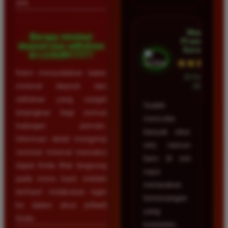
slot.
Wawan
Berapa minimal
Prasetyo •
deposit dan withdraw
Surabaya
di LUXURY777?
★★★★★
Kami menyediakan batas
23 Februari
minimal deposit dan
2026
withdraw yang sangat
Sudah
terjangkau bagi semua
mencoba
kalangan pemain.
banyak situs
Informasi detail mengenai
slot, namun
nominal minimal transaksi
baru di sini
dapat Anda lihat langsung
saya
pada menu kasir setelah
merasakan
berhasil melakukan login
kemenangan
ke dalam akun pribadi
yang
Anda.
konsisten.