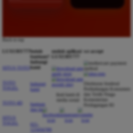
Back to top
LUXURY777
butuh
unduh aplikasi
we accept
bantuan?
LUXURY777
hubungi
kami
SITUS TOTO
TOTO
Direktorat Jenderal
hubungi
TOGEL
Perlindungan Konsumen
kami
dan Tertib Niaga
ikuti kami di
Kementerian
media sosial
TOTO 4D
bantuan
Perdagangan RI
dan faq
SITUS
TOGEL
021-
123456789