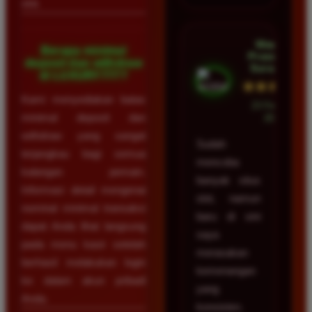
slot.
Wawan
Berapa minimal
Prasetyo •
deposit dan withdraw
Surabaya
di LUXURY777?
★★★★★
Kami menyediakan batas
23 Februari
minimal deposit dan
2026
withdraw yang sangat
Sudah
terjangkau bagi semua
mencoba
kalangan pemain.
banyak situs
Informasi detail mengenai
slot, namun
nominal minimal transaksi
baru di sini
dapat Anda lihat langsung
saya
pada menu kasir setelah
merasakan
berhasil melakukan login
kemenangan
ke dalam akun pribadi
yang
Anda.
konsisten.