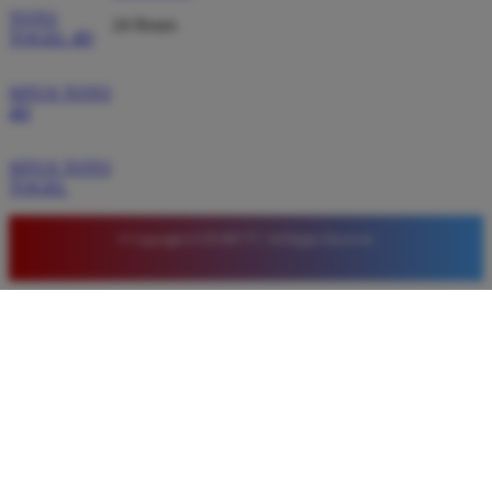
TOTO
24 Hours
TOGEL 4D
SITUS TOTO
4D
SITUS TOTO
TOGEL
© Copyright LUXURY777. All Rights Reserved.