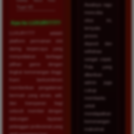
Awalnya ragu
Togel 4D
mencoba
situs ini,
Apa itu LUXURY777?
ternyata
LUXURY777 adalah
proses
platform permainan slot
deposit dan
daring terpercaya yang
withdraw
menyediakan berbagai
sangat cepat.
pilihan game dengan
Pola yang
tingkat kemenangan tinggi.
diberikan
Kami berkomitmen
admin juga
memberikan pengalaman
cukup
bermain yang aman, adil,
membantu
dan transparan bagi
untuk
seluruh member dengan
mendapatkan
dukungan layanan
kemenangan
pelanggan profesional yang
maksimal.