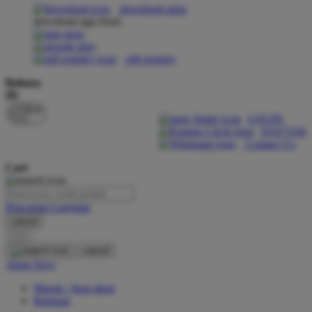
download apps
download app from:
Oh Ma Grain
Okiedog
gift registry
P
Bahasa
ID
Peachy
LOGIN
Phil & Ted's
DAFTAR
Contact Us
Philips Avent
Cari
Pigeon
Playgro
Pencarian Lanjutan
cancel
Poled Global
Cari
Ponycycle
cancel
Akun Saya
Puma
Masuk / buat akun
Pureats
Bantuan