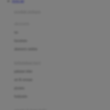
TOTO 4D
Azetabio
produk terbaru
B
aksesoris
Baabaasheepz
tas
Babiators
kacamata
Baby Dove
aksesoris rambut
Baby Jogger
Baby Rovega
kebutuhan bayi
Babybee
pakaian tidur
Banana Boat
set & terusan
Banz
piyama
Barbie
bodysuits
Beaba
Beauty Barn