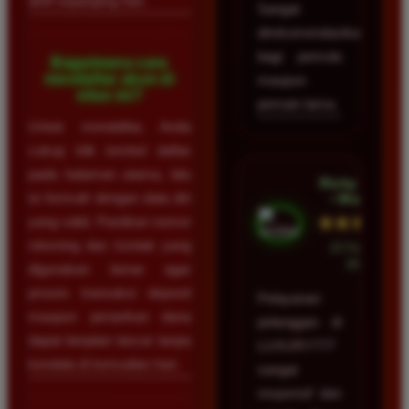
aktif sepanjang hari.
Sangat
direkomendasikan
bagi pemula
Bagaimana cara
mendaftar akun di
maupun
situs ini?
pemain lama.
Untuk mendaftar, Anda
cukup klik tombol daftar
pada halaman utama, lalu
Rizky Halim
isi formulir dengan data diri
• Malang
★★★★★
yang valid. Pastikan nomor
rekening dan kontak yang
23 Februari
2026
digunakan benar agar
proses transaksi deposit
Pelayanan
maupun penarikan dana
pelanggan di
dapat berjalan lancar tanpa
LUXURY777
kendala di kemudian hari.
sangat
responsif dan