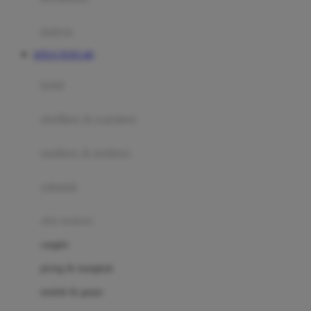
Happy Tummy
Hauck
matras
Havaianas
SITUS TOTO 4D
Hegen
botol
Hot Wheels
sterilizer & warmers
Hybrid
soothers & teethers
I
Inlacta DHA
celemek
Interlac
alat makan
Ivenet
cangkir
J
piring & mangkuk
Jack N Jill
sendok & garpu
Joie