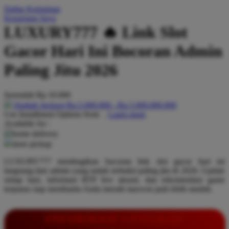
Daftar Keinginan
Q
Keranjang Saya
LUXURY777 🔥 Link Slot
QV Baby
Gacor Hari Ini Bocoran Admin
R
Paling Jitu 2026
Real Shades
Red Castle
Serendah
Rp 10.000
Ribbon Madness
Hadiah Jackpot
Rp.5.000.000
-
Rp.5.000.000.000
Use Installment Options from
.
Laarn more
Available for :
S
home delivery
store pickup
Sebamed
LUXURY777 membagikan bocoran link slot gacor hari ini
Silver Cross
langsung dari admin yang sudah terbukti paling jitu di 2026. Update
setiap hari, informasi RTP live akurat, dan rekomendasi game
Simply Idea
terpanas siap membantu Anda meraih maxwin jauh lebih mudah.
Skip Hop
Spectra
INFORMASI LENGKAP