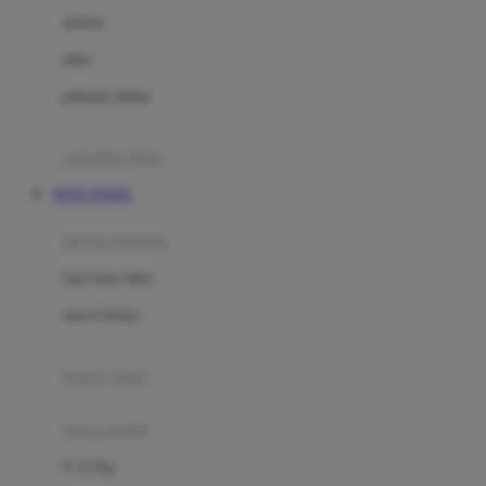
Dae Organics
setelan
Docare
jaket
Doona
pakaian dalam
Down To Earth
Drew
pakaian tidur
Dr. Brown's
TOTO TOGEL
E
kereta dorong
ELC
bayi baru lahir
Ergobaby
usia 6 bulan+
Expert Care
koper anak
Ezyroller
kursi mobil
F
0-13 Kg
Felt So Sweet