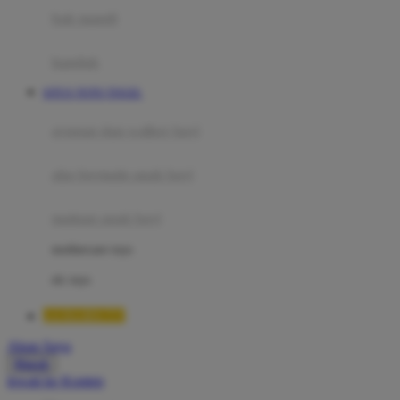
Moby
bak mandi
Momami
handuk
Mothercare
SITUS TOTO TOGEL
Mustela
ayunan dan walker bayi
My Buddy Tag
My K
alas bermain anak bayi
N
mainan anak bayi
Naif
mothercare toys
Nike
elc toys
Nordic Natural
LUXURY777
Nuby
Akun Saya
Nuna
Masuk
lewati ke Konten
O