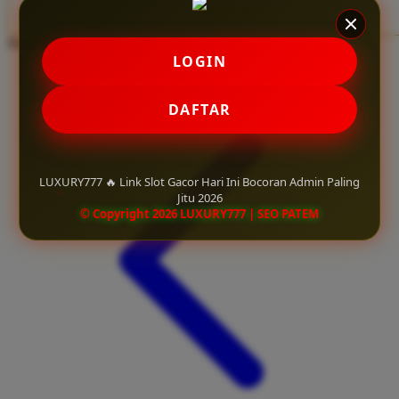
CLAIM BONUS
Twistshake
TY Toys
Share product:
LOGIN
U
DAFTAR
V
LUXURY777 🔥 Link Slot Gacor Hari Ini Bocoran Admin Paling
Veja
Jitu 2026
© Copyright 2026 LUXURY777 | SEO PATEM
Vitaflow
Vtech
W
Waterland
Wellness
X