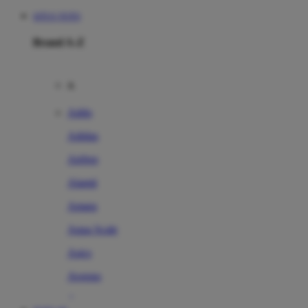
SITUS TOTO
Brand A-Z
A
Addo
Adidas
Airfree
Alamii
Amara
Aqua Scale
Asics
Aveeno
Awan