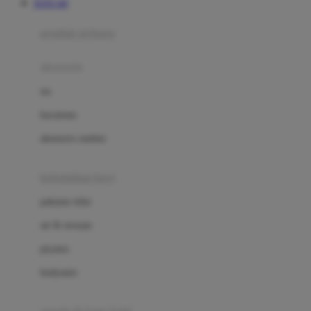
TOTO 4D
Azetabio
produk terbaru
B
aksesoris
Baabaasheepz
tas
Babiators
kacamata
Baby Dove
aksesoris rambut
Baby Jogger
Baby Rovega
kebutuhan bayi
Babybee
pakaian tidur
Banana Boat
set & terusan
Banz
piyama
Barbie
bodysuits
Beaba
Beauty Barn