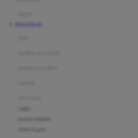
Happy Tummy
Hauck
matras
Havaianas
SITUS TOTO 4D
Hegen
botol
Hot Wheels
sterilizer & warmers
Hybrid
soothers & teethers
I
Inlacta DHA
celemek
Interlac
alat makan
Ivenet
cangkir
J
piring & mangkuk
Jack N Jill
sendok & garpu
Joie