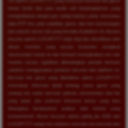
Tim admin LUXURY777 yang menyusun bocoran link gacor
harian terdiri dari para analis slot berpengalaman yang
menghabiskan berjam-jam setiap harinya untuk memantau
data RTP live, pola volatilitas game, dan tren kemenangan
dari seluruh server slot yang tersedia di platform ini. Akurasi
bocoran admin LUXURY777 telah diuji dan diverifikasi oleh
ribuan member yang secara konsisten mengikuti
rekomendasi harian ini dan berhasil meningkatkan win rate
mereka secara signifikan dibandingkan periode bermain
sebelum menggunakan panduan bocoran dari platform ini.
Bocoran link gacor yang diterbitkan admin LUXURY777
mencakup informasi detail tentang nama game yang
sedang hot, waktu bermain optimal, rekomendasi nilai bet
yang tepat, dan estimasi frekuensi bonus yang bisa
diharapkan berdasarkan analisis data historis yang
komprehensif. Akses bocoran admin paling jitu 2026 dari
LUXURY777 setiap hari sebelum memulai sesi bermain dan