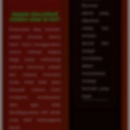
Bocoran
admin yang
Apakah data pribadi
member aman di sini?
diberikan
setiap hari
Keamanan data member
terbukti
adalah prioritas utama
akurat dan
kami. Kami menggunakan
sangat
sistem enkripsi tingkat
membantu
tinggi untuk melindungi
dalam
seluruh informasi pribadi
menentukan
dan riwayat transaksi
strategi
Anda. Anda tidak perlu
bermain yang
khawatir karena kami
tepat.
menjamin kerahasiaan
data agar tidak
disalahgunakan oleh pihak
yang tidak bertanggung
jawab.