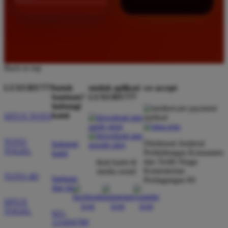
Back to top
LUXURY777
butuh
unduh aplikasi
we accept
bantuan?
LUXURY777
hubungi
kami
SITUS TOTO
TOTO
Direktorat Jenderal
hubungi
TOGEL
Perlindungan Konsumen
kami
dan Tertib Niaga
ikuti kami di
Kementerian
media sosial
TOTO 4D
bantuan
Perdagangan RI
dan faq
SITUS
TOGEL
021-
123456789