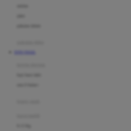
Dae Organics
setelan
Docare
jaket
Doona
pakaian dalam
Down To Earth
Drew
pakaian tidur
Dr. Brown's
TOTO TOGEL
E
kereta dorong
ELC
bayi baru lahir
Ergobaby
usia 6 bulan+
Expert Care
koper anak
Ezyroller
kursi mobil
F
0-13 Kg
Felt So Sweet