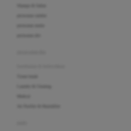
London Taxi
Shampo & Sabun
Love To Dream
perawatan rambut
perawatan mulut
M
perawatan diri
Magformers
Mama's Choice
perawatan ibu
Mamas&Papas
kesehatan & kebersihan
Mamaway
Tissue basah
Maxi Cosi
Laundry & Cleaning
Megabloks
Medical
Micro
Air Purifier & Humidifier
MiDeer
Mimi & Lula
potty
Mini Monkey