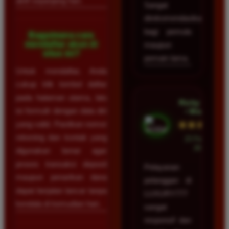
aktif sepanjang hari.
Sangat
direkomendasikan
bagi pemula
Bagaimana cara
mendaftar akun di
maupun
situs ini?
pemain lama.
Untuk mendaftar, Anda
cukup klik tombol daftar
pada halaman utama, lalu
Rizky Halim
isi formulir dengan data diri
• Malang
★★★★★
yang valid. Pastikan nomor
rekening dan kontak yang
23 Februari
2026
digunakan benar agar
proses transaksi deposit
Pelayanan
maupun penarikan dana
pelanggan di
dapat berjalan lancar tanpa
LUXURY777
kendala di kemudian hari.
sangat
responsif dan