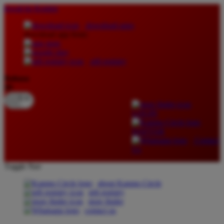
lewati ke Konten
download apps
download app from:
gift registry
Bahasa
ID
LOGIN
DAFTAR
Contact
Us
Toggle Nav
about Kanmo Circle
gift registry
store finder
contact us