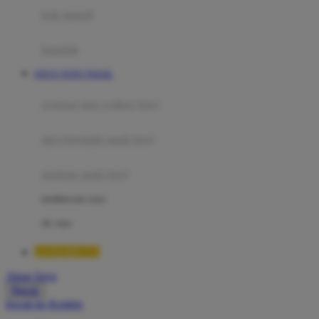
Moby
bak mandi
Momami
handuk
Mothercare
SITUS TOTO TOGEL
Mustela
ayunan dan walker bayi
My Buddy Tag
My K
alas bermain anak bayi
N
mainan anak bayi
Naif
mothercare toys
Nike
elc toys
Nordic Natural
LUXURY777
Nuby
Akun Saya
Nuna
Masuk
lewati ke Konten
O