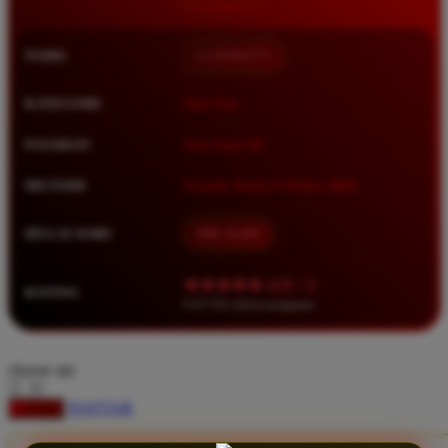
Squishmallows
Starbooks
NAMA
LUXURY777
Stick-O
KATEGORI
Situs Toto
Stokke
Sudocrem
PASARAN
Toto Togel 4D
Sumimo
METODE
Transfer Bank, E-Wallet, QRIS
Sunnylife
MULAI DARI
IDR 10.000
Sun-Staches
Swimava
★★★★★ 4.9 / 5
RATING
8.417.951 ulasan pengguna
T
Tommee Tippee
choose qty
Trunki
DAFTAR
LOGIN
Tutti Bambini