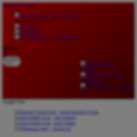
lewati ke Konten
download apps
download app from:
gift registry
Bahasa
ID
LOGIN
DAFTAR
Contact
Us
Toggle Nav
about Kanmo Circle
gift registry
store finder
contact us