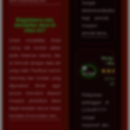
aktif sepanjang hari.
Sangat
direkomendasikan
bagi pemula
Bagaimana cara
mendaftar akun di
maupun
situs ini?
pemain lama.
Untuk mendaftar, Anda
cukup klik tombol daftar
pada halaman utama, lalu
Rizky Halim
isi formulir dengan data diri
• Malang
★★★★★
yang valid. Pastikan nomor
rekening dan kontak yang
23 Februari
2026
digunakan benar agar
proses transaksi deposit
Pelayanan
maupun penarikan dana
pelanggan di
dapat berjalan lancar tanpa
LUXURY777
kendala di kemudian hari.
sangat
responsif dan