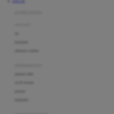
TOTO 4D
Azetabio
produk terbaru
B
aksesoris
Baabaasheepz
tas
Babiators
kacamata
Baby Dove
aksesoris rambut
Baby Jogger
Baby Rovega
kebutuhan bayi
Babybee
pakaian tidur
Banana Boat
set & terusan
Banz
piyama
Barbie
bodysuits
Beaba
Beauty Barn