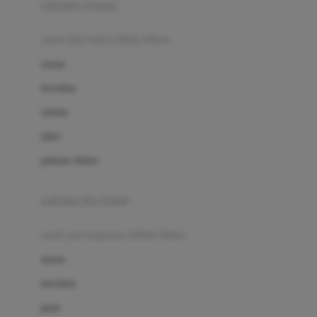
pakaian renang
Bumkins
anak laki-laki (18bln-8thn)
C
atasan
Cetaphil
bawahan
Chicco
setelan
Childlife
jaket
Clevamama
pakaian dalam
Cocolatte
Cottonseeds
pakaian ibu hamil
Cozy N Safe
anak perempuan (18bln-8thn)
Crane
atasan
Cybex
bawahan
D
gaun