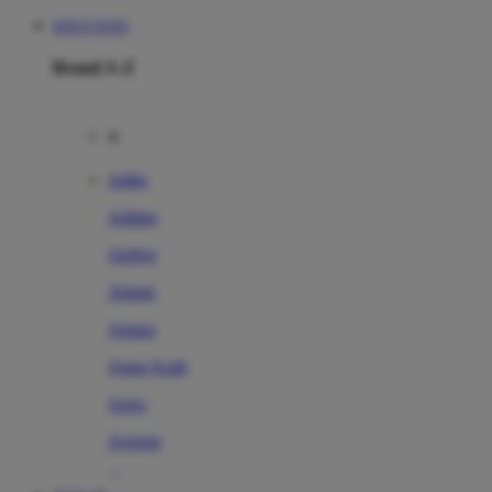
SITUS TOTO
Brand A-Z
A
Addo
Adidas
Airfree
Alamii
Amara
Aqua Scale
Asics
Aveeno
Awan