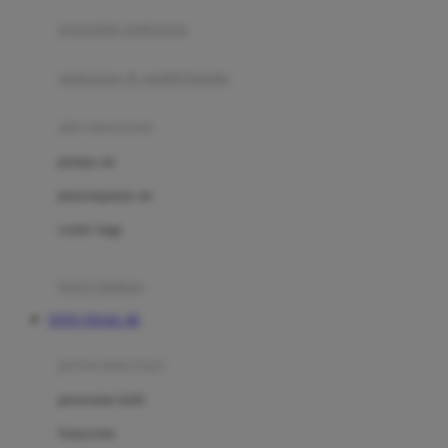
pengolah makanan
Joolz
Jujube
makanan & multivitamin
K
alat menyusui
Kiddycuts
pompa asi
Kumon
penyimpanan asi
L
cooler bags
Leapfrog
kursi makan
Leclerc
TOTO TOGEL 4D
Lee Vierra
Lillebaby
perawatan bayi
Little Bird Told Me
perawatan kulit
Little Miss Janis
Sunscreen