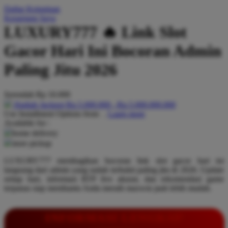
Daftar Keinginan
Q
Keranjang Saya
LUXURY777 🔥 Link Slot
QV Baby
Gacor Hari Ini Bocoran Admin
R
Paling Jitu 2026
Real Shades
Red Castle
Serendah
Rp 10.000
Ribbon Madness
Hadiah Jackpot
Rp.5.000.000
-
Rp.5.000.000.000
Use Installment Options from
.
Laarn more
Available for :
S
home delivery
store pickup
Sebamed
LUXURY777 membagikan bocoran link slot gacor hari ini
Silver Cross
langsung dari admin yang sudah terbukti paling jitu di 2026. Update
setiap hari, informasi RTP live akurat, dan rekomendasi game
Simply Idea
terpanas siap membantu Anda meraih maxwin jauh lebih mudah.
Skip Hop
Spectra
INFORMASI LENGKAP