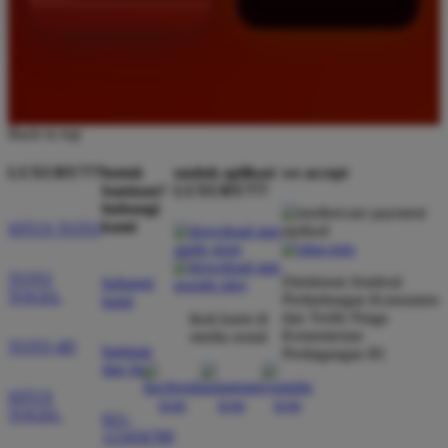
Back to top
LUXURY777
butuh
unduh aplikasi
we accept
bantuan?
LUXURY777
hubungi
kami
SITUS TOTO
TOTO
Direktorat Jenderal
hubungi
TOGEL
Perlindungan Konsumen
kami
dan Tertib Niaga
ikuti kami di
Kementerian
media sosial
TOTO 4D
bantuan
Perdagangan RI
dan faq
SITUS
TOGEL
021-
123456789