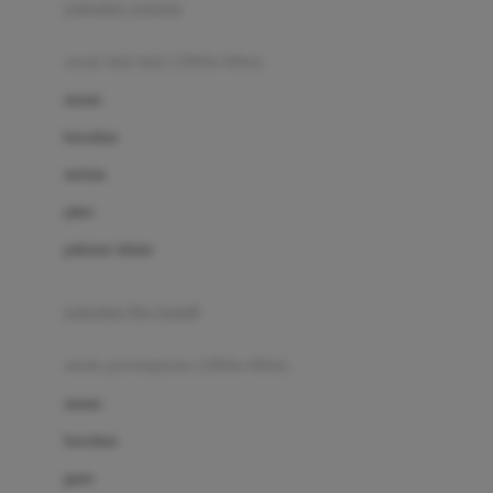
pakaian renang
Bumkins
anak laki-laki (18bln-8thn)
C
atasan
Cetaphil
bawahan
Chicco
setelan
Childlife
jaket
Clevamama
pakaian dalam
Cocolatte
Cottonseeds
pakaian ibu hamil
Cozy N Safe
anak perempuan (18bln-8thn)
Crane
atasan
Cybex
bawahan
D
gaun