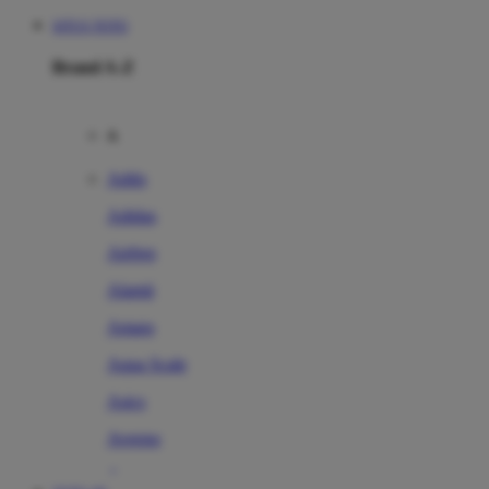
SITUS TOTO
Brand A-Z
A
Addo
Adidas
Airfree
Alamii
Amara
Aqua Scale
Asics
Aveeno
Awan