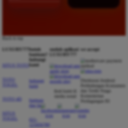
Back to top
LUXURY777
butuh
unduh aplikasi
we accept
bantuan?
LUXURY777
hubungi
kami
SITUS TOTO
TOTO
Direktorat Jenderal
hubungi
TOGEL
Perlindungan Konsumen
kami
dan Tertib Niaga
ikuti kami di
Kementerian
media sosial
TOTO 4D
bantuan
Perdagangan RI
dan faq
SITUS
TOGEL
021-
123456789