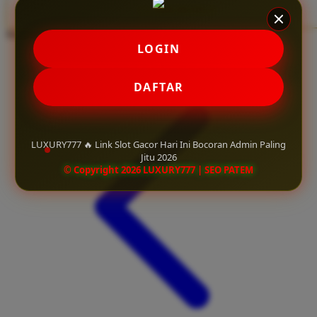
CLAIM BONUS
Twistshake
TY Toys
Share product:
LOGIN
U
DAFTAR
V
LUXURY777 🔥 Link Slot Gacor Hari Ini Bocoran Admin Paling
Veja
Jitu 2026
© Copyright 2026 LUXURY777 | SEO PATEM
Vitaflow
Vtech
W
Waterland
Wellness
X