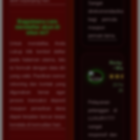
aktif sepanjang hari.
Sangat
direkomendasikan
bagi pemula
Bagaimana cara
mendaftar akun di
maupun
situs ini?
pemain lama.
Untuk mendaftar, Anda
cukup klik tombol daftar
pada halaman utama, lalu
Rizky Halim
isi formulir dengan data diri
• Malang
★★★★★
yang valid. Pastikan nomor
rekening dan kontak yang
23 Februari
2026
digunakan benar agar
proses transaksi deposit
Pelayanan
maupun penarikan dana
pelanggan di
dapat berjalan lancar tanpa
LUXURY777
kendala di kemudian hari.
sangat
responsif dan