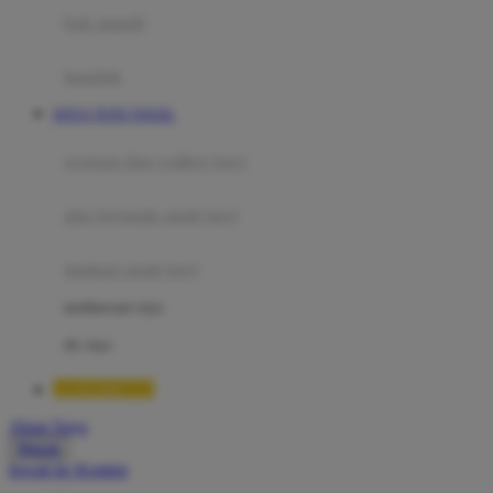
Moby
bak mandi
Momami
handuk
Mothercare
SITUS TOTO TOGEL
Mustela
ayunan dan walker bayi
My Buddy Tag
My K
alas bermain anak bayi
N
mainan anak bayi
Naif
mothercare toys
Nike
elc toys
Nordic Natural
LUXURY777
Nuby
Akun Saya
Nuna
Masuk
lewati ke Konten
O