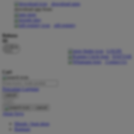
download apps
download app from:
Oh Ma Grain
Okiedog
gift registry
P
Bahasa
ID
Peachy
LOGIN
Phil & Ted's
DAFTAR
Contact Us
Philips Avent
Cari
Pigeon
Playgro
Pencarian Lanjutan
cancel
Poled Global
Cari
Ponycycle
cancel
Akun Saya
Puma
Masuk / buat akun
Pureats
Bantuan