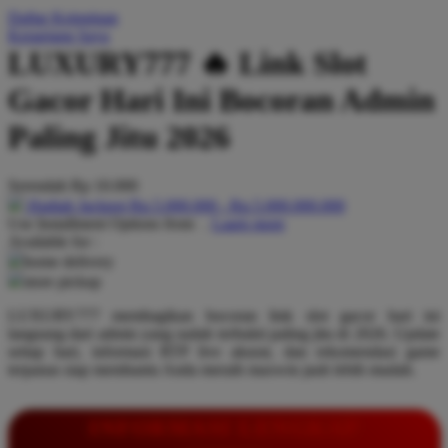
Daftar Keinginan
Q
Keranjang Saya
LUXURY777 🔥 Link Slot
QV Baby
Gacor Hari Ini Bocoran Admin
R
Paling Jitu 2026
Real Shades
Red Castle
Serendah
Rp 10.000
Ribbon Madness
Hadiah Jackpot
Rp.5.000.000
-
Rp.5.000.000.000
Use Installment Options from
.
Laarn more
Available for :
S
home delivery
store pickup
Sebamed
LUXURY777 membagikan bocoran link slot gacor hari ini
Silver Cross
langsung dari admin yang sudah terbukti paling jitu di 2026. Update
setiap hari, informasi RTP live akurat, dan rekomendasi game
Simply Idea
terpanas siap membantu Anda meraih maxwin jauh lebih mudah.
Skip Hop
Spectra
INFORMASI LENGKAP