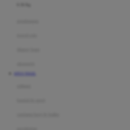
0-36 Kg
Fisher Price
Flipper
gendongan
Friends Of Sally
travel cots
G
diaper bags
Gb
Geko
aksesoris
Graco
SITUS TOGEL
Gund
selimut
H
bantal & sprei
Habbie
Haenim
ranjang bayi & balita
Happy Horse
perabotan