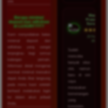
slot.
Wawan
Berapa minimal
Prasetyo •
deposit dan withdraw
Surabaya
di LUXURY777?
★★★★★
Kami menyediakan batas
23 Februari
minimal deposit dan
2026
withdraw yang sangat
Sudah
terjangkau bagi semua
mencoba
kalangan pemain.
banyak situs
Informasi detail mengenai
slot, namun
nominal minimal transaksi
baru di sini
dapat Anda lihat langsung
saya
pada menu kasir setelah
merasakan
berhasil melakukan login
kemenangan
ke dalam akun pribadi
yang
Anda.
konsisten.