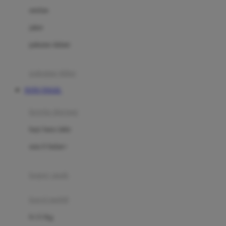
Dae Organics
setelan
Docare
jaket
Doona
pakaian dalam
Down To Earth
Drew
pakaian tidur
Dr. Brown's
TOTO TOGEL
E
kereta dorong
ELC
bayi baru lahir
Ergobaby
usia 6 bulan+
Expert Care
koper anak
Ezyroller
kursi mobil
F
0-13 Kg
Felt So Sweet