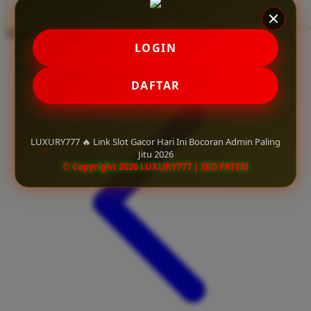
CLAIM BONUS
Twistshake
TY Toys
Share product:
LOGIN
U
DAFTAR
V
LUXURY777 🔥 Link Slot Gacor Hari Ini Bocoran Admin Paling
Veja
Jitu 2026
© Copyright 2026 LUXURY777 | SEO PATEM
Vitaflow
Vtech
W
Waterland
Wellness
X