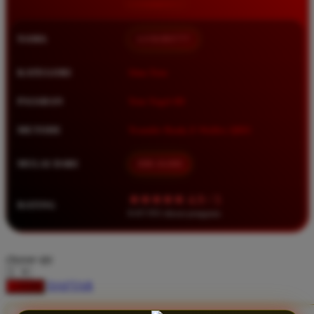
Squishmallows
Starbooks
NAMA
LUXURY777
Stick-O
KATEGORI
Situs Toto
Stokke
Sudocrem
PASARAN
Toto Togel 4D
Sumimo
METODE
Transfer Bank, E-Wallet, QRIS
Sunnylife
MULAI DARI
IDR 10.000
Sun-Staches
Swimava
★★★★★ 4.9 / 5
RATING
8.417.951 ulasan pengguna
T
Tommee Tippee
choose qty
Trunki
DAFTAR
LOGIN
Tutti Bambini