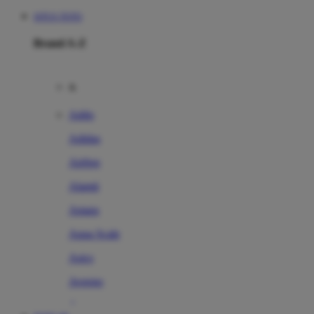
SITUS TOTO
Brand A-Z
A
Addo
Adidas
Airfree
Alamii
Amara
Aqua Scale
Asics
Aveeno
Awan