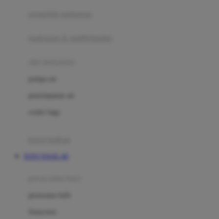
pengolah makanan
Joolz
Jujube
makanan & multivitamin
K
alat menyusui
Kiddycuts
pompa asi
Kumon
penyimpanan asi
L
cooler bags
Leapfrog
kursi makan
Leclerc
TOTO TOGEL 4D
Lee Vierra
Lillebaby
perawatan bayi
Little Bird Told Me
perawatan kulit
Little Miss Janis
Sunscreen