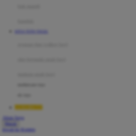
Moby
bak mandi
Momami
handuk
Mothercare
SITUS TOTO TOGEL
Mustela
ayunan dan walker bayi
My Buddy Tag
My K
alas bermain anak bayi
N
mainan anak bayi
Naif
mothercare toys
Nike
elc toys
Nordic Natural
LUXURY777
Nuby
Akun Saya
Nuna
Masuk
lewati ke Konten
O