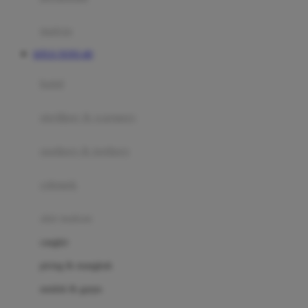
Happy Tummy
Hauck
matras
Havaianas
SITUS TOTO 4D
Hegen
botol
Hot Wheels
sterilizer & warmers
Hybrid
soothers & teethers
I
Inlacta DHA
celemek
Interlac
alat makan
Ivenet
cangkir
J
piring & mangkuk
Jack N Jill
sendok & garpu
Joie