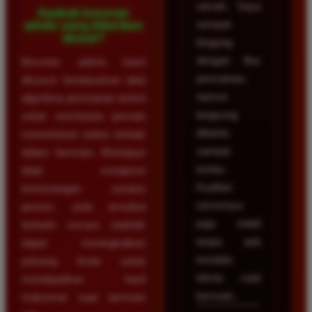
ramah. Saya
Apakah bocoran
sempat
admin yang diberikan
akurat?
bingung
dengan fitur
Bocoran admin kami
permainan,
disusun berdasarkan data
namun
algoritma permainan terkini
langsung
untuk membantu pemain
dibantu
menentukan waktu terbaik
sampai
dalam bermain. Meskipun
tuntas.
tidak menjamin
Kualitas
kemenangan seratus
servernya
persen, pola tersebut
juga stabil
terbukti secara statistik
tanpa ada
dapat meningkatkan
kendala
peluang Anda untuk
teknis saat
mendapatkan hasil
bermain.
maksimal saat bermain