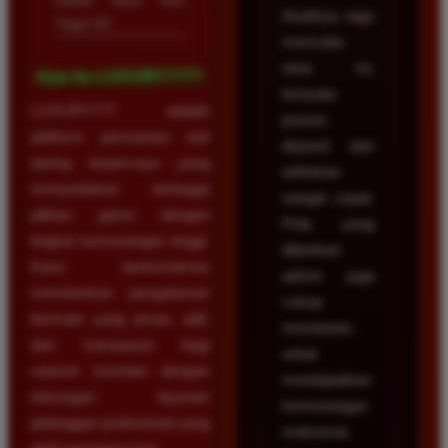
Awalnya ragu
Togel 4D
mencoba
situs ini,
Apa itu LUXURY777?
ternyata
LUXURY777 adalah
proses
platform permainan slot
deposit dan
daring terpercaya yang
withdraw
menyediakan berbagai
sangat cepat.
pilihan game dengan
Pola yang
tingkat kemenangan tinggi.
diberikan
Kami berkomitmen
admin juga
memberikan pengalaman
cukup
bermain yang aman, adil,
membantu
dan transparan bagi
untuk
seluruh member dengan
mendapatkan
dukungan layanan
kemenangan
pelanggan profesional yang
maksimal.