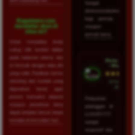
aktif sepanjang hari.
Sangat
direkomendasikan
bagi pemula
Bagaimana cara
mendaftar akun di
maupun
situs ini?
pemain lama.
Untuk mendaftar, Anda
cukup klik tombol daftar
pada halaman utama, lalu
Rizky Halim
isi formulir dengan data diri
• Malang
★★★★★
yang valid. Pastikan nomor
rekening dan kontak yang
23 Februari
2026
digunakan benar agar
proses transaksi deposit
Pelayanan
maupun penarikan dana
pelanggan di
dapat berjalan lancar tanpa
LUXURY777
kendala di kemudian hari.
sangat
responsif dan