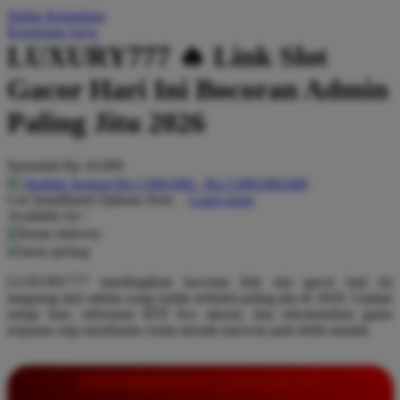
Daftar Keinginan
Q
Keranjang Saya
LUXURY777 🔥 Link Slot
QV Baby
Gacor Hari Ini Bocoran Admin
R
Paling Jitu 2026
Real Shades
Red Castle
Serendah
Rp 10.000
Ribbon Madness
Hadiah Jackpot
Rp.5.000.000
-
Rp.5.000.000.000
Use Installment Options from
.
Laarn more
Available for :
S
home delivery
store pickup
Sebamed
LUXURY777 membagikan bocoran link slot gacor hari ini
Silver Cross
langsung dari admin yang sudah terbukti paling jitu di 2026. Update
setiap hari, informasi RTP live akurat, dan rekomendasi game
Simply Idea
terpanas siap membantu Anda meraih maxwin jauh lebih mudah.
Skip Hop
Spectra
INFORMASI LENGKAP