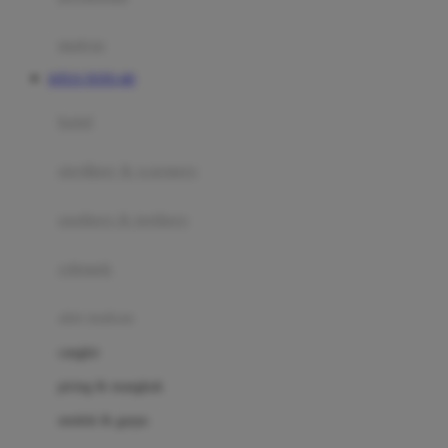
Happy Tummy
Hauck
matras
Havaianas
SITUS TOTO 4D
Hegen
botol
Hot Wheels
sterilizer & warmers
Hybrid
soothers & teethers
I
Inlacta DHA
celemek
Interlac
alat makan
Ivenet
cangkir
J
piring & mangkuk
Jack N Jill
sendok & garpu
Joie