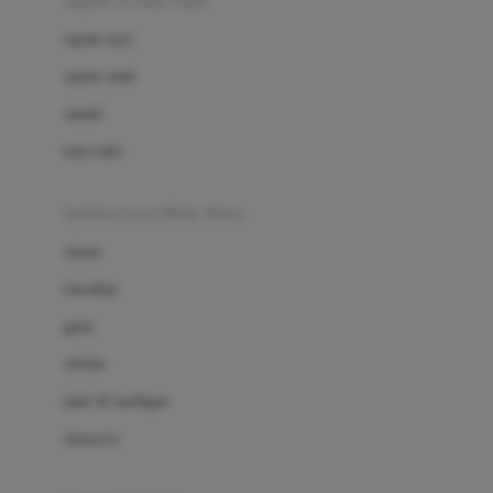
sepatu & kaus kaki
Bio Oil
sepatu bayi
Biolane
sepatu anak
Bite Fighters
sandal
Bizzi Growin
kaus kaki
Blackmores
fashion bayi (0bln-3thn)
Blooming Marvellous
atasan
Bonnels
bawahan
Bravado
gaun
Bruder
setelan
Brush Baby
jaket & kardigan
Buds Organics
aksesoris
Bugaboo
Buggygear