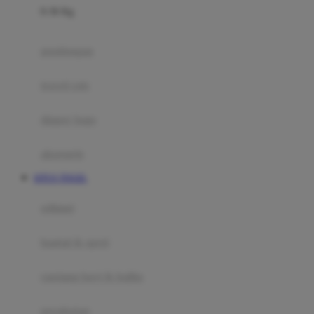
0-36 Kg
Fisher Price
Flipper
gendongan
Friends Of Sally
travel cots
G
diaper bags
Gb
Geko
aksesoris
Graco
SITUS TOGEL
Gund
selimut
H
bantal & sprei
Habbie
Haenim
ranjang bayi & balita
Happy Horse
perabotan