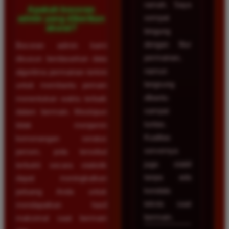
ramah. Saya
Apakah bocoran
sempat
admin yang diberikan
akurat?
bingung
dengan fitur
Bocoran admin kami
permainan,
disusun berdasarkan data
namun
algoritma permainan terkini
langsung
untuk membantu pemain
dibantu
menentukan waktu terbaik
sampai
dalam bermain. Meskipun
tuntas.
tidak menjamin
Kualitas
kemenangan seratus
servernya
persen, pola tersebut
juga stabil
terbukti secara statistik
tanpa ada
dapat meningkatkan
kendala
peluang Anda untuk
teknis saat
mendapatkan hasil
bermain.
maksimal saat bermain