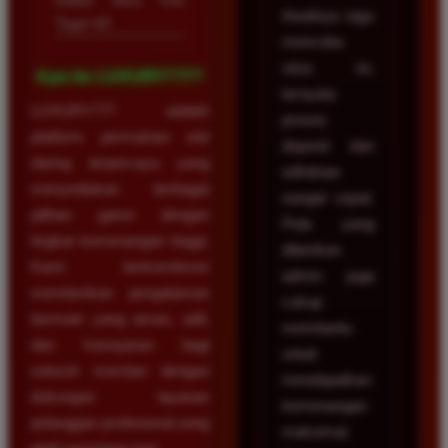
Awalnya ragu
Togel 4D
mencoba
situs ini,
Apa itu LUXURY777?
ternyata
LUXURY777 adalah
proses
platform permainan slot
deposit dan
daring terpercaya yang
withdraw
menyediakan berbagai
sangat cepat.
pilihan game dengan
Pola yang
tingkat kemenangan tinggi.
diberikan
Kami berkomitmen
admin juga
memberikan pengalaman
cukup
bermain yang aman, adil,
membantu
dan transparan bagi
untuk
seluruh member dengan
mendapatkan
dukungan layanan
kemenangan
pelanggan profesional yang
maksimal.