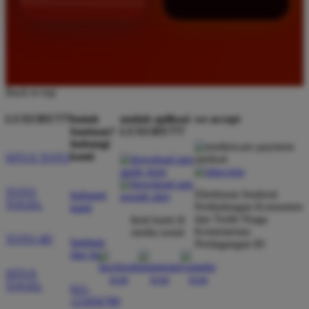
Back to top
LUXURY777
butuh
unduh aplikasi
we accept
bantuan?
LUXURY777
hubungi
kami
SITUS TOTO
TOTO
Direktorat Jenderal
hubungi
TOGEL
Perlindungan Konsumen
kami
dan Tertib Niaga
ikuti kami di
Kementerian
media sosial
TOTO 4D
bantuan
Perdagangan RI
dan faq
SITUS
TOGEL
021-
123456789