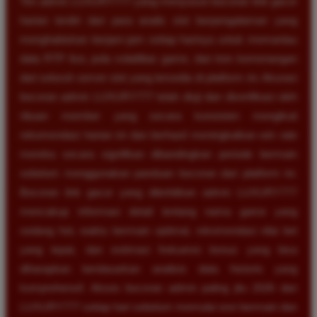
Tim admin LUXURY777 yang menyusun bocoran link gacor
harian terdiri dari para analis slot berpengalaman yang
menghabiskan berjam-jam setiap harinya untuk memantau
data RTP live, pola volatilitas game, dan tren kemenangan
dari seluruh server slot yang tersedia di platform ini. Akurasi
bocoran admin LUXURY777 telah diuji dan diverifikasi oleh
ribuan member yang secara konsisten mengikuti
rekomendasi harian ini dan berhasil meningkatkan win rate
mereka secara signifikan dibandingkan periode bermain
sebelum menggunakan panduan bocoran dari platform ini.
Bocoran link gacor yang diterbitkan admin LUXURY777
mencakup informasi detail tentang nama game yang
sedang hot, waktu bermain optimal, rekomendasi nilai bet
yang tepat, dan estimasi frekuensi bonus yang bisa
diharapkan berdasarkan analisis data historis yang
komprehensif. Akses bocoran admin paling jitu 2026 dari
LUXURY777 setiap hari sebelum memulai sesi bermain dan