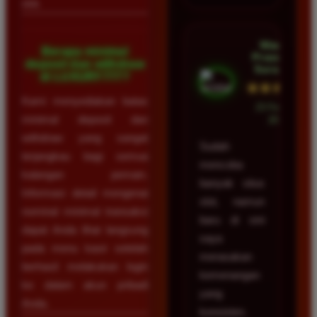
slot.
Wawan
Berapa minimal
Prasetyo •
deposit dan withdraw
Surabaya
di LUXURY777?
★★★★★
Kami menyediakan batas
23 Februari
minimal deposit dan
2026
withdraw yang sangat
Sudah
terjangkau bagi semua
mencoba
kalangan pemain.
banyak situs
Informasi detail mengenai
slot, namun
nominal minimal transaksi
baru di sini
dapat Anda lihat langsung
saya
pada menu kasir setelah
merasakan
berhasil melakukan login
kemenangan
ke dalam akun pribadi
yang
Anda.
konsisten.