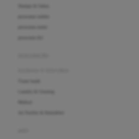
London Taxi
Shampo & Sabun
Love To Dream
perawatan rambut
perawatan mulut
M
perawatan diri
Magformers
Mama's Choice
perawatan ibu
Mamas&Papas
kesehatan & kebersihan
Mamaway
Tissue basah
Maxi Cosi
Laundry & Cleaning
Megabloks
Medical
Micro
Air Purifier & Humidifier
MiDeer
Mimi & Lula
potty
Mini Monkey