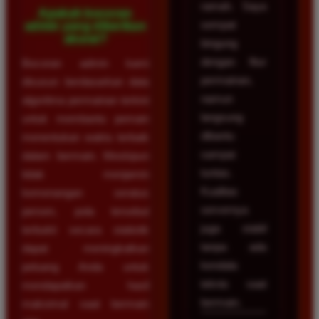
ramah. Saya
Apakah bocoran
sempat
admin yang diberikan
akurat?
bingung
dengan fitur
Bocoran admin kami
permainan,
disusun berdasarkan data
namun
algoritma permainan terkini
langsung
untuk membantu pemain
dibantu
menentukan waktu terbaik
sampai
dalam bermain. Meskipun
tuntas.
tidak menjamin
Kualitas
kemenangan seratus
servernya
persen, pola tersebut
juga stabil
terbukti secara statistik
tanpa ada
dapat meningkatkan
kendala
peluang Anda untuk
teknis saat
mendapatkan hasil
bermain.
maksimal saat bermain