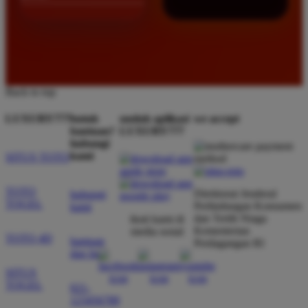
Back to top
LUXURY777
butuh
unduh aplikasi
we accept
bantuan?
LUXURY777
hubungi
kami
SITUS TOTO
TOTO
Direktorat Jenderal
hubungi
TOGEL
Perlindungan Konsumen
kami
dan Tertib Niaga
ikuti kami di
Kementerian
media sosial
TOTO 4D
bantuan
Perdagangan RI
dan faq
SITUS
TOGEL
021-
123456789