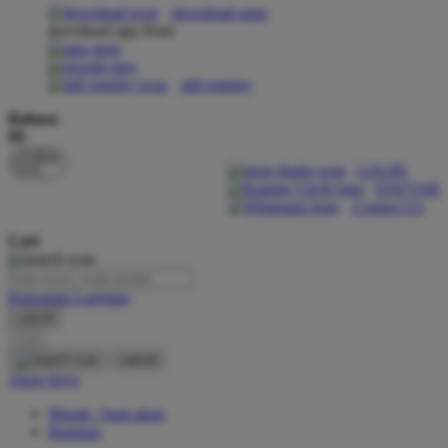
download apps
download app from:
Oh Ma Grain
Okiedog
gift registry
P
Bahasa
ID
Peachy
LOGIN
Phil & Ted's
DAFTAR
Contact Us
Philips Avent
Cari
Pigeon
Playgro
Pencarian Lanjutan
cancel
Poled Global
Cari
Ponycycle
cancel
Akun Saya
Puma
Masuk / buat akun
Pureats
Bantuan