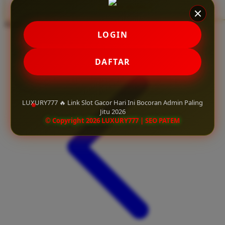
CLAIM BONUS
Twistshake
TY Toys
Share product:
LOGIN
U
DAFTAR
V
LUXURY777 🔥 Link Slot Gacor Hari Ini Bocoran Admin Paling
Veja
Jitu 2026
© Copyright 2026 LUXURY777 | SEO PATEM
Vitaflow
Vtech
W
Waterland
Wellness
X