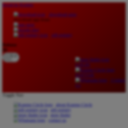
lewati ke Konten
download apps
download app from:
gift registry
Bahasa
ID
LOGIN
DAFTAR
Contact
Us
Toggle Nav
about Kanmo Circle
gift registry
store finder
contact us