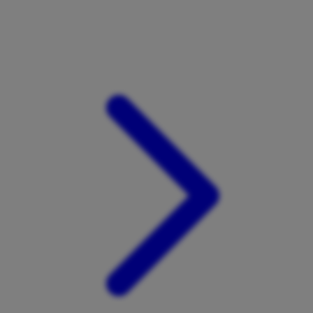
Xootz
Y
Yamatoya
Z
Zaxy
Zoggs
0-9
4Moms
59S