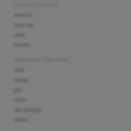
sepatu & kaus kaki
sepatu bayi
sepatu anak
sandal
kaus kaki
fashion bayi (0bln-3thn)
atasan
bawahan
gaun
setelan
jaket & kardigan
aksesoris