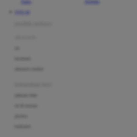
Asics
Aveeno
TOTO 4D
produk terbaru
aksesoris
tas
kacamata
aksesoris rambut
kebutuhan bayi
pakaian tidur
set & terusan
piyama
bodysuits