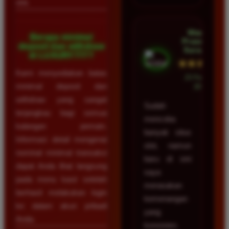
slot.
Wawan
Berapa minimal
Prasetyo •
deposit dan withdraw
Surabaya
di LUXURY777?
★★★★★
Kami menyediakan batas
23 Februari
minimal deposit dan
2026
withdraw yang sangat
Sudah
terjangkau bagi semua
mencoba
kalangan pemain.
banyak situs
Informasi detail mengenai
slot, namun
nominal minimal transaksi
baru di sini
dapat Anda lihat langsung
saya
pada menu kasir setelah
merasakan
berhasil melakukan login
kemenangan
ke dalam akun pribadi
yang
Anda.
konsisten.