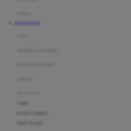
Happy Tummy
Hauck
matras
Havaianas
SITUS TOTO 4D
Hegen
botol
Hot Wheels
sterilizer & warmers
Hybrid
soothers & teethers
I
Inlacta DHA
celemek
Interlac
alat makan
Ivenet
cangkir
J
piring & mangkuk
Jack N Jill
sendok & garpu
Joie