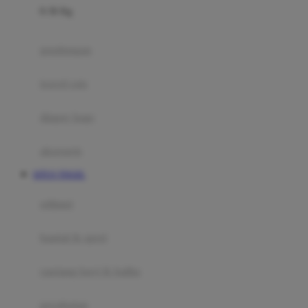
0-36 Kg
Fisher Price
Flipper
gendongan
Friends Of Sally
travel cots
G
diaper bags
Gb
Geko
aksesoris
Graco
SITUS TOGEL
Gund
selimut
H
bantal & sprei
Habbie
Haenim
ranjang bayi & balita
Happy Horse
perabotan