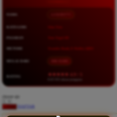
Squishmallows
Starbooks
NAMA
LUXURY777
Stick-O
KATEGORI
Situs Toto
Stokke
Sudocrem
PASARAN
Toto Togel 4D
Sumimo
METODE
Transfer Bank, E-Wallet, QRIS
Sunnylife
MULAI DARI
IDR 10.000
Sun-Staches
Swimava
★★★★★ 4.9 / 5
RATING
8.417.951 ulasan pengguna
T
Tommee Tippee
choose qty
Trunki
DAFTAR
LOGIN
Tutti Bambini