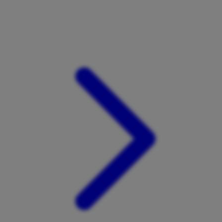
Xootz
Y
Yamatoya
Z
Zaxy
Zoggs
0-9
4Moms
59S