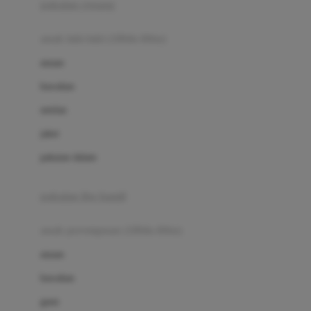
pakaian renang
Bumkins
anak laki-laki (18bln-8thn)
C
atasan
Cetaphil
bawahan
Chicco
setelan
Childlife
jaket
Clevamama
pakaian dalam
Cocolatte
Cottonseeds
pakaian ibu hamil
Cozy N Safe
anak perempuan (18bln-8thn)
Crane
atasan
Cybex
bawahan
D
gaun