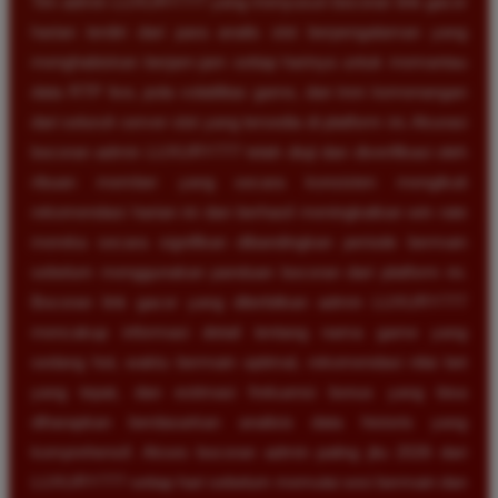
Tim admin LUXURY777 yang menyusun bocoran link gacor
harian terdiri dari para analis slot berpengalaman yang
menghabiskan berjam-jam setiap harinya untuk memantau
data RTP live, pola volatilitas game, dan tren kemenangan
dari seluruh server slot yang tersedia di platform ini. Akurasi
bocoran admin LUXURY777 telah diuji dan diverifikasi oleh
ribuan member yang secara konsisten mengikuti
rekomendasi harian ini dan berhasil meningkatkan win rate
mereka secara signifikan dibandingkan periode bermain
sebelum menggunakan panduan bocoran dari platform ini.
Bocoran link gacor yang diterbitkan admin LUXURY777
mencakup informasi detail tentang nama game yang
sedang hot, waktu bermain optimal, rekomendasi nilai bet
yang tepat, dan estimasi frekuensi bonus yang bisa
diharapkan berdasarkan analisis data historis yang
komprehensif. Akses bocoran admin paling jitu 2026 dari
LUXURY777 setiap hari sebelum memulai sesi bermain dan