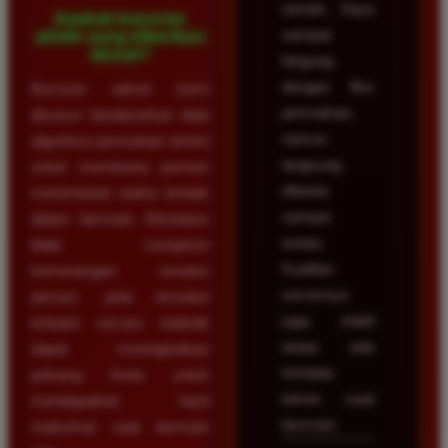
ramah. Saya
Apakah bocoran
sempat
admin yang diberikan
akurat?
bingung
dengan fitur
Bocoran admin kami
permainan,
disusun berdasarkan data
namun
algoritma permainan terkini
langsung
untuk membantu pemain
dibantu
menentukan waktu terbaik
sampai
dalam bermain. Meskipun
tuntas.
tidak menjamin
Kualitas
kemenangan seratus
servernya
persen, pola tersebut
juga stabil
terbukti secara statistik
tanpa ada
dapat meningkatkan
kendala
peluang Anda untuk
teknis saat
mendapatkan hasil
bermain.
maksimal saat bermain