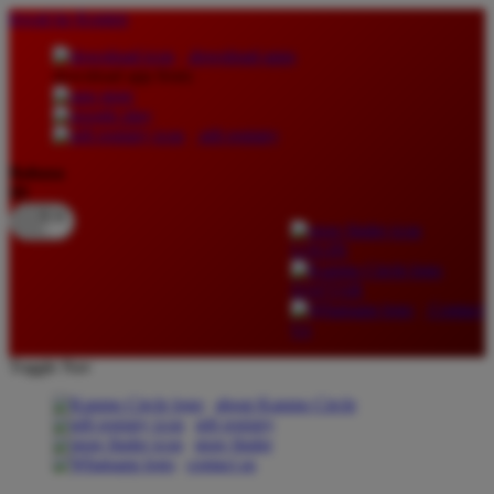
lewati ke Konten
download apps
download app from:
gift registry
Bahasa
ID
LOGIN
DAFTAR
Contact
Us
Toggle Nav
about Kanmo Circle
gift registry
store finder
contact us