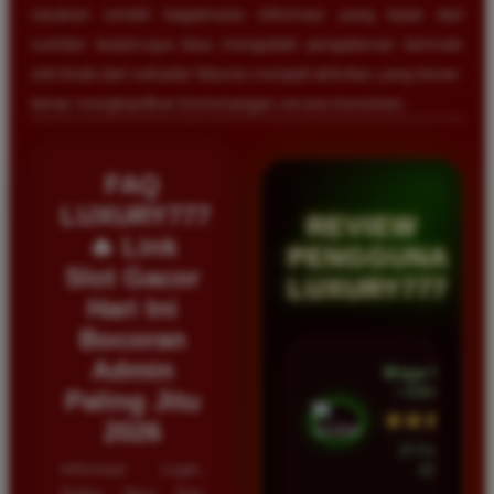
rasakan sendiri bagaimana informasi yang tepat dari
sumber terpercaya bisa mengubah pengalaman bermain
slot Anda dari sekadar hiburan menjadi aktivitas yang benar-
benar menghasilkan kemenangan secara konsisten.
FAQ
LUXURY777
REVIEW
🔥 Link
PENGGUNA
Slot Gacor
LUXURY777
Hari Ini
Bocoran
Admin
Maya Utama
• Cirebon
Paling Jitu
★★★★★
2026
23 Februari
Informasi Login,
2026
Daftar Situs Toto