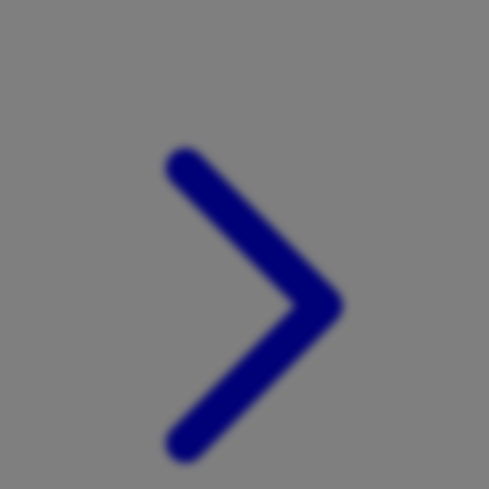
Xootz
Y
Yamatoya
Z
Zaxy
Zoggs
0-9
4Moms
59S