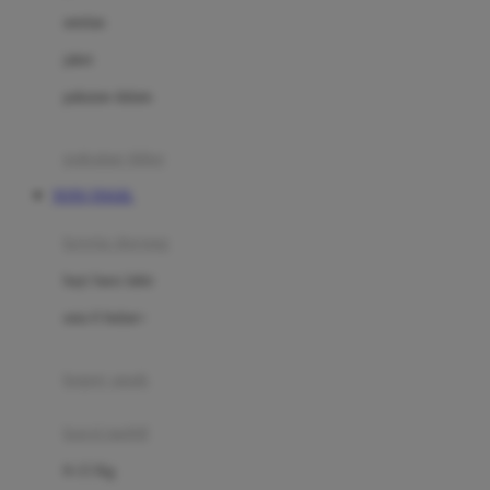
Dae Organics
setelan
Docare
jaket
Doona
pakaian dalam
Down To Earth
Drew
pakaian tidur
Dr. Brown's
TOTO TOGEL
E
kereta dorong
ELC
bayi baru lahir
Ergobaby
usia 6 bulan+
Expert Care
koper anak
Ezyroller
kursi mobil
F
0-13 Kg
Felt So Sweet