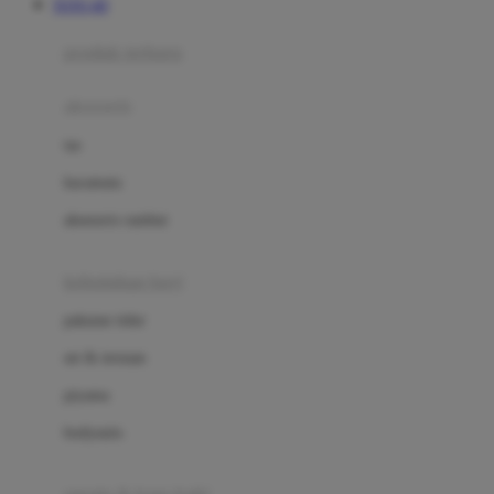
TOTO 4D
Azetabio
produk terbaru
B
aksesoris
Baabaasheepz
tas
Babiators
kacamata
Baby Dove
aksesoris rambut
Baby Jogger
Baby Rovega
kebutuhan bayi
Babybee
pakaian tidur
Banana Boat
set & terusan
Banz
piyama
Barbie
bodysuits
Beaba
Beauty Barn