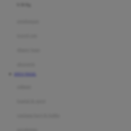
0-36 Kg
Fisher Price
Flipper
gendongan
Friends Of Sally
travel cots
G
diaper bags
Gb
Geko
aksesoris
Graco
SITUS TOGEL
Gund
selimut
H
bantal & sprei
Habbie
Haenim
ranjang bayi & balita
Happy Horse
perabotan