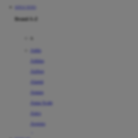
SITUS TOTO
Brand A-Z
A
Addo
Adidas
Airfree
Alamii
Amara
Aqua Scale
Asics
Aveeno
Awan