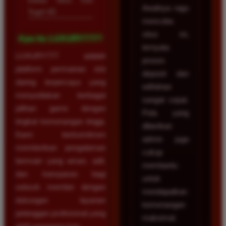
Awalnya ragu
Togel 4D
mencoba
situs ini,
Apa itu LUXURY777?
ternyata
LUXURY777 adalah
proses
platform permainan slot
deposit dan
daring terpercaya yang
withdraw
menyediakan berbagai
sangat cepat.
pilihan game dengan
Pola yang
tingkat kemenangan tinggi.
diberikan
Kami berkomitmen
admin juga
memberikan pengalaman
cukup
bermain yang aman, adil,
membantu
dan transparan bagi
untuk
seluruh member dengan
mendapatkan
dukungan layanan
kemenangan
pelanggan profesional yang
maksimal.