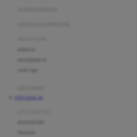
pengolah makanan
Joolz
Jujube
makanan & multivitamin
K
alat menyusui
Kiddycuts
pompa asi
Kumon
penyimpanan asi
L
cooler bags
Leapfrog
kursi makan
Leclerc
TOTO TOGEL 4D
Lee Vierra
Lillebaby
perawatan bayi
Little Bird Told Me
perawatan kulit
Little Miss Janis
Sunscreen