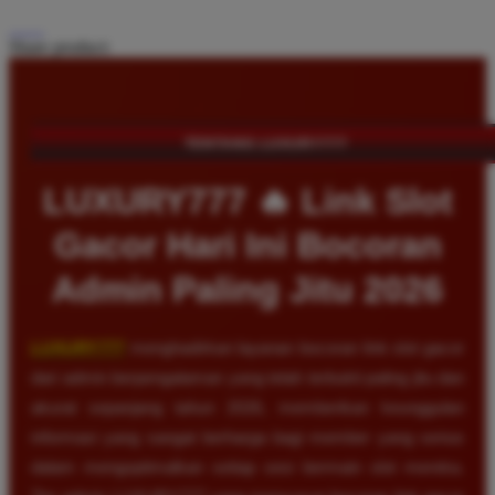
Share product:
TENTANG LUXURY777
LUXURY777 🔥 Link Slot
Gacor Hari Ini Bocoran
Admin Paling Jitu 2026
LUXURY777
menghadirkan layanan bocoran link slot gacor
dari admin berpengalaman yang telah terbukti paling jitu dan
akurat sepanjang tahun 2026, memberikan keunggulan
informasi yang sangat berharga bagi member yang serius
dalam mengoptimalkan setiap sesi bermain slot mereka.