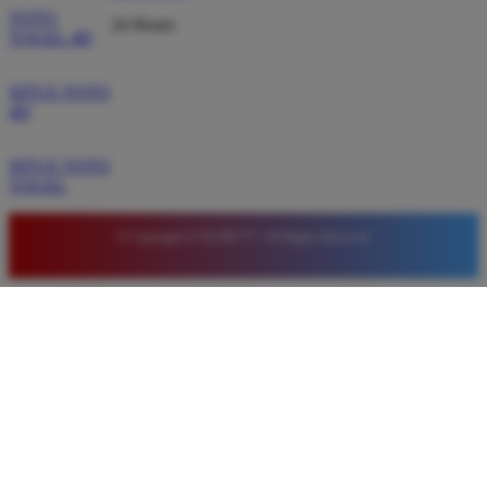
TOTO
24 Hours
TOGEL 4D
SITUS TOTO
4D
SITUS TOTO
TOGEL
© Copyright LUXURY777. All Rights Reserved.