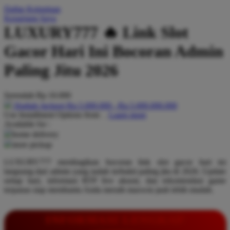
Daftar Keinginan
Q
Keranjang Saya
LUXURY777 🔥 Link Slot
QV Baby
Gacor Hari Ini Bocoran Admin
R
Paling Jitu 2026
Real Shades
Red Castle
Serendah
Rp 10.000
Ribbon Madness
Hadiah Jackpot
Rp.5.000.000
-
Rp.5.000.000.000
Use Installment Options from
.
Laarn more
Available for :
S
home delivery
store pickup
Sebamed
LUXURY777 membagikan bocoran link slot gacor hari ini
Silver Cross
langsung dari admin yang sudah terbukti paling jitu di 2026. Update
setiap hari, informasi RTP live akurat, dan rekomendasi game
Simply Idea
terpanas siap membantu Anda meraih maxwin jauh lebih mudah.
Skip Hop
Spectra
INFORMASI LENGKAP