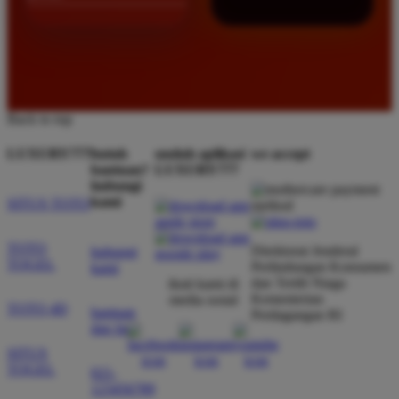
Back to top
LUXURY777
butuh
unduh aplikasi
we accept
bantuan?
LUXURY777
hubungi
kami
SITUS TOTO
TOTO
Direktorat Jenderal
hubungi
TOGEL
Perlindungan Konsumen
kami
dan Tertib Niaga
ikuti kami di
Kementerian
media sosial
TOTO 4D
bantuan
Perdagangan RI
dan faq
SITUS
TOGEL
021-
123456789