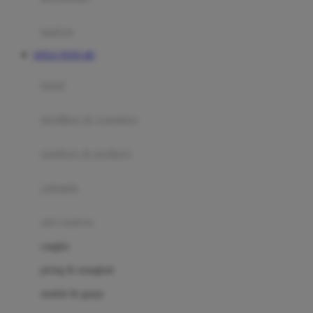
Happy Tummy
Hauck
matras
Havaianas
SITUS TOTO 4D
Hegen
botol
Hot Wheels
sterilizer & warmers
Hybrid
soothers & teethers
I
Inlacta DHA
celemek
Interlac
alat makan
Ivenet
cangkir
J
piring & mangkuk
Jack N Jill
sendok & garpu
Joie