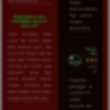
aktif sepanjang hari.
Sangat
direkomendasikan
bagi pemula
Bagaimana cara
mendaftar akun di
maupun
situs ini?
pemain lama.
Untuk mendaftar, Anda
cukup klik tombol daftar
pada halaman utama, lalu
Rizky Halim
isi formulir dengan data diri
• Malang
★★★★★
yang valid. Pastikan nomor
rekening dan kontak yang
23 Februari
2026
digunakan benar agar
proses transaksi deposit
Pelayanan
maupun penarikan dana
pelanggan di
dapat berjalan lancar tanpa
LUXURY777
kendala di kemudian hari.
sangat
responsif dan