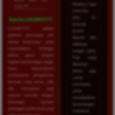
Awalnya ragu
Togel 4D
mencoba
situs ini,
Apa itu LUXURY777?
ternyata
LUXURY777 adalah
proses
platform permainan slot
deposit dan
daring terpercaya yang
withdraw
menyediakan berbagai
sangat cepat.
pilihan game dengan
Pola yang
tingkat kemenangan tinggi.
diberikan
Kami berkomitmen
admin juga
memberikan pengalaman
cukup
bermain yang aman, adil,
membantu
dan transparan bagi
untuk
seluruh member dengan
mendapatkan
dukungan layanan
kemenangan
pelanggan profesional yang
maksimal.