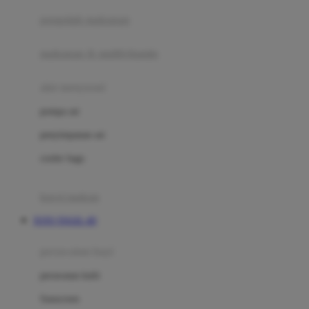
pengolah makanan
Joolz
Jujube
makanan & multivitamin
K
alat menyusui
Kiddycuts
pompa asi
Kumon
penyimpanan asi
L
cooler bags
Leapfrog
kursi makan
Leclerc
TOTO TOGEL 4D
Lee Vierra
Lillebaby
perawatan bayi
Little Bird Told Me
perawatan kulit
Little Miss Janis
Sunscreen