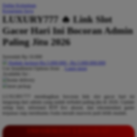
Daftar Keinginan
Q
Keranjang Saya
LUXURY777 🔥 Link Slot
QV Baby
Gacor Hari Ini Bocoran Admin
R
Paling Jitu 2026
Real Shades
Red Castle
Serendah
Rp 10.000
Ribbon Madness
Hadiah Jackpot
Rp.5.000.000
-
Rp.5.000.000.000
Use Installment Options from
.
Laarn more
Available for :
S
home delivery
store pickup
Sebamed
LUXURY777 membagikan bocoran link slot gacor hari ini
Silver Cross
langsung dari admin yang sudah terbukti paling jitu di 2026. Update
setiap hari, informasi RTP live akurat, dan rekomendasi game
Simply Idea
terpanas siap membantu Anda meraih maxwin jauh lebih mudah.
Skip Hop
Spectra
INFORMASI LENGKAP