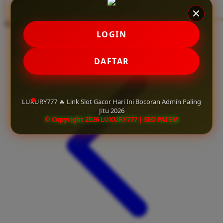
CLAIM BONUS
Twistshake
TY Toys
Share product:
LOGIN
U
DAFTAR
V
LUXURY777 🔥 Link Slot Gacor Hari Ini Bocoran Admin Paling
Veja
Jitu 2026
© Copyright 2026 LUXURY777 | SEO PATEM
Vitaflow
Vtech
W
Waterland
Wellness
X