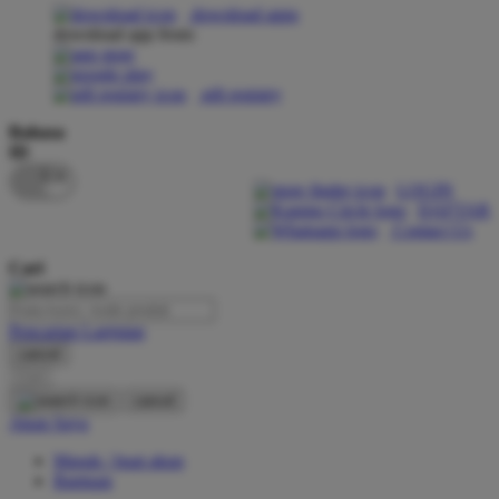
download apps
download app from:
Oh Ma Grain
Okiedog
gift registry
P
Bahasa
ID
Peachy
LOGIN
Phil & Ted's
DAFTAR
Contact Us
Philips Avent
Cari
Pigeon
Playgro
Pencarian Lanjutan
cancel
Poled Global
Cari
Ponycycle
cancel
Akun Saya
Puma
Masuk / buat akun
Pureats
Bantuan