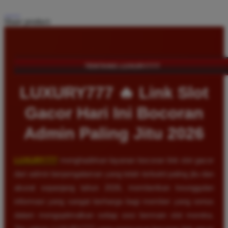
Share product:
TENTANG LUXURY777
LUXURY777 🔥 Link Slot
Gacor Hari Ini Bocoran
Admin Paling Jitu 2026
LUXURY777
menghadirkan layanan bocoran link slot gacor
dari admin berpengalaman yang telah terbukti paling jitu dan
akurat sepanjang tahun 2026, memberikan keunggulan
informasi yang sangat berharga bagi member yang serius
dalam mengoptimalkan setiap sesi bermain slot mereka.