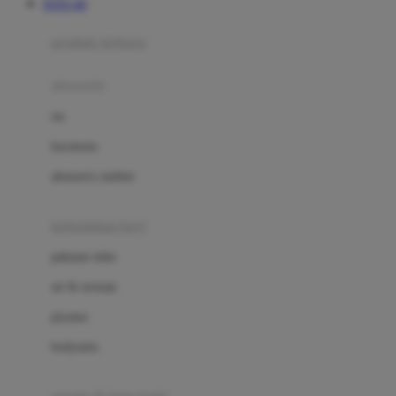
TOTO 4D
Azetabio
produk terbaru
B
aksesoris
Baabaasheepz
tas
Babiators
kacamata
Baby Dove
aksesoris rambut
Baby Jogger
Baby Rovega
kebutuhan bayi
Babybee
pakaian tidur
Banana Boat
set & terusan
Banz
piyama
Barbie
bodysuits
Beaba
Beauty Barn