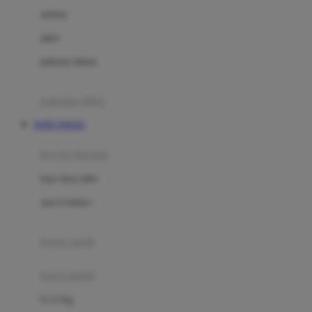
Dae Organics
setelan
Docare
jaket
Doona
pakaian dalam
Down To Earth
Drew
pakaian tidur
Dr. Brown's
TOTO TOGEL
E
kereta dorong
ELC
bayi baru lahir
Ergobaby
usia 6 bulan+
Expert Care
koper anak
Ezyroller
kursi mobil
F
0-13 Kg
Felt So Sweet