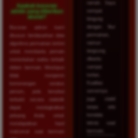
ramah. Saya
Apakah bocoran
sempat
admin yang diberikan
akurat?
bingung
dengan fitur
Bocoran admin kami
permainan,
disusun berdasarkan data
namun
algoritma permainan terkini
langsung
untuk membantu pemain
dibantu
menentukan waktu terbaik
sampai
dalam bermain. Meskipun
tuntas.
tidak menjamin
Kualitas
kemenangan seratus
servernya
persen, pola tersebut
juga stabil
terbukti secara statistik
tanpa ada
dapat meningkatkan
kendala
peluang Anda untuk
teknis saat
mendapatkan hasil
bermain.
maksimal saat bermain