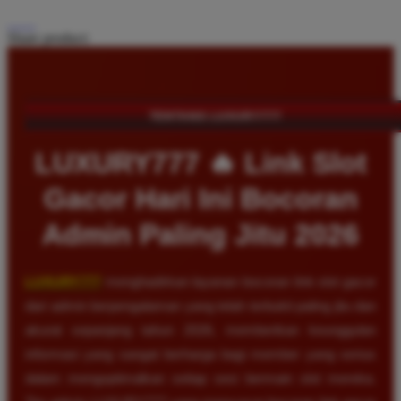
Share product:
TENTANG LUXURY777
LUXURY777 🔥 Link Slot
Gacor Hari Ini Bocoran
Admin Paling Jitu 2026
LUXURY777
menghadirkan layanan bocoran link slot gacor
dari admin berpengalaman yang telah terbukti paling jitu dan
akurat sepanjang tahun 2026, memberikan keunggulan
informasi yang sangat berharga bagi member yang serius
dalam mengoptimalkan setiap sesi bermain slot mereka.