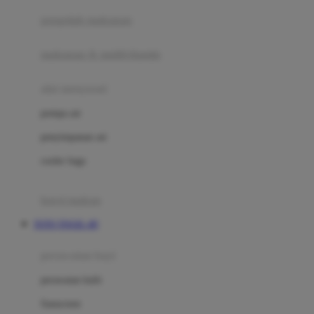
pengolah makanan
Joolz
Jujube
makanan & multivitamin
K
alat menyusui
Kiddycuts
pompa asi
Kumon
penyimpanan asi
L
cooler bags
Leapfrog
kursi makan
Leclerc
TOTO TOGEL 4D
Lee Vierra
Lillebaby
perawatan bayi
Little Bird Told Me
perawatan kulit
Little Miss Janis
Sunscreen