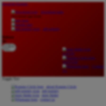
lewati ke Konten
download apps
download app from:
gift registry
Bahasa
ID
LOGIN
DAFTAR
Contact
Us
Toggle Nav
about Kanmo Circle
gift registry
store finder
contact us