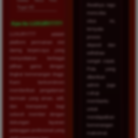
Awalnya ragu
Togel 4D
mencoba
situs ini,
Apa itu LUXURY777?
ternyata
LUXURY777 adalah
proses
platform permainan slot
deposit dan
daring terpercaya yang
withdraw
menyediakan berbagai
sangat cepat.
pilihan game dengan
Pola yang
tingkat kemenangan tinggi.
diberikan
Kami berkomitmen
admin juga
memberikan pengalaman
cukup
bermain yang aman, adil,
membantu
dan transparan bagi
untuk
seluruh member dengan
mendapatkan
dukungan layanan
kemenangan
pelanggan profesional yang
maksimal.