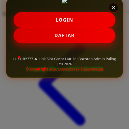
CLAIM BONUS
Twistshake
TY Toys
Share product:
LOGIN
U
DAFTAR
V
LUXURY777 🔥 Link Slot Gacor Hari Ini Bocoran Admin Paling
Veja
Jitu 2026
© Copyright 2026 LUXURY777 | SEO PATEM
Vitaflow
Vtech
W
Waterland
Wellness
X