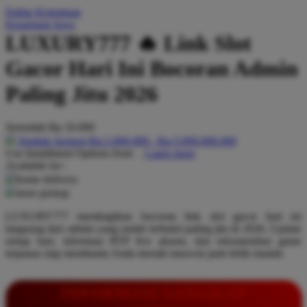
Daftar Keinginan
Q
Keranjang Saya
LUXURY777 🔥 Link Slot
QV Baby
Gacor Hari Ini Bocoran Admin
R
Paling Jitu 2026
Real Shades
Red Castle
Serendah
Rp 10.000
Ribbon Madness
Hadiah Jackpot
Rp.5.000.000
-
Rp.5.000.000.000
Use Installment Options from
.
Laarn more
Available for :
S
home delivery
store pickup
Sebamed
LUXURY777 membagikan bocoran link slot gacor hari ini
Silver Cross
langsung dari admin yang sudah terbukti paling jitu di 2026. Update
setiap hari, informasi RTP live akurat, dan rekomendasi game
Simply Idea
terpanas siap membantu Anda meraih maxwin jauh lebih mudah.
Skip Hop
Spectra
INFORMASI LENGKAP