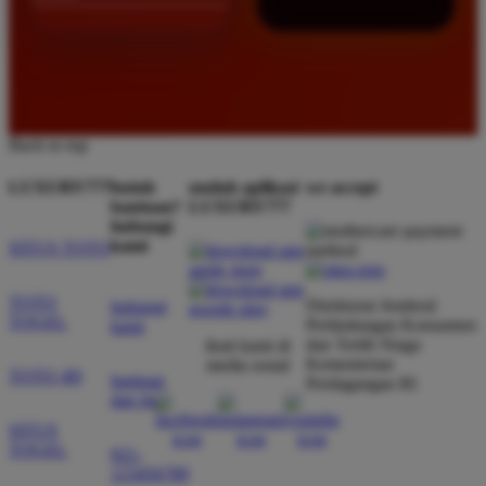
Back to top
LUXURY777
butuh
unduh aplikasi
we accept
bantuan?
LUXURY777
hubungi
kami
SITUS TOTO
TOTO
Direktorat Jenderal
hubungi
TOGEL
Perlindungan Konsumen
kami
dan Tertib Niaga
ikuti kami di
Kementerian
media sosial
TOTO 4D
bantuan
Perdagangan RI
dan faq
SITUS
TOGEL
021-
123456789