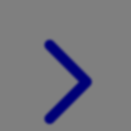
Xootz
Y
Yamatoya
Z
Zaxy
Zoggs
0-9
4Moms
59S