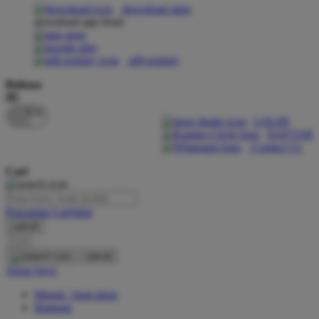
download apps
download app from:
Oh Ma Grain
Okiedog
gift registry
P
Bahasa
ID
Peachy
LOGIN
Phil & Ted's
DAFTAR
Contact Us
Philips Avent
Cari
Pigeon
Playgro
Pencarian Lanjutan
cancel
Poled Global
Cari
Ponycycle
cancel
Akun Saya
Puma
Masuk / buat akun
Pureats
Bantuan