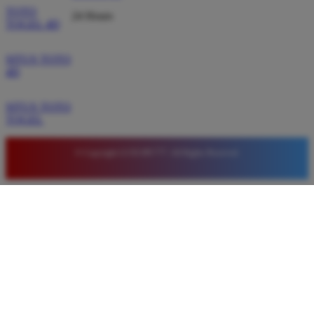
TOTO
24 Hours
TOGEL 4D
SITUS TOTO
4D
SITUS TOTO
TOGEL
© Copyright LUXURY777. All Rights Reserved.