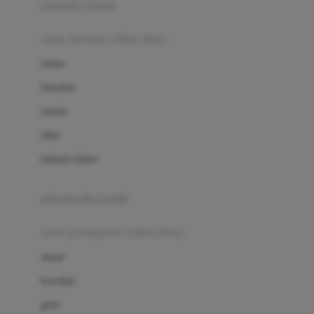
pakaian renang
Bumkins
anak laki-laki (18bln-8thn)
C
atasan
Cetaphil
bawahan
Chicco
setelan
Childlife
jaket
Clevamama
pakaian dalam
Cocolatte
Cottonseeds
pakaian ibu hamil
Cozy N Safe
anak perempuan (18bln-8thn)
Crane
atasan
Cybex
bawahan
D
gaun