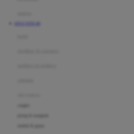
Happy Tummy
Hauck
matras
Havaianas
SITUS TOTO 4D
Hegen
botol
Hot Wheels
sterilizer & warmers
Hybrid
soothers & teethers
I
Inlacta DHA
celemek
Interlac
alat makan
Ivenet
cangkir
J
piring & mangkuk
Jack N Jill
sendok & garpu
Joie