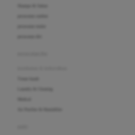
London Taxi
Shampo & Sabun
Love To Dream
perawatan rambut
perawatan mulut
M
perawatan diri
Magformers
Mama's Choice
perawatan ibu
Mamas&Papas
kesehatan & kebersihan
Mamaway
Tissue basah
Maxi Cosi
Laundry & Cleaning
Megabloks
Medical
Micro
Air Purifier & Humidifier
MiDeer
Mimi & Lula
potty
Mini Monkey