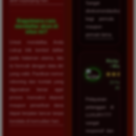
aktif sepanjang hari.
Sangat
direkomendasikan
bagi pemula
Bagaimana cara
mendaftar akun di
maupun
situs ini?
pemain lama.
Untuk mendaftar, Anda
cukup klik tombol daftar
pada halaman utama, lalu
Rizky Halim
isi formulir dengan data diri
• Malang
★★★★★
yang valid. Pastikan nomor
rekening dan kontak yang
23 Februari
2026
digunakan benar agar
proses transaksi deposit
Pelayanan
maupun penarikan dana
pelanggan di
dapat berjalan lancar tanpa
LUXURY777
kendala di kemudian hari.
sangat
responsif dan