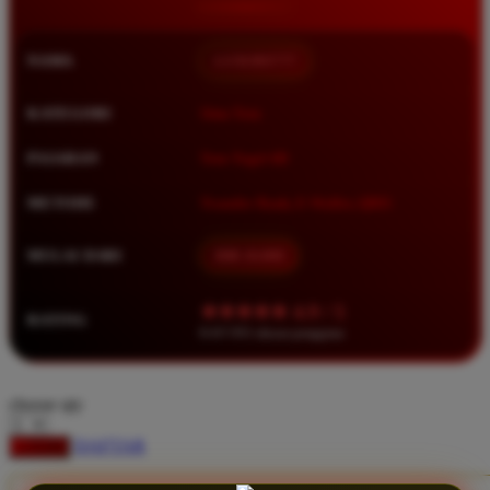
Squishmallows
Starbooks
NAMA
LUXURY777
Stick-O
KATEGORI
Situs Toto
Stokke
Sudocrem
PASARAN
Toto Togel 4D
Sumimo
METODE
Transfer Bank, E-Wallet, QRIS
Sunnylife
MULAI DARI
IDR 10.000
Sun-Staches
Swimava
★★★★★ 4.9 / 5
RATING
8.417.951 ulasan pengguna
T
Tommee Tippee
choose qty
Trunki
DAFTAR
LOGIN
Tutti Bambini