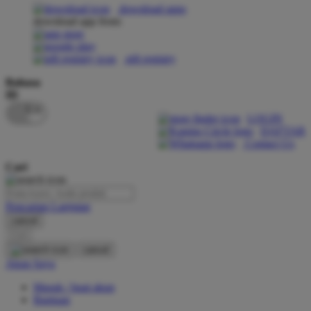
download apps
download app from:
Oh Ma Grain
Okiedog
gift registry
P
Bahasa
ID
Peachy
LOGIN
Phil & Ted's
DAFTAR
Contact Us
Philips Avent
Cari
Pigeon
Playgro
Pencarian Lanjutan
cancel
Poled Global
Cari
Ponycycle
cancel
Akun Saya
Puma
Masuk / buat akun
Pureats
Bantuan