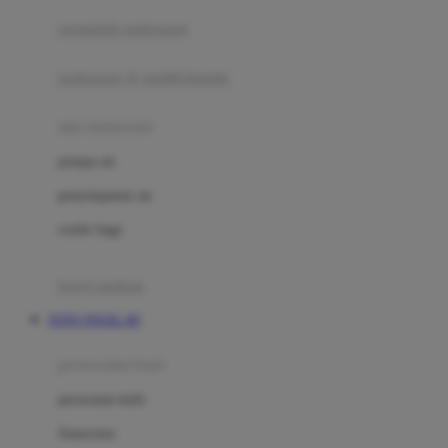
pengolah makanan
Joolz
Jujube
makanan & multivitamin
K
alat menyusui
Kiddycuts
pompa asi
Kumon
penyimpanan asi
L
cooler bags
Leapfrog
kursi makan
Leclerc
TOTO TOGEL 4D
Lee Vierra
Lillebaby
perawatan bayi
Little Bird Told Me
perawatan kulit
Little Miss Janis
Sunscreen