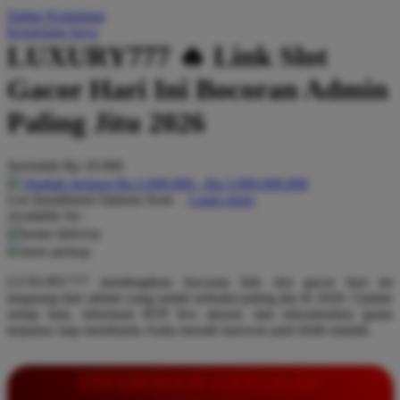
Daftar Keinginan
Q
Keranjang Saya
LUXURY777 🔥 Link Slot
QV Baby
Gacor Hari Ini Bocoran Admin
R
Paling Jitu 2026
Real Shades
Red Castle
Serendah
Rp 10.000
Ribbon Madness
Hadiah Jackpot
Rp.5.000.000
-
Rp.5.000.000.000
Use Installment Options from
.
Laarn more
Available for :
S
home delivery
store pickup
Sebamed
LUXURY777 membagikan bocoran link slot gacor hari ini
Silver Cross
langsung dari admin yang sudah terbukti paling jitu di 2026. Update
setiap hari, informasi RTP live akurat, dan rekomendasi game
Simply Idea
terpanas siap membantu Anda meraih maxwin jauh lebih mudah.
Skip Hop
Spectra
INFORMASI LENGKAP