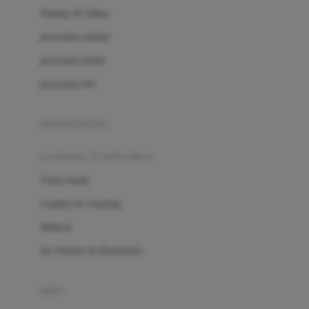
London Taxi
Shampo & Sabun
Love To Dream
perawatan rambut
perawatan mulut
M
perawatan diri
Magformers
Mama's Choice
perawatan ibu
Mamas&Papas
kesehatan & kebersihan
Mamaway
Tissue basah
Maxi Cosi
Laundry & Cleaning
Megabloks
Medical
Micro
Air Purifier & Humidifier
MiDeer
Mimi & Lula
potty
Mini Monkey