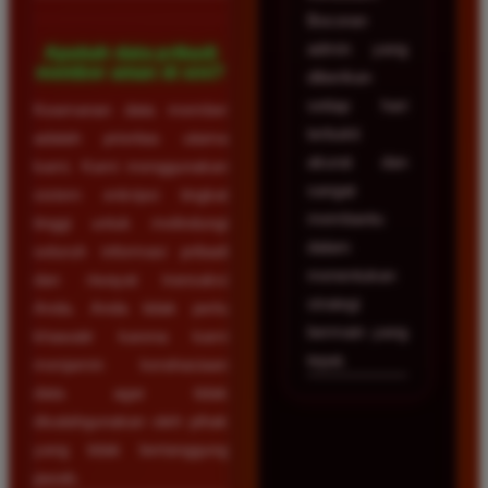
Bocoran
admin yang
Apakah data pribadi
member aman di sini?
diberikan
setiap hari
Keamanan data member
terbukti
adalah prioritas utama
akurat dan
kami. Kami menggunakan
sangat
sistem enkripsi tingkat
membantu
tinggi untuk melindungi
dalam
seluruh informasi pribadi
menentukan
dan riwayat transaksi
strategi
Anda. Anda tidak perlu
bermain yang
khawatir karena kami
tepat.
menjamin kerahasiaan
data agar tidak
disalahgunakan oleh pihak
yang tidak bertanggung
jawab.