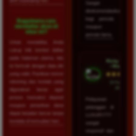
aktif sepanjang hari.
Sangat
direkomendasikan
bagi pemula
Bagaimana cara
mendaftar akun di
maupun
situs ini?
pemain lama.
Untuk mendaftar, Anda
cukup klik tombol daftar
pada halaman utama, lalu
Rizky Halim
isi formulir dengan data diri
• Malang
★★★★★
yang valid. Pastikan nomor
rekening dan kontak yang
23 Februari
2026
digunakan benar agar
proses transaksi deposit
Pelayanan
maupun penarikan dana
pelanggan di
dapat berjalan lancar tanpa
LUXURY777
kendala di kemudian hari.
sangat
responsif dan