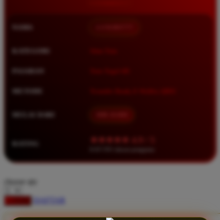
Squishmallows
Starbooks
NAMA
LUXURY777
Stick-O
KATEGORI
Situs Toto
Stokke
Sudocrem
PASARAN
Toto Togel 4D
Sumimo
METODE
Transfer Bank, E-Wallet, QRIS
Sunnylife
MULAI DARI
IDR 10.000
Sun-Staches
Swimava
★★★★★ 4.9 / 5
RATING
8.417.951 ulasan pengguna
T
Tommee Tippee
choose qty
Trunki
DAFTAR
LOGIN
Tutti Bambini