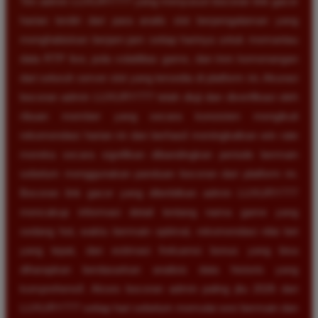
Tim admin LUXURY777 yang menyusun bocoran link gacor
harian terdiri dari para analis slot berpengalaman yang
menghabiskan berjam-jam setiap harinya untuk memantau
data RTP live, pola volatilitas game, dan tren kemenangan
dari seluruh server slot yang tersedia di platform ini. Akurasi
bocoran admin LUXURY777 telah diuji dan diverifikasi oleh
ribuan member yang secara konsisten mengikuti
rekomendasi harian ini dan berhasil meningkatkan win rate
mereka secara signifikan dibandingkan periode bermain
sebelum menggunakan panduan bocoran dari platform ini.
Bocoran link gacor yang diterbitkan admin LUXURY777
mencakup informasi detail tentang nama game yang
sedang hot, waktu bermain optimal, rekomendasi nilai bet
yang tepat, dan estimasi frekuensi bonus yang bisa
diharapkan berdasarkan analisis data historis yang
komprehensif. Akses bocoran admin paling jitu 2026 dari
LUXURY777 setiap hari sebelum memulai sesi bermain dan