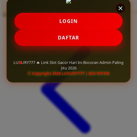
CLAIM BONUS
Twistshake
TY Toys
Share product:
LOGIN
U
DAFTAR
V
LUXURY777 🔥 Link Slot Gacor Hari Ini Bocoran Admin Paling
Veja
Jitu 2026
© Copyright 2026 LUXURY777 | SEO PATEM
Vitaflow
Vtech
W
Waterland
Wellness
X