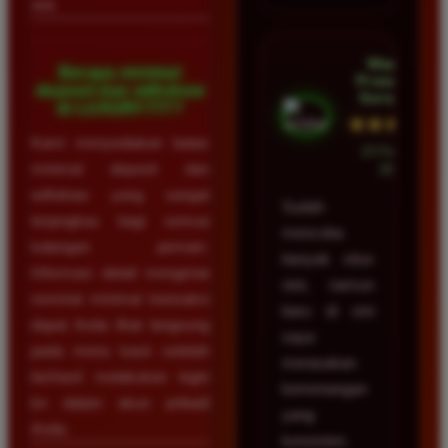
slot.
Wawan
Berapa minimal
Prasetyo •
deposit dan withdraw
Surabaya
di LUXURY777?
★★★★★
Kami menyediakan batas
23 Februari
minimal deposit dan
2026
withdraw yang sangat
Sudah
terjangkau bagi semua
mencoba
kalangan pemain.
banyak situs
Informasi detail mengenai
slot, namun
nominal minimal transaksi
baru di sini
dapat Anda lihat langsung
saya
pada menu kasir setelah
merasakan
berhasil melakukan login
kemenangan
ke dalam akun pribadi
yang
Anda.
konsisten.