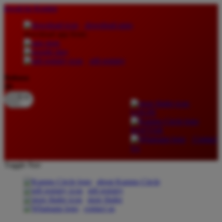
lewati ke Konten
download apps
download app from:
gift registry
Bahasa
ID
LOGIN
DAFTAR
Contact
Us
Toggle Nav
about Kanmo Circle
gift registry
store finder
contact us