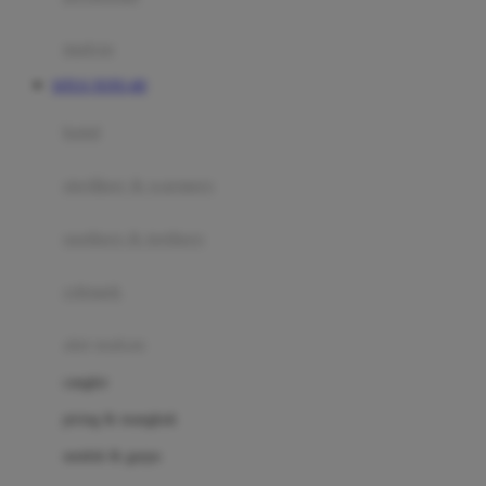
Happy Tummy
Hauck
matras
Havaianas
SITUS TOTO 4D
Hegen
botol
Hot Wheels
sterilizer & warmers
Hybrid
soothers & teethers
I
Inlacta DHA
celemek
Interlac
alat makan
Ivenet
cangkir
J
piring & mangkuk
Jack N Jill
sendok & garpu
Joie