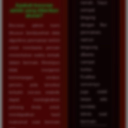
ramah. Saya
Apakah bocoran
sempat
admin yang diberikan
akurat?
bingung
dengan fitur
Bocoran admin kami
permainan,
disusun berdasarkan data
namun
algoritma permainan terkini
langsung
untuk membantu pemain
dibantu
menentukan waktu terbaik
sampai
dalam bermain. Meskipun
tuntas.
tidak menjamin
Kualitas
kemenangan seratus
servernya
persen, pola tersebut
juga stabil
terbukti secara statistik
tanpa ada
dapat meningkatkan
kendala
peluang Anda untuk
teknis saat
mendapatkan hasil
bermain.
maksimal saat bermain