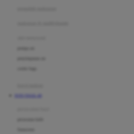
pengolah makanan
Joolz
Jujube
makanan & multivitamin
K
alat menyusui
Kiddycuts
pompa asi
Kumon
penyimpanan asi
L
cooler bags
Leapfrog
kursi makan
Leclerc
TOTO TOGEL 4D
Lee Vierra
Lillebaby
perawatan bayi
Little Bird Told Me
perawatan kulit
Little Miss Janis
Sunscreen