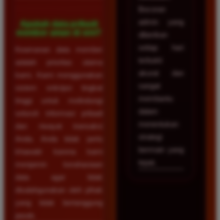
Bocoran
admin yang
Apakah data pribadi
member aman di sini?
diberikan
setiap hari
Keamanan data member
terbukti
adalah prioritas utama
akurat dan
kami. Kami menggunakan
sangat
sistem enkripsi tingkat
membantu
tinggi untuk melindungi
dalam
seluruh informasi pribadi
menentukan
dan riwayat transaksi
strategi
Anda. Anda tidak perlu
bermain yang
khawatir karena kami
tepat.
menjamin kerahasiaan
data agar tidak
disalahgunakan oleh pihak
yang tidak bertanggung
jawab.