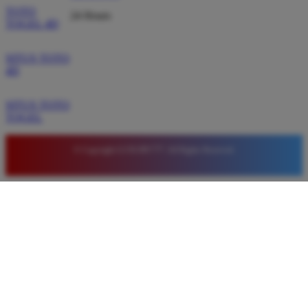
TOTO
24 Hours
TOGEL 4D
SITUS TOTO
4D
SITUS TOTO
TOGEL
© Copyright LUXURY777. All Rights Reserved.