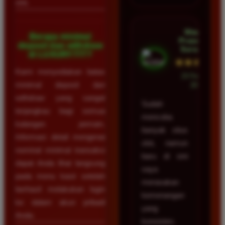
slot.
Wawan
Berapa minimal
Prasetyo •
deposit dan withdraw
Surabaya
di LUXURY777?
★★★★★
Kami menyediakan batas
23 Februari
minimal deposit dan
2026
withdraw yang sangat
Sudah
terjangkau bagi semua
mencoba
kalangan pemain.
banyak situs
Informasi detail mengenai
slot, namun
nominal minimal transaksi
baru di sini
dapat Anda lihat langsung
saya
pada menu kasir setelah
merasakan
berhasil melakukan login
kemenangan
ke dalam akun pribadi
yang
Anda.
konsisten.