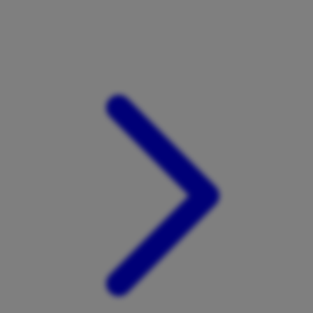
Xootz
Y
Yamatoya
Z
Zaxy
Zoggs
0-9
4Moms
59S