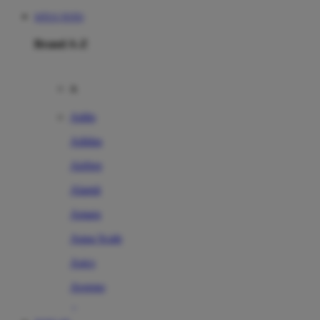
SITUS TOTO
Brand A-Z
A
Addo
Adidas
Airfree
Alamii
Amara
Aqua Scale
Asics
Aveeno
Awan