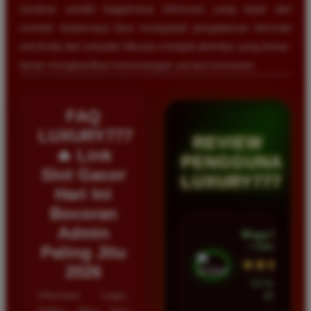
rasakan sendiri bagaimana informasi yang tepat dari
sumber terpercaya bisa mengubah pengalaman bermain
slot Anda dari sekadar hiburan menjadi aktivitas yang benar-
benar menghasilkan kemenangan secara konsisten.
FAQ
LUXURY777
REVIEW
🔥 Link
PENGGUNA
Slot Gacor
LUXURY777
Hari Ini
Bocoran
Admin
Maya Utama
• Cirebon
Paling Jitu
★★★★★
2026
23 Februari
Informasi Login,
2026
Daftar Situs Toto