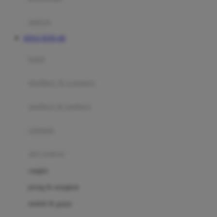
Happy Tummy
Hauck
matras
Havaianas
SITUS TOTO 4D
Hegen
botol
Hot Wheels
sterilizer & warmers
Hybrid
soothers & teethers
I
Inlacta DHA
celemek
Interlac
alat makan
Ivenet
cangkir
J
piring & mangkuk
Jack N Jill
sendok & garpu
Joie