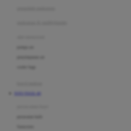
pengolah makanan
Joolz
Jujube
makanan & multivitamin
K
alat menyusui
Kiddycuts
pompa asi
Kumon
penyimpanan asi
L
cooler bags
Leapfrog
kursi makan
Leclerc
TOTO TOGEL 4D
Lee Vierra
Lillebaby
perawatan bayi
Little Bird Told Me
perawatan kulit
Little Miss Janis
Sunscreen