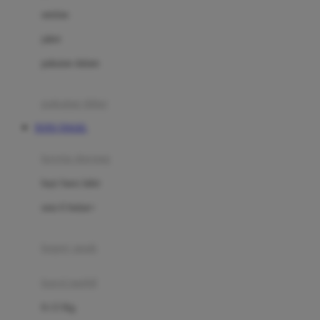
Dae Organics
setelan
Docare
jaket
Doona
pakaian dalam
Down To Earth
Drew
pakaian tidur
Dr. Brown's
TOTO TOGEL
E
kereta dorong
ELC
bayi baru lahir
Ergobaby
usia 6 bulan+
Expert Care
koper anak
Ezyroller
kursi mobil
F
0-13 Kg
Felt So Sweet