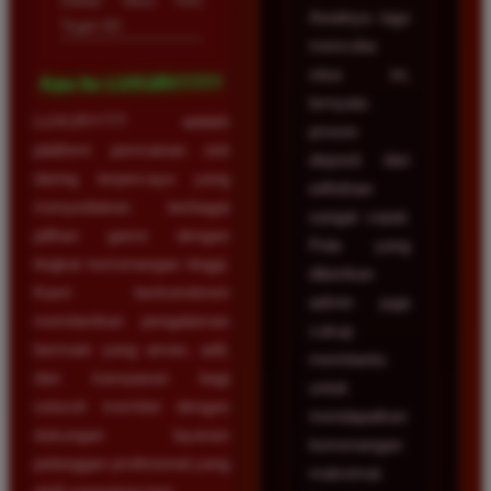
Awalnya ragu
Togel 4D
mencoba
situs ini,
Apa itu LUXURY777?
ternyata
LUXURY777 adalah
proses
platform permainan slot
deposit dan
daring terpercaya yang
withdraw
menyediakan berbagai
sangat cepat.
pilihan game dengan
Pola yang
tingkat kemenangan tinggi.
diberikan
Kami berkomitmen
admin juga
memberikan pengalaman
cukup
bermain yang aman, adil,
membantu
dan transparan bagi
untuk
seluruh member dengan
mendapatkan
dukungan layanan
kemenangan
pelanggan profesional yang
maksimal.