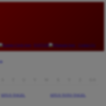
DAFTAR
Contact Us
us
S
T
U
V
W
X
Y
Z
0-9
SITUS TOGEL
SITUS TOTO TOGEL