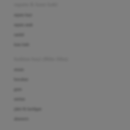
sepatu & kaus kaki
sepatu bayi
sepatu anak
sandal
kaus kaki
fashion bayi (0bln-3thn)
atasan
bawahan
gaun
setelan
jaket & kardigan
aksesoris