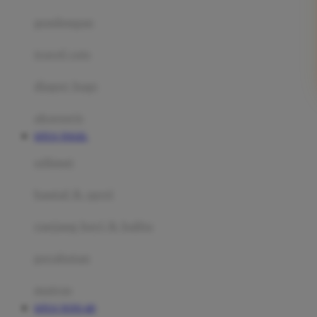
gendongan
travel cots
diaper bags
aksesoris
SITUS TOGEL
selimut
bantal & sprei
ranjang bayi & balita
perabotan
matras
SITUS TOTO 4D