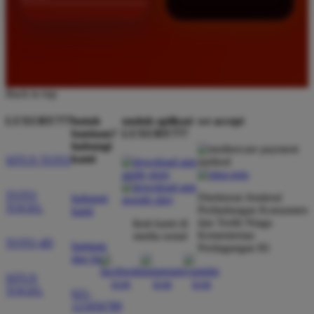
Back to top
LUXURY777
butuh
unduh aplikasi
we accept
bantuan?
LUXURY777
hubungi
kami
SITUS TOTO
TOTO
Direktorat Jenderal
hubungi
TOGEL
Perlindungan Konsumen
kami
dan Tertib Niaga
ikuti kami di
Kementerian
media sosial
TOTO 4D
bantuan
Perdagangan RI
dan faq
SITUS
TOGEL
021-
123456789