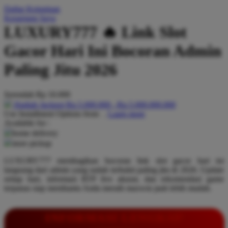
Daftar Keinginan
Q
Keranjang Saya
LUXURY777 🔥 Link Slot
QV Baby
Gacor Hari Ini Bocoran Admin
R
Paling Jitu 2026
Real Shades
Red Castle
Serendah
Rp 10.000
Ribbon Madness
Hadiah Jackpot
Rp.5.000.000
-
Rp.5.000.000.000
Use Installment Options from
.
Laarn more
Available for :
S
home delivery
store pickup
Sebamed
LUXURY777 membagikan bocoran link slot gacor hari ini
Silver Cross
langsung dari admin yang sudah terbukti paling jitu di 2026. Update
setiap hari, informasi RTP live akurat, dan rekomendasi game
Simply Idea
terpanas siap membantu Anda meraih maxwin jauh lebih mudah.
Skip Hop
Spectra
INFORMASI LENGKAP