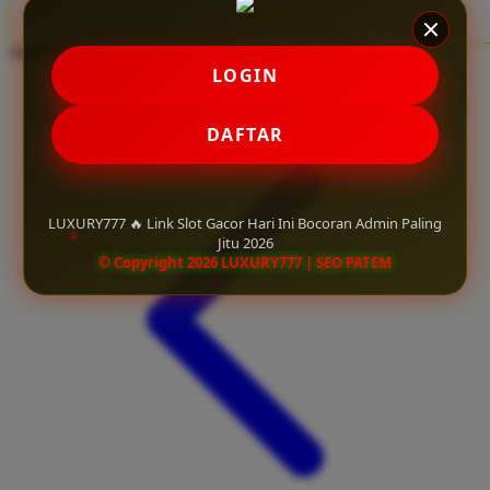
CLAIM BONUS
Twistshake
TY Toys
Share product:
LOGIN
U
DAFTAR
V
LUXURY777 🔥 Link Slot Gacor Hari Ini Bocoran Admin Paling
Veja
Jitu 2026
© Copyright 2026 LUXURY777 | SEO PATEM
Vitaflow
Vtech
W
Waterland
Wellness
X