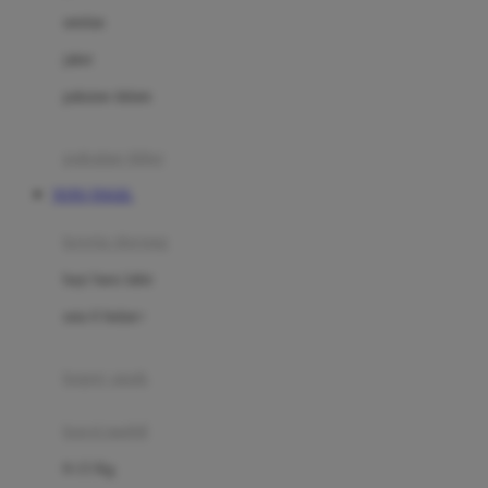
Dae Organics
setelan
Docare
jaket
Doona
pakaian dalam
Down To Earth
Drew
pakaian tidur
Dr. Brown's
TOTO TOGEL
E
kereta dorong
ELC
bayi baru lahir
Ergobaby
usia 6 bulan+
Expert Care
koper anak
Ezyroller
kursi mobil
F
0-13 Kg
Felt So Sweet