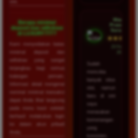
slot.
Wawan
Berapa minimal
Prasetyo •
deposit dan withdraw
Surabaya
di LUXURY777?
★★★★★
Kami menyediakan batas
23 Februari
minimal deposit dan
2026
withdraw yang sangat
Sudah
terjangkau bagi semua
mencoba
kalangan pemain.
banyak situs
Informasi detail mengenai
slot, namun
nominal minimal transaksi
baru di sini
dapat Anda lihat langsung
saya
pada menu kasir setelah
merasakan
berhasil melakukan login
kemenangan
ke dalam akun pribadi
yang
Anda.
konsisten.