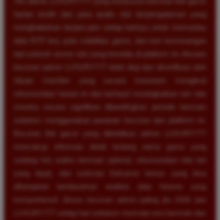
Tim admin LUXURY777 yang menyusun bocoran link gacor
harian terdiri dari para analis slot berpengalaman yang
menghabiskan berjam-jam setiap harinya untuk memantau
data RTP live, pola volatilitas game, dan tren kemenangan
dari seluruh server slot yang tersedia di platform ini. Akurasi
bocoran admin LUXURY777 telah diuji dan diverifikasi oleh
ribuan member yang secara konsisten mengikuti
rekomendasi harian ini dan berhasil meningkatkan win rate
mereka secara signifikan dibandingkan periode bermain
sebelum menggunakan panduan bocoran dari platform ini.
Bocoran link gacor yang diterbitkan admin LUXURY777
mencakup informasi detail tentang nama game yang
sedang hot, waktu bermain optimal, rekomendasi nilai bet
yang tepat, dan estimasi frekuensi bonus yang bisa
diharapkan berdasarkan analisis data historis yang
komprehensif. Akses bocoran admin paling jitu 2026 dari
LUXURY777 setiap hari sebelum memulai sesi bermain dan