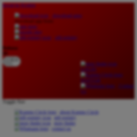
lewati ke Konten
download apps
download app from:
gift registry
Bahasa
ID
LOGIN
DAFTAR
Contact
Us
Toggle Nav
about Kanmo Circle
gift registry
store finder
contact us