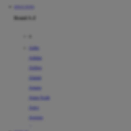
SITUS TOTO
Brand A-Z
A
Addo
Adidas
Airfree
Alamii
Amara
Aqua Scale
Asics
Aveeno
Awan