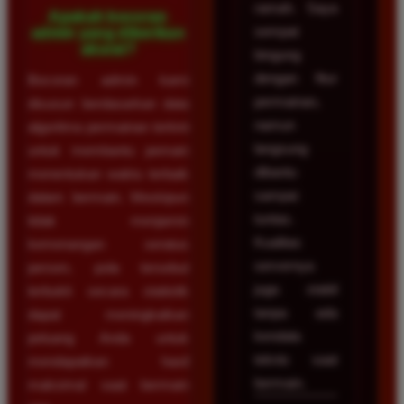
ramah. Saya
Apakah bocoran
sempat
admin yang diberikan
akurat?
bingung
dengan fitur
Bocoran admin kami
permainan,
disusun berdasarkan data
namun
algoritma permainan terkini
langsung
untuk membantu pemain
dibantu
menentukan waktu terbaik
sampai
dalam bermain. Meskipun
tuntas.
tidak menjamin
Kualitas
kemenangan seratus
servernya
persen, pola tersebut
juga stabil
terbukti secara statistik
tanpa ada
dapat meningkatkan
kendala
peluang Anda untuk
teknis saat
mendapatkan hasil
bermain.
maksimal saat bermain