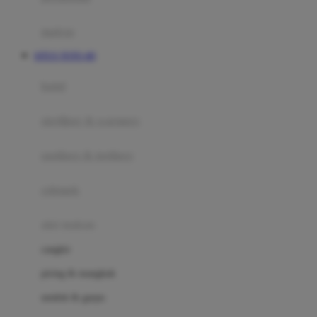
Happy Tummy
Hauck
matras
Havaianas
SITUS TOTO 4D
Hegen
botol
Hot Wheels
sterilizer & warmers
Hybrid
soothers & teethers
I
Inlacta DHA
celemek
Interlac
alat makan
Ivenet
cangkir
J
piring & mangkuk
Jack N Jill
sendok & garpu
Joie