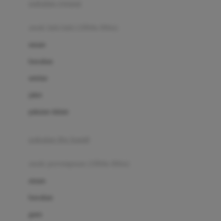
pakaian renang
Bumkins
anak laki-laki (18bln-8thn)
C
atasan
Cetaphil
bawahan
Chicco
setelan
Childlife
jaket
Clevamama
pakaian dalam
Cocolatte
Cottonseeds
pakaian ibu hamil
Cozy N Safe
anak perempuan (18bln-8thn)
Crane
atasan
Cybex
bawahan
D
gaun