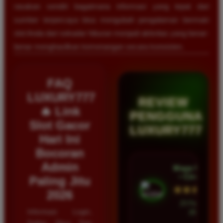
rasakan sendiri bagaimana informasi yang tepat dari
sumber terpercaya bisa mengubah pengalaman bermain
slot Anda dari sekadar hiburan menjadi aktivitas yang benar-
benar menghasilkan kemenangan secara konsisten.
FAQ
LUXURY777
REVIEW
🔥 Link
PENGGUNA
Slot Gacor
LUXURY777
Hari Ini
Bocoran
Admin
Maya Utama
• Cirebon
Paling Jitu
★★★★★
2026
23 Februari
Informasi Login,
2026
Daftar Situs Toto