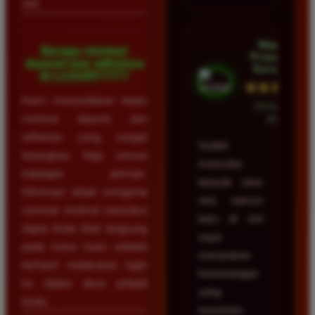
slot.
Wawan
Berapa minimal
Prasetyo •
deposit dan withdraw
Surabaya
di LUXURY777?
★★★★★
Kami menyediakan batas
23 Februari
minimal deposit dan
2026
withdraw yang sangat
Sudah
terjangkau bagi semua
mencoba
kalangan pemain.
banyak situs
Informasi detail mengenai
slot, namun
nominal minimal transaksi
baru di sini
dapat Anda lihat langsung
saya
pada menu kasir setelah
merasakan
berhasil melakukan login
kemenangan
ke dalam akun pribadi
yang
Anda.
konsisten.