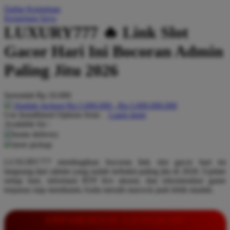
Daftar Keinginan
Q
Keranjang Saya
LUXURY777 🔥 Link Slot
QV Baby
Gacor Hari Ini Bocoran Admin
R
Paling Jitu 2026
Real Shades
Red Castle
Serendah
Rp 10.000
Ribbon Madness
Hadiah Jackpot
Rp.5.000.000
-
Rp.5.000.000.000
Use Installment Options from
.
Laarn more
Available for :
S
home delivery
store pickup
Sebamed
LUXURY777 membagikan bocoran link slot gacor hari ini
Silver Cross
langsung dari admin yang sudah terbukti paling jitu di 2026. Update
setiap hari, informasi RTP live akurat, dan rekomendasi game
Simply Idea
terpanas siap membantu Anda meraih maxwin jauh lebih mudah.
Skip Hop
Spectra
INFORMASI LENGKAP