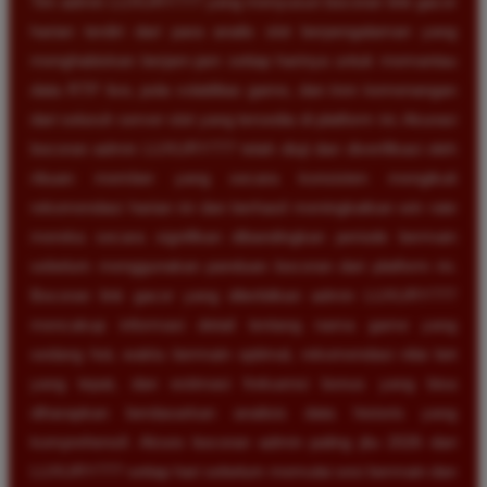
Tim admin LUXURY777 yang menyusun bocoran link gacor
harian terdiri dari para analis slot berpengalaman yang
menghabiskan berjam-jam setiap harinya untuk memantau
data RTP live, pola volatilitas game, dan tren kemenangan
dari seluruh server slot yang tersedia di platform ini. Akurasi
bocoran admin LUXURY777 telah diuji dan diverifikasi oleh
ribuan member yang secara konsisten mengikuti
rekomendasi harian ini dan berhasil meningkatkan win rate
mereka secara signifikan dibandingkan periode bermain
sebelum menggunakan panduan bocoran dari platform ini.
Bocoran link gacor yang diterbitkan admin LUXURY777
mencakup informasi detail tentang nama game yang
sedang hot, waktu bermain optimal, rekomendasi nilai bet
yang tepat, dan estimasi frekuensi bonus yang bisa
diharapkan berdasarkan analisis data historis yang
komprehensif. Akses bocoran admin paling jitu 2026 dari
LUXURY777 setiap hari sebelum memulai sesi bermain dan