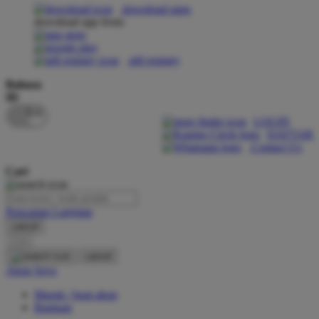
download apps
download app from:
Oh Ma Grain
Okiedog
gift registry
P
Bahasa
ID
Peachy
LOGIN
Phil & Ted's
DAFTAR
Contact Us
Philips Avent
Cari
Pigeon
Playgro
Pencarian Lanjutan
cancel
Poled Global
Cari
Ponycycle
cancel
Akun Saya
Puma
Masuk / buat akun
Pureats
Bantuan