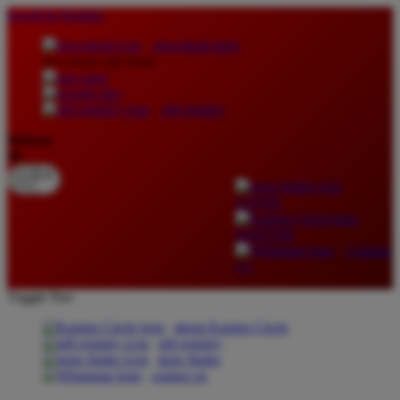
lewati ke Konten
download apps
download app from:
gift registry
Bahasa
ID
LOGIN
DAFTAR
Contact
Us
Toggle Nav
about Kanmo Circle
gift registry
store finder
contact us