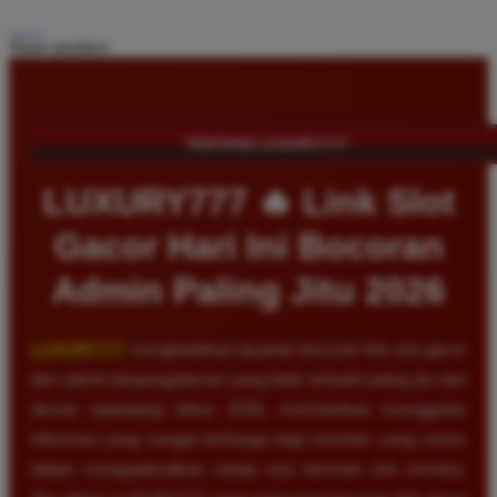
Share product:
TENTANG LUXURY777
LUXURY777 🔥 Link Slot
Gacor Hari Ini Bocoran
Admin Paling Jitu 2026
LUXURY777
menghadirkan layanan bocoran link slot gacor
dari admin berpengalaman yang telah terbukti paling jitu dan
akurat sepanjang tahun 2026, memberikan keunggulan
informasi yang sangat berharga bagi member yang serius
dalam mengoptimalkan setiap sesi bermain slot mereka.