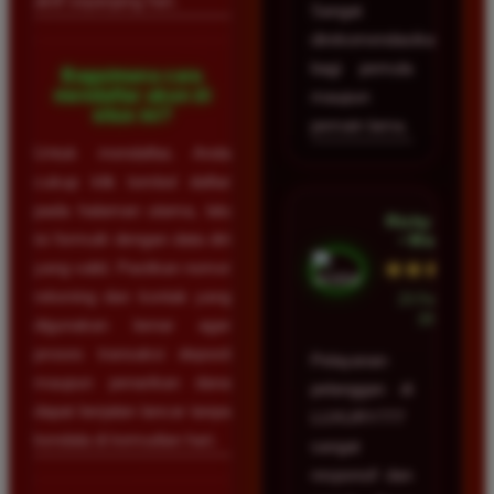
aktif sepanjang hari.
Sangat
direkomendasikan
bagi pemula
Bagaimana cara
mendaftar akun di
maupun
situs ini?
pemain lama.
Untuk mendaftar, Anda
cukup klik tombol daftar
pada halaman utama, lalu
Rizky Halim
isi formulir dengan data diri
• Malang
★★★★★
yang valid. Pastikan nomor
rekening dan kontak yang
23 Februari
2026
digunakan benar agar
proses transaksi deposit
Pelayanan
maupun penarikan dana
pelanggan di
dapat berjalan lancar tanpa
LUXURY777
kendala di kemudian hari.
sangat
responsif dan