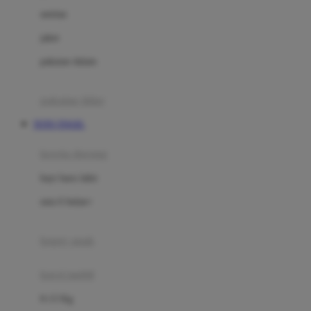
Dae Organics
setelan
Docare
jaket
Doona
pakaian dalam
Down To Earth
Drew
pakaian tidur
Dr. Brown's
TOTO TOGEL
E
kereta dorong
ELC
bayi baru lahir
Ergobaby
usia 6 bulan+
Expert Care
koper anak
Ezyroller
kursi mobil
F
0-13 Kg
Felt So Sweet