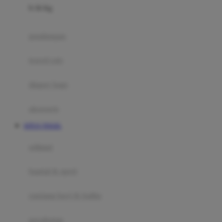
0-36 Kg
Fisher Price
Flipper
gendongan
Friends Of Sally
travel cots
G
diaper bags
Gb
Geko
aksesoris
Graco
SITUS TOGEL
Gund
selimut
H
bantal & sprei
Habbie
Haenim
ranjang bayi & balita
Happy Horse
perabotan