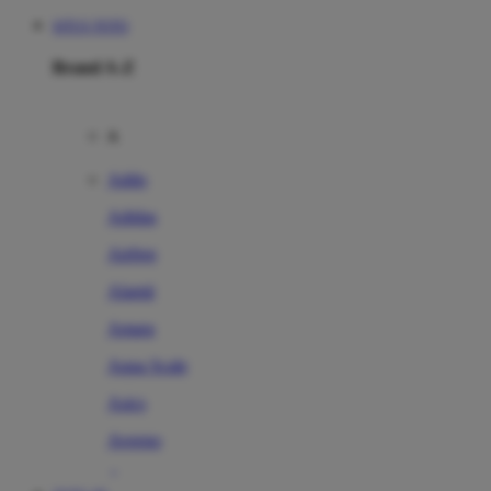
SITUS TOTO
Brand A-Z
A
Addo
Adidas
Airfree
Alamii
Amara
Aqua Scale
Asics
Aveeno
Awan