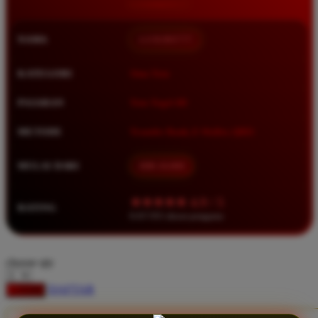
Squishmallows
Starbooks
NAMA
LUXURY777
Stick-O
KATEGORI
Situs Toto
Stokke
Sudocrem
PASARAN
Toto Togel 4D
Sumimo
METODE
Transfer Bank, E-Wallet, QRIS
Sunnylife
MULAI DARI
IDR 10.000
Sun-Staches
Swimava
★★★★★ 4.9 / 5
RATING
8.417.951 ulasan pengguna
T
Tommee Tippee
choose qty
Trunki
DAFTAR
LOGIN
Tutti Bambini