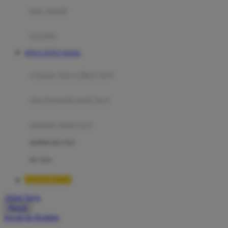
Moby
bak mandi
Momami
handuk
Mothercare
SITUS TOTO TOGEL
Mustela
ayunan dan walker bayi
My Buddy Tag
My K
alas bermain anak bayi
N
mainan anak bayi
Naif
mothercare toys
Nike
elc toys
Nordic Natural
LUXURY777
Nuby
Akun Saya
Nuna
Masuk
lewati ke Konten
O