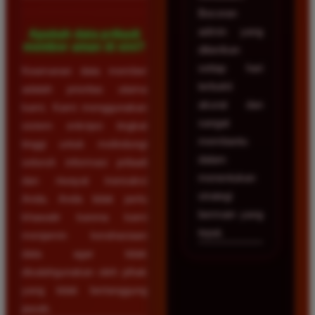
Bocoran
admin yang
Apakah data pribadi
member aman di sini?
diberikan
setiap hari
Keamanan data member
terbukti
adalah prioritas utama
akurat dan
kami. Kami menggunakan
sangat
sistem enkripsi tingkat
membantu
tinggi untuk melindungi
dalam
seluruh informasi pribadi
menentukan
dan riwayat transaksi
strategi
Anda. Anda tidak perlu
bermain yang
khawatir karena kami
tepat.
menjamin kerahasiaan
data agar tidak
disalahgunakan oleh pihak
yang tidak bertanggung
jawab.