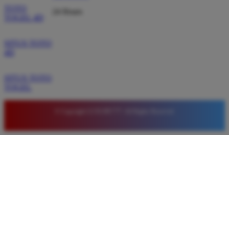
TOTO
24 Hours
TOGEL 4D
SITUS TOTO
4D
SITUS TOTO
TOGEL
© Copyright LUXURY777. All Rights Reserved.