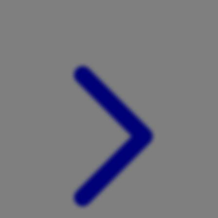
Xootz
Y
Yamatoya
Z
Zaxy
Zoggs
0-9
4Moms
59S