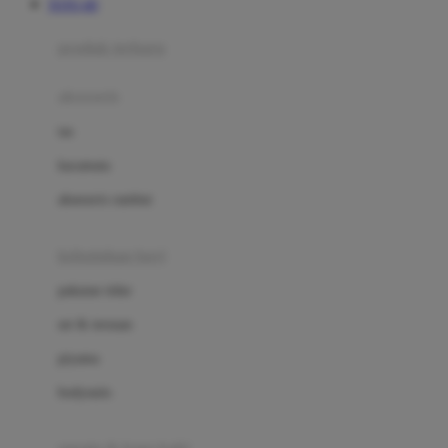
TOTO 4D
Azetabio
produk terbaru
B
aksesoris
Baabaasheepz
tas
Babiators
kacamata
Baby Dove
aksesoris rambut
Baby Jogger
Baby Rovega
kebutuhan bayi
Babybee
pakaian tidur
Banana Boat
set & terusan
Banz
piyama
Barbie
bodysuits
Beaba
Beauty Barn