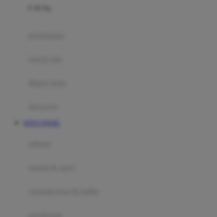
0-36 Kg
Fisher Price
Flipper
gendongan
Friends Of Sally
travel cots
G
diaper bags
Gb
Geko
aksesoris
Graco
SITUS TOGEL
Gund
selimut
H
bantal & sprei
Habbie
Haenim
ranjang bayi & balita
Happy Horse
perabotan