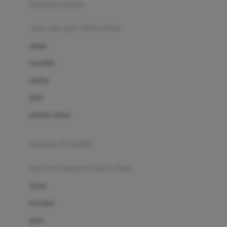
pakaian renang
Bumkins
anak laki-laki (18bln-8thn)
C
atasan
Cetaphil
bawahan
Chicco
setelan
Childlife
jaket
Clevamama
pakaian dalam
Cocolatte
Cottonseeds
pakaian ibu hamil
Cozy N Safe
anak perempuan (18bln-8thn)
Crane
atasan
Cybex
bawahan
D
gaun