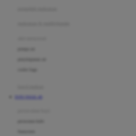
pengolah makanan
Joolz
Jujube
makanan & multivitamin
K
alat menyusui
Kiddycuts
pompa asi
Kumon
penyimpanan asi
L
cooler bags
Leapfrog
kursi makan
Leclerc
TOTO TOGEL 4D
Lee Vierra
Lillebaby
perawatan bayi
Little Bird Told Me
perawatan kulit
Little Miss Janis
Sunscreen