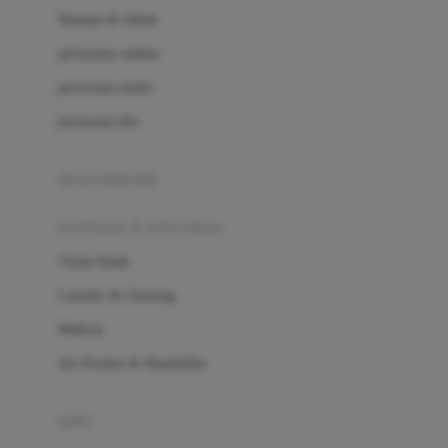
London Taxi
Shampo & Sabun
Love To Dream
perawatan rambut
perawatan mulut
M
perawatan diri
Magformers
Mama's Choice
perawatan ibu
Mamas&Papas
kesehatan & kebersihan
Mamaway
Tissue basah
Maxi Cosi
Laundry & Cleaning
Megabloks
Medical
Micro
Air Purifier & Humidifier
MiDeer
Mimi & Lula
potty
Mini Monkey