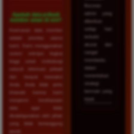
Bocoran
admin yang
Apakah data pribadi
member aman di sini?
diberikan
setiap hari
Keamanan data member
terbukti
adalah prioritas utama
akurat dan
kami. Kami menggunakan
sangat
sistem enkripsi tingkat
membantu
tinggi untuk melindungi
dalam
seluruh informasi pribadi
menentukan
dan riwayat transaksi
strategi
Anda. Anda tidak perlu
bermain yang
khawatir karena kami
tepat.
menjamin kerahasiaan
data agar tidak
disalahgunakan oleh pihak
yang tidak bertanggung
jawab.