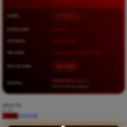
Squishmallows
Starbooks
NAMA
LUXURY777
Stick-O
KATEGORI
Situs Toto
Stokke
Sudocrem
PASARAN
Toto Togel 4D
Sumimo
METODE
Transfer Bank, E-Wallet, QRIS
Sunnylife
MULAI DARI
IDR 10.000
Sun-Staches
Swimava
★★★★★ 4.9 / 5
RATING
8.417.951 ulasan pengguna
T
Tommee Tippee
choose qty
Trunki
DAFTAR
LOGIN
Tutti Bambini