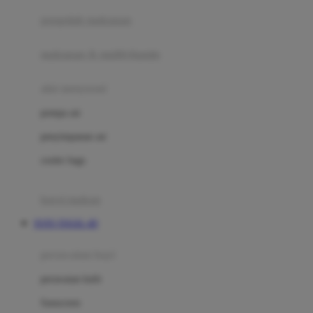
pengolah makanan
Joolz
Jujube
makanan & multivitamin
K
alat menyusui
Kiddycuts
pompa asi
Kumon
penyimpanan asi
L
cooler bags
Leapfrog
kursi makan
Leclerc
TOTO TOGEL 4D
Lee Vierra
Lillebaby
perawatan bayi
Little Bird Told Me
perawatan kulit
Little Miss Janis
Sunscreen