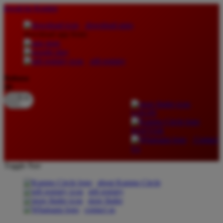
lewati ke Konten
download apps
download app from:
gift registry
Bahasa
ID
LOGIN
DAFTAR
Contact
Us
Toggle Nav
about Kanmo Circle
gift registry
store finder
contact us