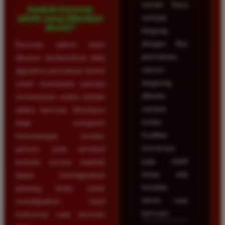
ramah. Saya
Apakah bocoran
sempat
admin yang diberikan
akurat?
bingung
dengan fitur
Bocoran admin kami
permainan,
disusun berdasarkan data
namun
algoritma permainan terkini
langsung
untuk membantu pemain
dibantu
menentukan waktu terbaik
sampai
dalam bermain. Meskipun
tuntas.
tidak menjamin
Kualitas
kemenangan seratus
servernya
persen, pola tersebut
juga stabil
terbukti secara statistik
tanpa ada
dapat meningkatkan
kendala
peluang Anda untuk
teknis saat
mendapatkan hasil
bermain.
maksimal saat bermain