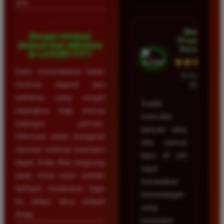
slot.
Wawan
Berapa minimal
Prasetyo •
deposit dan withdraw
Surabaya
di LUXURY777?
★★★★★
Kami menyediakan batas
23 Februari
minimal deposit dan
2026
withdraw yang sangat
Sudah
terjangkau bagi semua
mencoba
kalangan pemain.
banyak situs
Informasi detail mengenai
slot, namun
nominal minimal transaksi
baru di sini
dapat Anda lihat langsung
saya
pada menu kasir setelah
merasakan
berhasil melakukan login
kemenangan
ke dalam akun pribadi
yang
Anda.
konsisten.