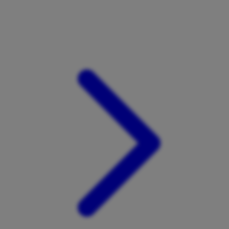
Xootz
Y
Yamatoya
Z
Zaxy
Zoggs
0-9
4Moms
59S