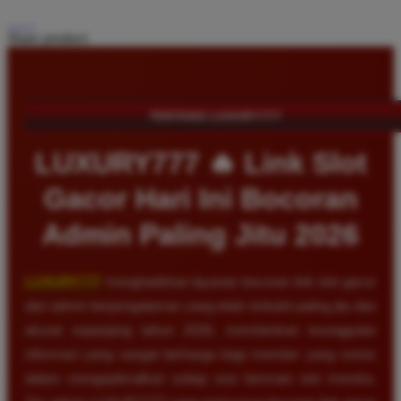
Share product:
TENTANG LUXURY777
LUXURY777 🔥 Link Slot
Gacor Hari Ini Bocoran
Admin Paling Jitu 2026
LUXURY777
menghadirkan layanan bocoran link slot gacor
dari admin berpengalaman yang telah terbukti paling jitu dan
akurat sepanjang tahun 2026, memberikan keunggulan
informasi yang sangat berharga bagi member yang serius
dalam mengoptimalkan setiap sesi bermain slot mereka.