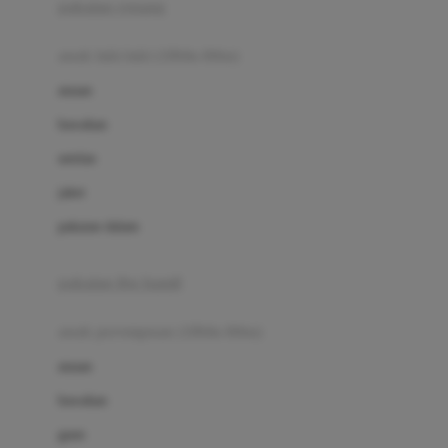
pakaian renang
Bumkins
anak laki-laki (18bln-8thn)
C
atasan
Cetaphil
bawahan
Chicco
setelan
Childlife
jaket
Clevamama
pakaian dalam
Cocolatte
Cottonseeds
pakaian ibu hamil
Cozy N Safe
anak perempuan (18bln-8thn)
Crane
atasan
Cybex
bawahan
D
gaun