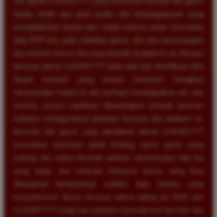
Tim admin LUXURY777 yang menyusun bocoran link gacor
harian terdiri dari para analis slot berpengalaman yang
menghabiskan berjam-jam setiap harinya untuk memantau
data RTP live, pola volatilitas game, dan tren kemenangan
dari seluruh server slot yang tersedia di platform ini. Akurasi
bocoran admin LUXURY777 telah diuji dan diverifikasi oleh
ribuan member yang secara konsisten mengikuti
rekomendasi harian ini dan berhasil meningkatkan win rate
mereka secara signifikan dibandingkan periode bermain
sebelum menggunakan panduan bocoran dari platform ini.
Bocoran link gacor yang diterbitkan admin LUXURY777
mencakup informasi detail tentang nama game yang
sedang hot, waktu bermain optimal, rekomendasi nilai bet
yang tepat, dan estimasi frekuensi bonus yang bisa
diharapkan berdasarkan analisis data historis yang
komprehensif. Akses bocoran admin paling jitu 2026 dari
LUXURY777 setiap hari sebelum memulai sesi bermain dan