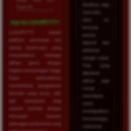
Awalnya ragu
Togel 4D
mencoba
situs ini,
Apa itu LUXURY777?
ternyata
LUXURY777 adalah
proses
platform permainan slot
deposit dan
daring terpercaya yang
withdraw
menyediakan berbagai
sangat cepat.
pilihan game dengan
Pola yang
tingkat kemenangan tinggi.
diberikan
Kami berkomitmen
admin juga
memberikan pengalaman
cukup
bermain yang aman, adil,
membantu
dan transparan bagi
untuk
seluruh member dengan
mendapatkan
dukungan layanan
kemenangan
pelanggan profesional yang
maksimal.