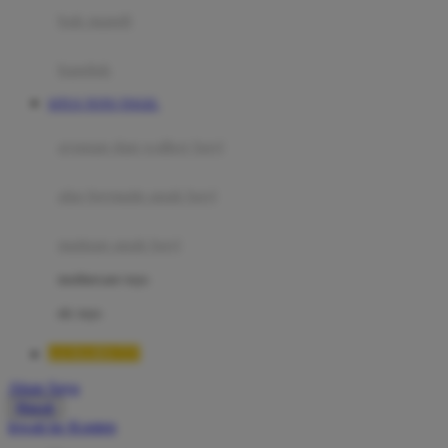
Moby
bak mandi
Momami
handuk
Mothercare
SITUS TOTO TOGEL
Mustela
ayunan dan walker bayi
My Buddy Tag
My K
alas bermain anak bayi
N
mainan anak bayi
Naif
mothercare toys
Nike
elc toys
Nordic Natural
LUXURY777
Nuby
Akun Saya
Nuna
Masuk
lewati ke Konten
O