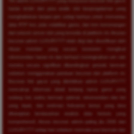
Tim admin LUXURY777 yang menyusun bocoran link gacor
harian terdiri dari para analis slot berpengalaman yang
menghabiskan berjam-jam setiap harinya untuk memantau
data RTP live, pola volatilitas game, dan tren kemenangan
dari seluruh server slot yang tersedia di platform ini. Akurasi
bocoran admin LUXURY777 telah diuji dan diverifikasi oleh
ribuan member yang secara konsisten mengikuti
rekomendasi harian ini dan berhasil meningkatkan win rate
mereka secara signifikan dibandingkan periode bermain
sebelum menggunakan panduan bocoran dari platform ini.
Bocoran link gacor yang diterbitkan admin LUXURY777
mencakup informasi detail tentang nama game yang
sedang hot, waktu bermain optimal, rekomendasi nilai bet
yang tepat, dan estimasi frekuensi bonus yang bisa
diharapkan berdasarkan analisis data historis yang
komprehensif. Akses bocoran admin paling jitu 2026 dari
LUXURY777 setiap hari sebelum memulai sesi bermain dan