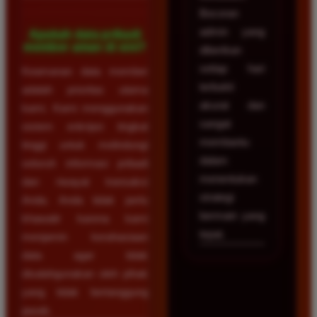
Bocoran
admin yang
Apakah data pribadi
member aman di sini?
diberikan
setiap hari
Keamanan data member
terbukti
adalah prioritas utama
akurat dan
kami. Kami menggunakan
sangat
sistem enkripsi tingkat
membantu
tinggi untuk melindungi
dalam
seluruh informasi pribadi
menentukan
dan riwayat transaksi
strategi
Anda. Anda tidak perlu
bermain yang
khawatir karena kami
tepat.
menjamin kerahasiaan
data agar tidak
disalahgunakan oleh pihak
yang tidak bertanggung
jawab.