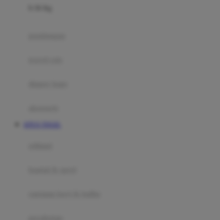
0-36 Kg
Fisher Price
Flipper
gendongan
Friends Of Sally
travel cots
G
diaper bags
Gb
Geko
aksesoris
Graco
SITUS TOGEL
Gund
selimut
H
bantal & sprei
Habbie
Haenim
ranjang bayi & balita
Happy Horse
perabotan