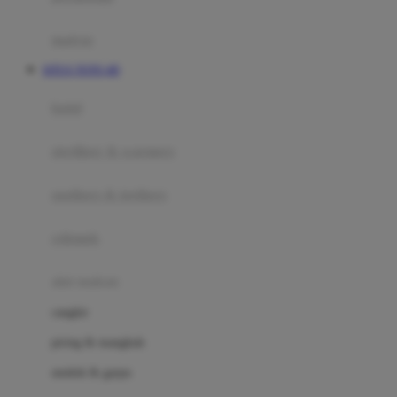
Happy Tummy
Hauck
matras
Havaianas
SITUS TOTO 4D
Hegen
botol
Hot Wheels
sterilizer & warmers
Hybrid
soothers & teethers
I
Inlacta DHA
celemek
Interlac
alat makan
Ivenet
cangkir
J
piring & mangkuk
Jack N Jill
sendok & garpu
Joie