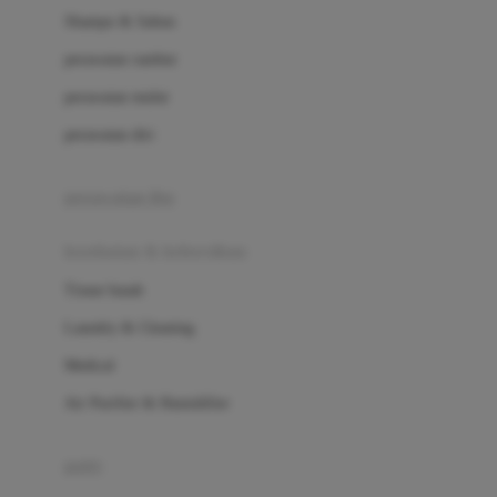
London Taxi
Shampo & Sabun
Love To Dream
perawatan rambut
perawatan mulut
M
perawatan diri
Magformers
Mama's Choice
perawatan ibu
Mamas&Papas
kesehatan & kebersihan
Mamaway
Tissue basah
Maxi Cosi
Laundry & Cleaning
Megabloks
Medical
Micro
Air Purifier & Humidifier
MiDeer
Mimi & Lula
potty
Mini Monkey