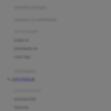
pengolah makanan
Joolz
Jujube
makanan & multivitamin
K
alat menyusui
Kiddycuts
pompa asi
Kumon
penyimpanan asi
L
cooler bags
Leapfrog
kursi makan
Leclerc
TOTO TOGEL 4D
Lee Vierra
Lillebaby
perawatan bayi
Little Bird Told Me
perawatan kulit
Little Miss Janis
Sunscreen