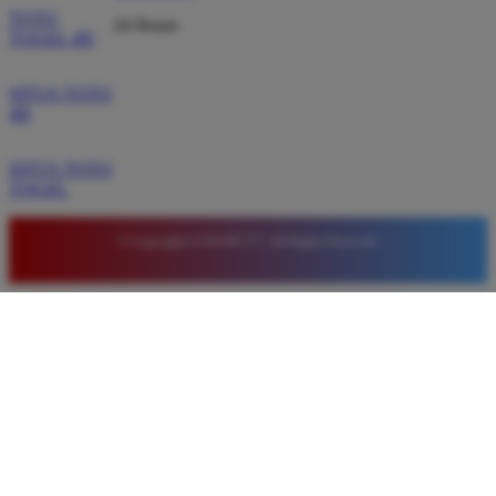
TOTO
24 Hours
TOGEL 4D
SITUS TOTO
4D
SITUS TOTO
TOGEL
© Copyright LUXURY777. All Rights Reserved.