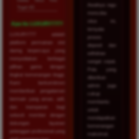
Awalnya ragu
Togel 4D
mencoba
situs ini,
Apa itu LUXURY777?
ternyata
LUXURY777 adalah
proses
platform permainan slot
deposit dan
daring terpercaya yang
withdraw
menyediakan berbagai
sangat cepat.
pilihan game dengan
Pola yang
tingkat kemenangan tinggi.
diberikan
Kami berkomitmen
admin juga
memberikan pengalaman
cukup
bermain yang aman, adil,
membantu
dan transparan bagi
untuk
seluruh member dengan
mendapatkan
dukungan layanan
kemenangan
pelanggan profesional yang
maksimal.