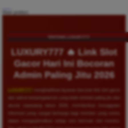
Share product:
TENTANG LUXURY777
LUXURY777 🔥 Link Slot
Gacor Hari Ini Bocoran
Admin Paling Jitu 2026
LUXURY777
menghadirkan layanan bocoran link slot gacor
dari admin berpengalaman yang telah terbukti paling jitu dan
akurat sepanjang tahun 2026, memberikan keunggulan
informasi yang sangat berharga bagi member yang serius
dalam mengoptimalkan setiap sesi bermain slot mereka.