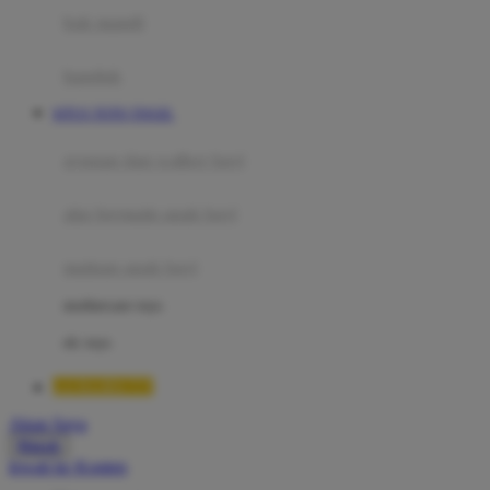
Moby
bak mandi
Momami
handuk
Mothercare
SITUS TOTO TOGEL
Mustela
ayunan dan walker bayi
My Buddy Tag
My K
alas bermain anak bayi
N
mainan anak bayi
Naif
mothercare toys
Nike
elc toys
Nordic Natural
LUXURY777
Nuby
Akun Saya
Nuna
Masuk
lewati ke Konten
O