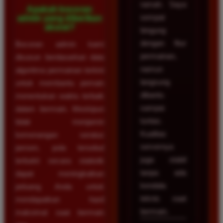
ramah. Saya
Apakah bocoran
sempat
admin yang diberikan
akurat?
bingung
dengan fitur
Bocoran admin kami
permainan,
disusun berdasarkan data
namun
algoritma permainan terkini
langsung
untuk membantu pemain
dibantu
menentukan waktu terbaik
sampai
dalam bermain. Meskipun
tuntas.
tidak menjamin
Kualitas
kemenangan seratus
servernya
persen, pola tersebut
juga stabil
terbukti secara statistik
tanpa ada
dapat meningkatkan
kendala
peluang Anda untuk
teknis saat
mendapatkan hasil
bermain.
maksimal saat bermain