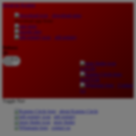
lewati ke Konten
download apps
download app from:
gift registry
Bahasa
ID
LOGIN
DAFTAR
Contact
Us
Toggle Nav
about Kanmo Circle
gift registry
store finder
contact us