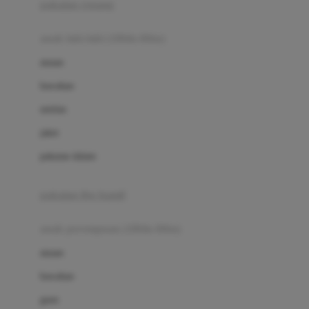
pakaian renang
Bumkins
anak laki-laki (18bln-8thn)
C
atasan
Cetaphil
bawahan
Chicco
setelan
Childlife
jaket
Clevamama
pakaian dalam
Cocolatte
Cottonseeds
pakaian ibu hamil
Cozy N Safe
anak perempuan (18bln-8thn)
Crane
atasan
Cybex
bawahan
D
gaun