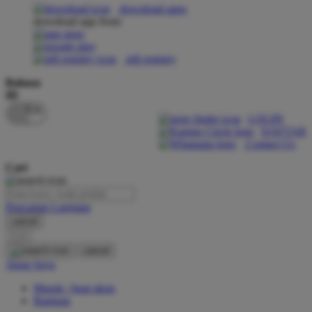
download apps
download app from:
Oh Ma Grain
Okiedog
gift registry
P
Bahasa
ID
Peachy
LOGIN
Phil & Ted's
DAFTAR
Contact Us
Philips Avent
Cari
Pigeon
Playgro
Pencarian Lanjutan
cancel
Poled Global
Cari
Ponycycle
cancel
Akun Saya
Puma
Masuk / buat akun
Pureats
Bantuan